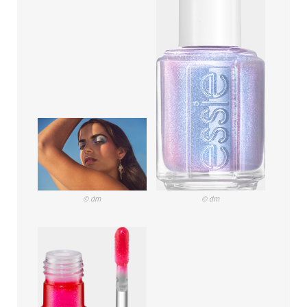
© dm
© dm