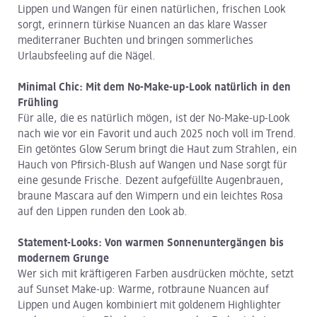
Lippen und Wangen für einen natürlichen, frischen Look
sorgt, erinnern türkise Nuancen an das klare Wasser
mediterraner Buchten und bringen sommerliches
Urlaubsfeeling auf die Nägel.
Minimal Chic: Mit dem No-Make-up-Look natürlich in den
Frühling
Für alle, die es natürlich mögen, ist der No-Make-up-Look
nach wie vor ein Favorit und auch 2025 noch voll im Trend.
Ein getöntes Glow Serum bringt die Haut zum Strahlen, ein
Hauch von Pfirsich-Blush auf Wangen und Nase sorgt für
eine gesunde Frische. Dezent aufgefüllte Augenbrauen,
braune Mascara auf den Wimpern und ein leichtes Rosa
auf den Lippen runden den Look ab.
Statement-Looks: Von warmen Sonnenuntergängen bis
modernem Grunge
Wer sich mit kräftigeren Farben ausdrücken möchte, setzt
auf Sunset Make-up: Warme, rotbraune Nuancen auf
Lippen und Augen kombiniert mit goldenem Highlighter