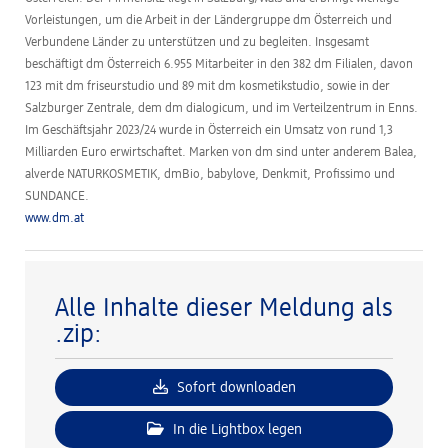
Vorleistungen, um die Arbeit in der Ländergruppe dm Österreich und
Verbundene Länder zu unterstützen und zu begleiten. Insgesamt
beschäftigt dm Österreich 6.955 Mitarbeiter in den 382 dm Filialen, davon
123 mit dm friseurstudio und 89 mit dm kosmetikstudio, sowie in der
Salzburger Zentrale, dem dm dialogicum, und im Verteilzentrum in Enns.
Im Geschäftsjahr 2023/24 wurde in Österreich ein Umsatz von rund 1,3
Milliarden Euro erwirtschaftet. Marken von dm sind unter anderem Balea,
alverde NATURKOSMETIK, dmBio, babylove, Denkmit, Profissimo und
SUNDANCE.
www.dm.at
Alle Inhalte dieser Meldung als
.zip:
Sofort downloaden
In die Lightbox legen