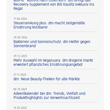
BillPill™ kommt nach Österreich: dm bringt das
Recovery-Supplement von Bill Kaulitz exklusiv ins
Regal
17.06.2026
Steuersenkung plus: dm macht zeitgemäße
Ernährung leistbarer
29.05.2026
Bakterien und Sonnenschutz: dm Helfer gegen
Sonnenbrand
29.12.2025
Mehr Auswahl im Veganuary: dm drogerie markt
erweitert pflanzliches Ernährungsangebot
27.11.2025
dm: Neue Beauty-Theken für alle Märkte
06.10.2025
Adventkalender bei dm: Trends, Vielfalt und
Produkthighlights zur Vorweihnachtszeit
15.07.2025