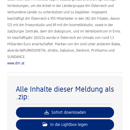
Vorleistungen, um die Arbeit in der Ländergruppe dm Österreich und
Verbundene Länder zu unterstützen und zu begleiten. Insgesamt
beschäftigt dm Österreich 6.955 Mitarbeiter in den 382 dm Filialen, davon
123 mit dm friseurstudio und 89 mit dm kosmetikstudio, sowie in der
Salzburger Zentrale, dem dm dialogicum, und im Verteilzentrum in Enns.
Im Geschäftsjahr 2023/24 wurde in Österreich ein Umsatz von rund 1,3
Milliarden Euro erwirtschaftet. Marken von dm sind unter anderem Balea,
alverde NATURKOSMETIK, dmBio, babylove, Denkmit, Profissimo und
SUNDANCE.
www.dm.at
Alle Inhalte dieser Meldung als
.zip:
Sofort downloaden
In die Lightbox legen