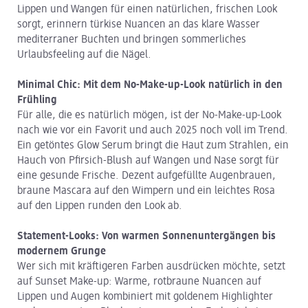
Lippen und Wangen für einen natürlichen, frischen Look
sorgt, erinnern türkise Nuancen an das klare Wasser
mediterraner Buchten und bringen sommerliches
Urlaubsfeeling auf die Nägel.
Minimal Chic: Mit dem No-Make-up-Look natürlich in den
Frühling
Für alle, die es natürlich mögen, ist der No-Make-up-Look
nach wie vor ein Favorit und auch 2025 noch voll im Trend.
Ein getöntes Glow Serum bringt die Haut zum Strahlen, ein
Hauch von Pfirsich-Blush auf Wangen und Nase sorgt für
eine gesunde Frische. Dezent aufgefüllte Augenbrauen,
braune Mascara auf den Wimpern und ein leichtes Rosa
auf den Lippen runden den Look ab.
Statement-Looks: Von warmen Sonnenuntergängen bis
modernem Grunge
Wer sich mit kräftigeren Farben ausdrücken möchte, setzt
auf Sunset Make-up: Warme, rotbraune Nuancen auf
Lippen und Augen kombiniert mit goldenem Highlighter