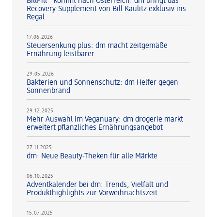
BillPill™ kommt nach Österreich: dm bringt das
Recovery-Supplement von Bill Kaulitz exklusiv ins
Regal
17.06.2026
Steuersenkung plus: dm macht zeitgemäße
Ernährung leistbarer
29.05.2026
Bakterien und Sonnenschutz: dm Helfer gegen
Sonnenbrand
29.12.2025
Mehr Auswahl im Veganuary: dm drogerie markt
erweitert pflanzliches Ernährungsangebot
27.11.2025
dm: Neue Beauty-Theken für alle Märkte
06.10.2025
Adventkalender bei dm: Trends, Vielfalt und
Produkthighlights zur Vorweihnachtszeit
15.07.2025