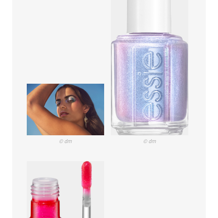
© dm
© dm