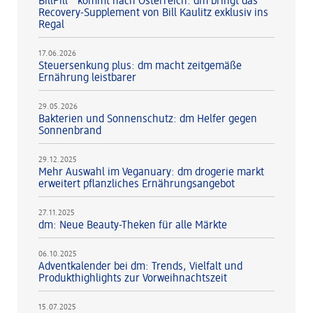
BillPill™ kommt nach Österreich: dm bringt das
Recovery-Supplement von Bill Kaulitz exklusiv ins
Regal
17.06.2026
Steuersenkung plus: dm macht zeitgemäße
Ernährung leistbarer
29.05.2026
Bakterien und Sonnenschutz: dm Helfer gegen
Sonnenbrand
29.12.2025
Mehr Auswahl im Veganuary: dm drogerie markt
erweitert pflanzliches Ernährungsangebot
27.11.2025
dm: Neue Beauty-Theken für alle Märkte
06.10.2025
Adventkalender bei dm: Trends, Vielfalt und
Produkthighlights zur Vorweihnachtszeit
15.07.2025