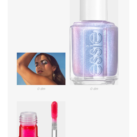
© dm
© dm