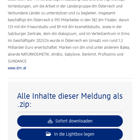
Vorleistungen, um die Arbeit in der Ländergruppe dm Österreich und
Verbundene Länder zu unterstützen und zu begleiten. Insgesamt
beschäftigt dm Österreich 6.955 Mitarbeiter in den 382 dm Filialen, davon
123 mit dm friseurstudio und 89 mit dm kosmetikstudio, sowie in der
Salzburger Zentrale, dem dm dialogicum, und im Verteilzentrum in Enns.
Im Geschäftsjahr 2023/24 wurde in Österreich ein Umsatz von rund 1,3
Milliarden Euro erwirtschaftet. Marken von dm sind unter anderem Balea,
alverde NATURKOSMETIK, dmBio, babylove, Denkmit, Profissimo und
SUNDANCE.
www.dm.at
Alle Inhalte dieser Meldung als
.zip:
Sofort downloaden
In die Lightbox legen