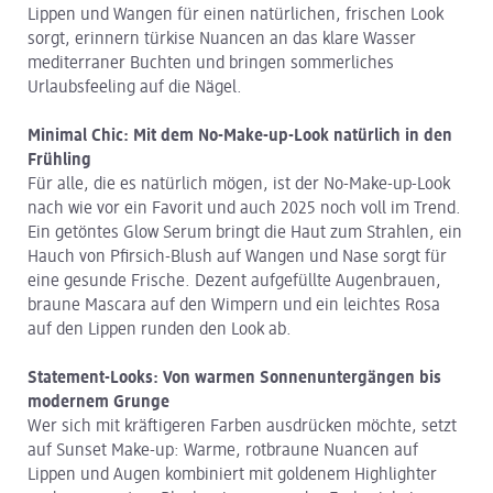
Lippen und Wangen für einen natürlichen, frischen Look
sorgt, erinnern türkise Nuancen an das klare Wasser
mediterraner Buchten und bringen sommerliches
Urlaubsfeeling auf die Nägel.
Minimal Chic: Mit dem No-Make-up-Look natürlich in den
Frühling
Für alle, die es natürlich mögen, ist der No-Make-up-Look
nach wie vor ein Favorit und auch 2025 noch voll im Trend.
Ein getöntes Glow Serum bringt die Haut zum Strahlen, ein
Hauch von Pfirsich-Blush auf Wangen und Nase sorgt für
eine gesunde Frische. Dezent aufgefüllte Augenbrauen,
braune Mascara auf den Wimpern und ein leichtes Rosa
auf den Lippen runden den Look ab.
Statement-Looks: Von warmen Sonnenuntergängen bis
modernem Grunge
Wer sich mit kräftigeren Farben ausdrücken möchte, setzt
auf Sunset Make-up: Warme, rotbraune Nuancen auf
Lippen und Augen kombiniert mit goldenem Highlighter