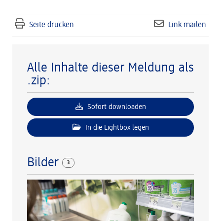
Seite drucken
Link mailen
Alle Inhalte dieser Meldung als
.zip:
Sofort downloaden
In die Lightbox legen
Bilder
3