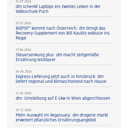
15.07.2026
dm schenkt Laptops ein zweites Leben in der
Volksschule Puch
07.07.2026
BillPill™ kommt nach Österreich: dm bringt das
Recovery-Supplement von Bill Kaulitz exklusiv ins
Regal
17.06.2026
Steuersenkung plus: dm macht zeitgemäße
Ernährung leistbarer
04.03.2026
Express-Lieferung jetzt auch in Innsbruck: dm
liefert regional und klimaschonend nach Hause
12.02.2026
dm: Umstellung auf E-Lkw in Wien abgeschlossen
29.12.2025
Mehr Auswahl im Veganuary: dm drogerie markt
erweitert pflanzliches Ernährungsangebot