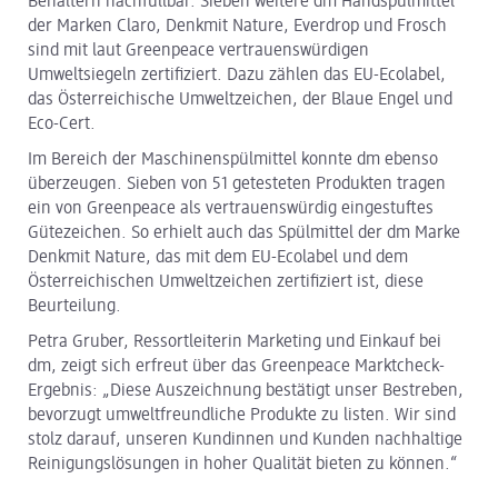
Behältern nachfüllbar. Sieben weitere dm Handspülmittel
der Marken Claro, Denkmit Nature, Everdrop und Frosch
sind mit laut Greenpeace vertrauenswürdigen
Umweltsiegeln zertifiziert. Dazu zählen das EU-Ecolabel,
das Österreichische Umweltzeichen, der Blaue Engel und
Eco-Cert.
Im Bereich der Maschinenspülmittel konnte dm ebenso
überzeugen. Sieben von 51 getesteten Produkten tragen
ein von Greenpeace als vertrauenswürdig eingestuftes
Gütezeichen. So erhielt auch das Spülmittel der dm Marke
Denkmit Nature, das mit dem EU-Ecolabel und dem
Österreichischen Umweltzeichen zertifiziert ist, diese
Beurteilung.
Petra Gruber, Ressortleiterin Marketing und Einkauf bei
dm, zeigt sich erfreut über das Greenpeace Marktcheck-
Ergebnis: „Diese Auszeichnung bestätigt unser Bestreben,
bevorzugt umweltfreundliche Produkte zu listen. Wir sind
stolz darauf, unseren Kundinnen und Kunden nachhaltige
Reinigungslösungen in hoher Qualität bieten zu können.“