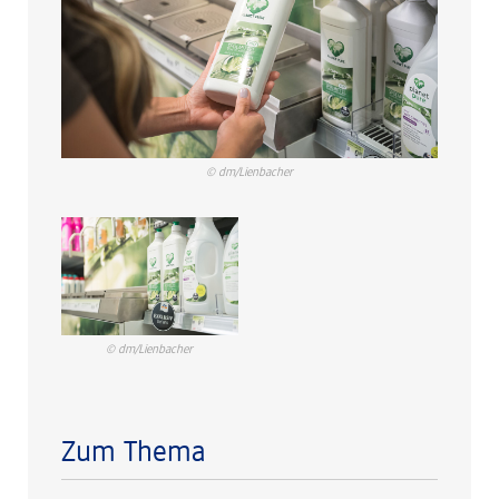
© dm/Lienbacher
© dm/Lienbacher
Zum Thema