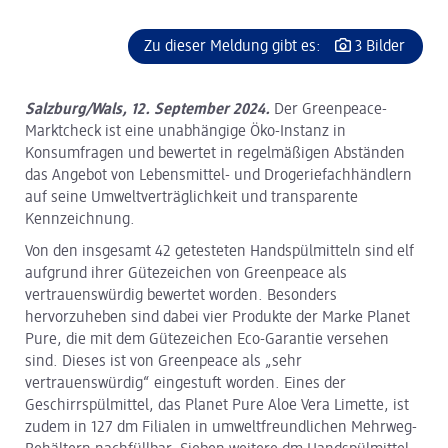
Zu dieser Meldung gibt es:
3 Bilder
Salzburg/Wals, 12. September 2024.
Der Greenpeace-
Marktcheck ist eine unabhängige Öko-Instanz in
Konsumfragen und bewertet in regelmäßigen Abständen
das Angebot von Lebensmittel- und Drogeriefachhändlern
auf seine Umweltverträglichkeit und transparente
Kennzeichnung.
Von den insgesamt 42 getesteten Handspülmitteln sind elf
aufgrund ihrer Gütezeichen von Greenpeace als
vertrauenswürdig bewertet worden. Besonders
hervorzuheben sind dabei vier Produkte der Marke Planet
Pure, die mit dem Gütezeichen Eco-Garantie versehen
sind. Dieses ist von Greenpeace als „sehr
vertrauenswürdig“ eingestuft worden. Eines der
Geschirrspülmittel, das Planet Pure Aloe Vera Limette, ist
zudem in 127 dm Filialen in umweltfreundlichen Mehrweg-