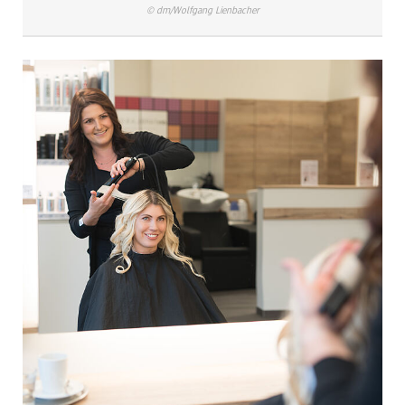
© dm/Wolfgang Lienbacher