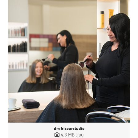
dm friseurstudio
4,3 MB
.jpg