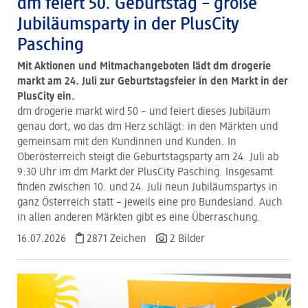
dm feiert 50. Geburtstag – große
Jubiläumsparty in der PlusCity
Pasching
Mit Aktionen und Mitmachangeboten lädt dm drogerie
markt am 24. Juli zur Geburtstagsfeier in den Markt in der
PlusCity ein.
dm drogerie markt wird 50 – und feiert dieses Jubiläum
genau dort, wo das dm Herz schlägt: in den Märkten und
gemeinsam mit den Kundinnen und Kunden. In
Oberösterreich steigt die Geburtstagsparty am 24. Juli ab
9:30 Uhr im dm Markt der PlusCity Pasching. Insgesamt
finden zwischen 10. und 24. Juli neun Jubiläumspartys in
ganz Österreich statt – jeweils eine pro Bundesland. Auch
in allen anderen Märkten gibt es eine Überraschung.
16.07.2026
2871 Zeichen
2 Bilder