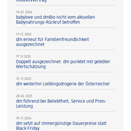
Kollektivvertrag
10.02.2026
babylove und dmBio nicht vom aktuellen
Babynahrungs-Rückruf betroffen
17.12.2025
dm erneut für Familienfreundlichkeit
ausgezeichnet
17.11.2025
Doppelt ausgezeichnet: dm punktet mit gelebter
Wertschätzung
13.11.2025
dm weiterhin Lieblingsdrogerie der Österreicher
28.02.2025
dm führend bei Beliebtheit, Service und Preis-
Leistung
19.11.2024
dm setzt auf immergünstige Dauerpreise statt
Black Friday