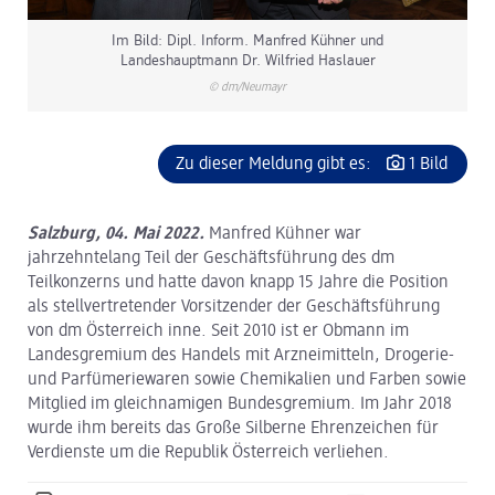
Im Bild: Dipl. Inform. Manfred Kühner und
Landeshauptmann Dr. Wilfried Haslauer
© dm/Neumayr
Zu dieser Meldung gibt es:
1 Bild
Salzburg, 04. Mai 2022.
Manfred Kühner war
jahrzehntelang Teil der Geschäftsführung des dm
Teilkonzerns und hatte davon knapp 15 Jahre die Position
als stellvertretender Vorsitzender der Geschäftsführung
von dm Österreich inne. Seit 2010 ist er Obmann im
Landesgremium des Handels mit Arzneimitteln, Drogerie-
und Parfümeriewaren sowie Chemikalien und Farben sowie
Mitglied im gleichnamigen Bundesgremium. Im Jahr 2018
wurde ihm bereits das Große Silberne Ehrenzeichen für
Verdienste um die Republik Österreich verliehen.