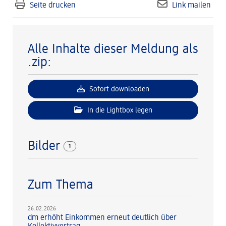
Seite drucken
Link mailen
Alle Inhalte dieser Meldung als
.zip:
Sofort downloaden
In die Lightbox legen
Bilder
1
Zum Thema
26.02.2026
dm erhöht Einkommen erneut deutlich über