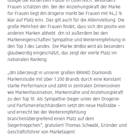
Google die vordersten Plätze in Österreich. Besonders
Frauen schätzen dm: Bei der Anziehungskraft der Marke
für Frauen liegt dm drogerie markt bei Frauen mit 94,2 %
klar auf Platz eins. Das gilt auch für die Alleinstellung: Die
große Mehrheit der Frauen findet, dass sich dm positiv von
anderen Marken abhebt. dm ist außerdem bei den
Markeneigenschaften Sympathie und Weiterempfehlung in
den Top 3 des Landes. Die Marke dmBio wird als besonders
glaubwürdig eingeschätzt, das zeigt der vierte Platz im
nationalen Ranking.
„dm überzeugt in unserer großen BRAND.Diamonds
Markenstudie mit über 1.200 Brands durch eine konstant
starke Performance und zählt in zentralen Dimensionen
wie Markenfaszination, Markennähe und Anziehungskraft
zu den Top 10. Als Sympathie-Sieger unter den Drogerie-
und Parfümeriefachhändlern setzt dm neue Maßstäbe –
und erreicht bei der Weiterempfehlung
branchenübergreifend einen Platz auf dem
Siegertreppchen“, gratuliert Thomas Schwabl, Gründer und
Geschäftsführer von Marketagent.