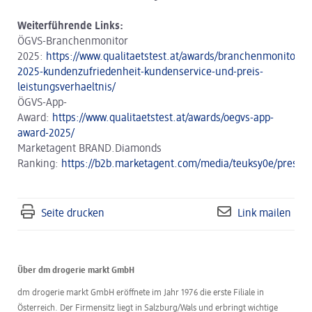
Weiterführende Links:
ÖGVS-Branchenmonitor
2025:
https://www.qualitaetstest.at/awards/branchenmonitor-
2025-kundenzufriedenheit-kundenservice-und-preis-
leistungsverhaeltnis/
ÖGVS-App-
Award:
https://www.qualitaetstest.at/awards/oegvs-app-
award-2025/
Marketagent BRAND.Diamonds
Ranking:
https://b2b.marketagent.com/media/teuksy0e/presse
Seite drucken
Link mailen
Über dm drogerie markt GmbH
dm drogerie markt GmbH eröffnete im Jahr 1976 die erste Filiale in
Österreich. Der Firmensitz liegt in Salzburg/Wals und erbringt wichtige