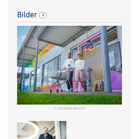
Bilder
3
© dm/Stefan Wascher