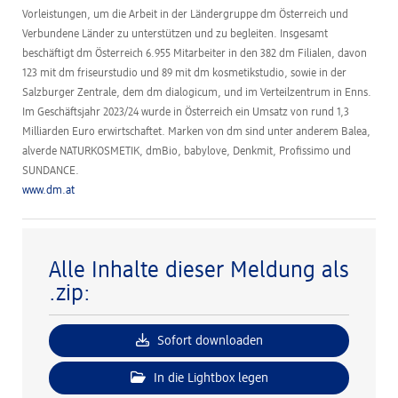
Vorleistungen, um die Arbeit in der Ländergruppe dm Österreich und
Verbundene Länder zu unterstützen und zu begleiten. Insgesamt
beschäftigt dm Österreich 6.955 Mitarbeiter in den 382 dm Filialen, davon
123 mit dm friseurstudio und 89 mit dm kosmetikstudio, sowie in der
Salzburger Zentrale, dem dm dialogicum, und im Verteilzentrum in Enns.
Im Geschäftsjahr 2023/24 wurde in Österreich ein Umsatz von rund 1,3
Milliarden Euro erwirtschaftet. Marken von dm sind unter anderem Balea,
alverde NATURKOSMETIK, dmBio, babylove, Denkmit, Profissimo und
SUNDANCE.
www.dm.at
Alle Inhalte dieser Meldung als
.zip:
Sofort downloaden
In die Lightbox legen