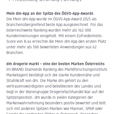
Preis/Leistung: dm.at Rang 1, dm Rang 2
Mein dm-App an der Spitze des ÖGVS-App-Awards
Die Mein dm-App wurde im ÖGVS-App-Award 2025 als
branchenübergreifend beste App ausgezeichnet. Für das
österreichweite Ranking wurden mehr als 162.000
Kundenmeinungen eingeholt. Mit einem Zufriedenheits-
Score von 8,44 erreichte die Mein dm-App den ersten Platz
unter mehr als 500 bewerteten Anwendungen aus 62
Branchen.
dm drogerie markt – eine der besten Marken Österreichs
Im BRAND.Diamonds Ranking des Marktforschungsinstituts
Marketagent bestätigt sich die starke Kundennähe und
Strahlkraft von dm. Die Marke dm gehört zu den
vertrauenswürdigsten und beliebtesten des Landes und
liegt in der Warengruppe Drogeriefachhandel klar auf der
Spitzenposition. dm wurde in vielen Kategorien der
Markenwahrnehmung besonders positiv bewertet und teilt
sich mit anderen Spitzen-Marken wie Manner, SPAR oder