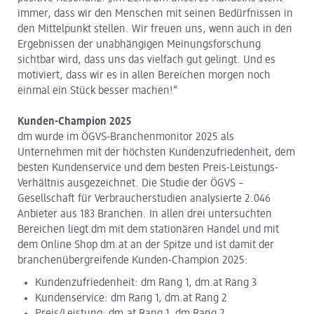
immer, dass wir den Menschen mit seinen Bedürfnissen in
den Mittelpunkt stellen. Wir freuen uns, wenn auch in den
Ergebnissen der unabhängigen Meinungsforschung
sichtbar wird, dass uns das vielfach gut gelingt. Und es
motiviert, dass wir es in allen Bereichen morgen noch
einmal ein Stück besser machen!“
Kunden-Champion 2025
dm wurde im ÖGVS-Branchenmonitor 2025 als
Unternehmen mit der höchsten Kundenzufriedenheit, dem
besten Kundenservice und dem besten Preis-Leistungs-
Verhältnis ausgezeichnet. Die Studie der ÖGVS –
Gesellschaft für Verbraucherstudien analysierte 2.046
Anbieter aus 183 Branchen. In allen drei untersuchten
Bereichen liegt dm mit dem stationären Handel und mit
dem Online Shop dm.at an der Spitze und ist damit der
branchenübergreifende Kunden-Champion 2025:
Kundenzufriedenheit: dm Rang 1, dm.at Rang 3
Kundenservice: dm Rang 1, dm.at Rang 2