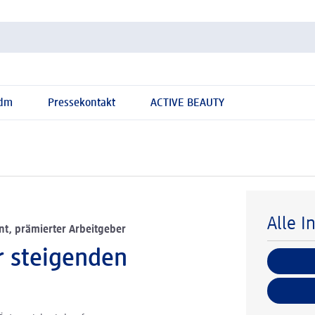
 dm
Pressekontakt
ACTIVE BEAUTY
Alle I
t, prämierter Arbeitgeber
r steigenden