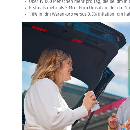
Über 15.000 Menschen mehr pro Tag, die bei dm in 
Erstmals mehr als 5 Mrd. Euro Umsatz in der dm G
1,8% im dm Warenkorb versus 3,8% Inflation: dm hal