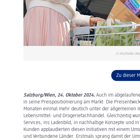
© dm/Stefan Wa
Zu dieser 
Salzburg/Wien, 24. Oktober 2024.
Auch im abgelaufenen
in seine Preispositionierung am Markt: Die Preisentwic
Monaten einmal mehr deutlich unter der allgemeinen I
Lebensmittel- und Drogeriefachhandel. Gleichzeitig wur
Services, ins Ladenbild, in nachhaltige Konzepte und in
Kunden applaudierten diesen Initiativen mit einem Ums
und Verbundene Länder. Erstmals sprang damit der Umsa