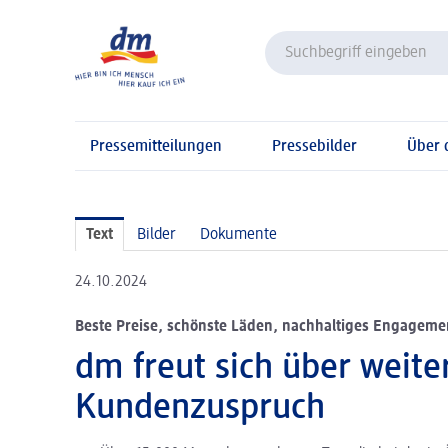
Pressemitteilungen
Pressebilder
Über
Text
Bilder
Dokumente
24.10.2024
Beste Preise, schönste Läden, nachhaltiges Engagemen
dm freut sich über weite
Kundenzuspruch