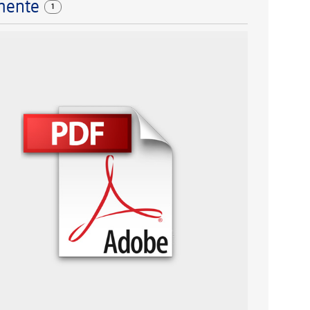
mente
1