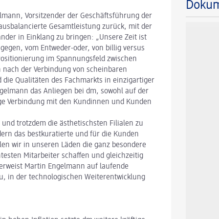
Doku
lmann, Vorsitzender der Geschäftsführung der
ausbalancierte Gesamtleistung zurück, mit der
nder in Einklang zu bringen: „Unsere Zeit ist
egen, vom Entweder-oder, von billig versus
 Positionierung im Spannungsfeld zwischen
n nach der Verbindung von scheinbaren
die Qualitäten des Fachmarkts in einzigartiger
ngelmann das Anliegen bei dm, sowohl auf der
enge Verbindung mit den Kundinnen und Kunden
 und trotzdem die ästhetischsten Filialen zu
dern das bestkuratierte und für die Kunden
llen wir in unseren Läden die ganz besondere
sten Mitarbeiter schaffen und gleichzeitig
 verweist Martin Engelmann auf laufende
u, in der technologischen Weiterentwicklung