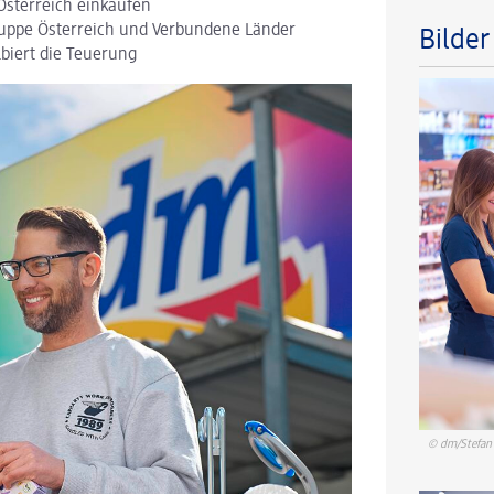
Österreich einkaufen
ruppe Österreich und Verbundene Länder
Bilde
biert die Teuerung
© dm/Stefan