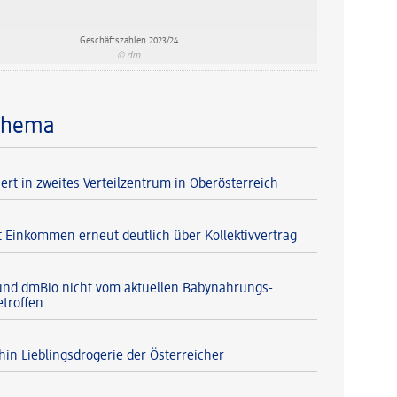
Geschäftszahlen 2023/24
© dm
Thema
ert in zweites Verteilzentrum in Oberösterreich
 Einkommen erneut deutlich über Kollektivvertrag
und dmBio nicht vom aktuellen Babynahrungs-
etroffen
hin Lieblingsdrogerie der Österreicher