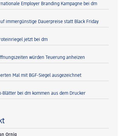
ernationale Employer Branding Kampagne bei dm
auf immergünstige Dauerpreise statt Black Friday
oteinriegel jetzt bei dm
ffnungszeiten würden Teuerung anheizen
erten Mal mit BGF-Siegel ausgezeichnet
k-Blätter bei dm kommen aus dem Drucker
kt
an Ornig