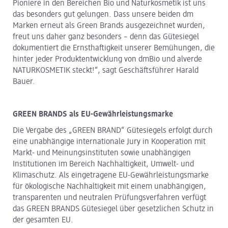
Pioniere in den Bereichen Bio und Naturkosmetik ist uns
das besonders gut gelungen. Dass unsere beiden dm
Marken erneut als Green Brands ausgezeichnet wurden,
freut uns daher ganz besonders – denn das Gütesiegel
dokumentiert die Ernsthaftigkeit unserer Bemühungen, die
hinter jeder Produktentwicklung von dmBio und alverde
NATURKOSMETIK steckt!“, sagt Geschäftsführer Harald
Bauer.
GREEN BRANDS als EU-Gewährleistungsmarke
Die Vergabe des „GREEN BRAND“ Gütesiegels erfolgt durch
eine unabhängige internationale Jury in Kooperation mit
Markt- und Meinungsinstituten sowie unabhängigen
Institutionen im Bereich Nachhaltigkeit, Umwelt- und
Klimaschutz. Als eingetragene EU-Gewährleistungsmarke
für ökologische Nachhaltigkeit mit einem unabhängigen,
transparenten und neutralen Prüfungsverfahren verfügt
das GREEN BRANDS Gütesiegel über gesetzlichen Schutz in
der gesamten EU.