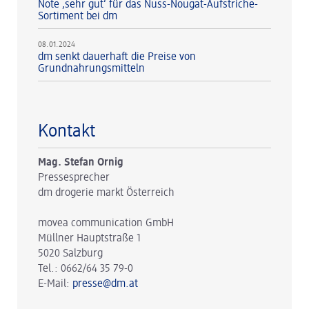
Note ‚sehr gut‘ für das Nuss-Nougat-Aufstriche-
Sortiment bei dm
08.01.2024
dm senkt dauerhaft die Preise von
Grundnahrungsmitteln
Kontakt
Mag. Stefan Ornig
Pressesprecher
dm drogerie markt Österreich
movea communication GmbH
Müllner Hauptstraße 1
5020 Salzburg
Tel.: 0662/64 35 79-0
E-Mail:
presse@dm.at