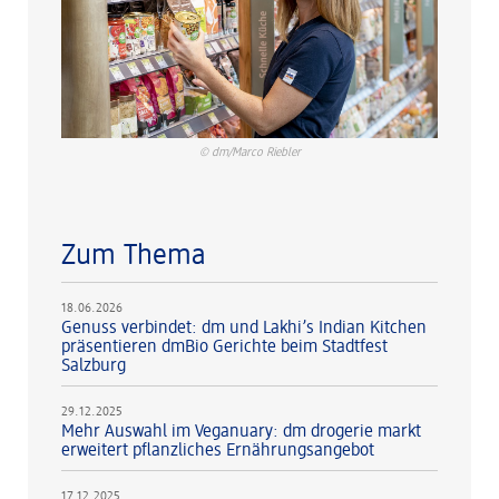
© dm/Marco Riebler
Zum Thema
18.06.2026
Genuss verbindet: dm und Lakhi’s Indian Kitchen
präsentieren dmBio Gerichte beim Stadtfest
Salzburg
29.12.2025
Mehr Auswahl im Veganuary: dm drogerie markt
erweitert pflanzliches Ernährungsangebot
17.12.2025