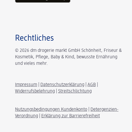
Rechtliches
© 2026 dm drogerie markt GmbH Schönheit, Friseur &
Kosmetik, Pflege, Baby & Kind, bewusste Ernährung
und vieles mehr.
Impressum
|
Datenschutzerklärung
|
AGB
|
Widerrufsbelehrung
|
Streitschlichtung
Nutzungsbedingungen Kundenkonto
|
Detergenzien-
Verordnung
|
Erklärung zur Barrierefreiheit