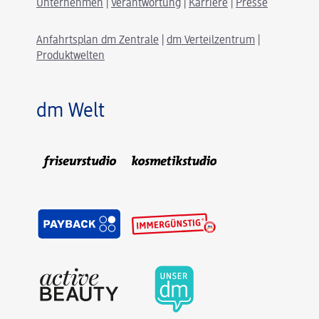
Unternehmen
|
Verantwortung
|
Karriere
|
Presse
Anfahrtsplan dm Zentrale
|
dm Verteilzentrum
|
Produktwelten
dm Welt