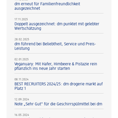
dm erneut für Familienfreundlichkeit
ausgezeichnet
17.11.2025
Doppelt ausgezeichnet: dm punktet mit gelebter
Wertschätzung
28.02.2025
dm führend bei Beliebtheit, Service und Preis-
Leistung
02.01.2025
Veganuary: Mit Hafer, Himbeere & Pistazie rein
pflanzlich ins neue Jahr starten
08.11.2024
BEST RECRUITERS 2024/25: dm drogerie markt auf
Platz 1
12.09.2024
Note „Sehr Gut" für die Geschirrspülmittel bei dm
16.05.2024