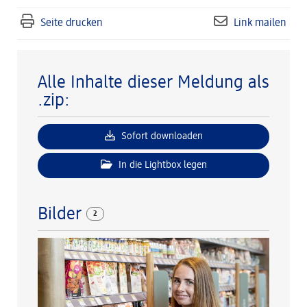
Seite drucken
Link mailen
Alle Inhalte dieser Meldung als
.zip:
Sofort downloaden
In die Lightbox legen
Bilder
2