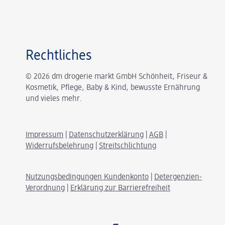
Rechtliches
© 2026 dm drogerie markt GmbH Schönheit, Friseur &
Kosmetik, Pflege, Baby & Kind, bewusste Ernährung
und vieles mehr.
Impressum
|
Datenschutzerklärung
|
AGB
|
Widerrufsbelehrung
|
Streitschlichtung
Nutzungsbedingungen Kundenkonto
|
Detergenzien-
Verordnung
|
Erklärung zur Barrierefreiheit