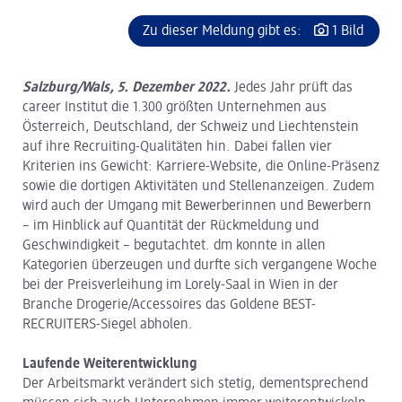
Zu dieser Meldung gibt es:
1 Bild
Salzburg/Wals, 5. Dezember 2022.
Jedes Jahr prüft das
career Institut die 1.300 größten Unternehmen aus
Österreich, Deutschland, der Schweiz und Liechtenstein
auf ihre Recruiting-Qualitäten hin. Dabei fallen vier
Kriterien ins Gewicht: Karriere-Website, die Online-Präsenz
sowie die dortigen Aktivitäten und Stellenanzeigen. Zudem
wird auch der Umgang mit Bewerberinnen und Bewerbern
– im Hinblick auf Quantität der Rückmeldung und
Geschwindigkeit – begutachtet. dm konnte in allen
Kategorien überzeugen und durfte sich vergangene Woche
bei der Preisverleihung im Lorely-Saal in Wien in der
Branche Drogerie/Accessoires das Goldene BEST-
RECRUITERS-Siegel abholen.
Laufende Weiterentwicklung
Der Arbeitsmarkt verändert sich stetig, dementsprechend