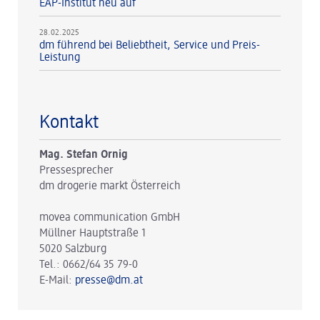
EAP-Institut neu auf
28.02.2025
dm führend bei Beliebtheit, Service und Preis-
Leistung
Kontakt
Mag. Stefan Ornig
Pressesprecher
dm drogerie markt Österreich
movea communication GmbH
Müllner Hauptstraße 1
5020 Salzburg
Tel.: 0662/64 35 79-0
E-Mail:
presse@dm.at