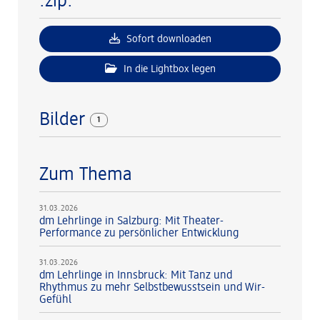
.zip:
Sofort downloaden
In die Lightbox legen
Bilder
1
Zum Thema
31.03.2026
dm Lehrlinge in Salzburg: Mit Theater-
Performance zu persönlicher Entwicklung
31.03.2026
dm Lehrlinge in Innsbruck: Mit Tanz und
Rhythmus zu mehr Selbstbewusstsein und Wir-
Gefühl