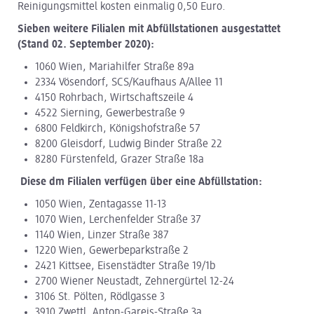
Reinigungsmittel kosten einmalig 0,50 Euro.
Sieben weitere Filialen mit Abfüllstationen ausgestattet
(Stand 02. September 2020):
1060 Wien, Mariahilfer Straße 89a
2334 Vösendorf, SCS/Kaufhaus A/Allee 11
4150 Rohrbach, Wirtschaftszeile 4
4522 Sierning, Gewerbestraße 9
6800 Feldkirch, Königshofstraße 57
8200 Gleisdorf, Ludwig Binder Straße 22
8280 Fürstenfeld, Grazer Straße 18a
Diese dm Filialen verfügen über eine Abfüllstation:
1050 Wien, Zentagasse 11-13
1070 Wien, Lerchenfelder Straße 37
1140 Wien, Linzer Straße 387
1220 Wien, Gewerbeparkstraße 2
2421 Kittsee, Eisenstädter Straße 19/1b
2700 Wiener Neustadt, Zehnergürtel 12-24
3106 St. Pölten, Rödlgasse 3
3910 Zwettl, Anton-Gareis-Straße 3a