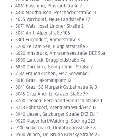
4061 Pasching, Pluskaufstraße 7
4310 Mauthausen, Poschacherstraße 11
4655 Vorchdorf, Neue Landstraße 72
5071 Wals, Josef Lindner Straße 2
5081 Anif, Alpenstraße 106
5301 Eugendorf, Römerstraße 3
5700 Zell am See, Flugplatzstraße 2
6020 Innsbruck, Amraserseestraße DEZ 56a
6500 Landeck, Bruggfeldstraße 7a
6850 Dornbirn, Georg-Ulmer-Straße 2
7132 Frauenkirchen, FMZ Seewinkel
8010 Graz, Jakominiplatz 12
8041 Graz, SC Murpark Ostbahnstraße 3
8045 Graz-Andritz, Grazer Staße 39
8700 Leoben, Ferdinand Hanusch Straße 1
8753 Fohnsdorf, Arena am Wald/FMZ 17
8940 Liezen, Salzburger Straße EKZ ELI 1
9020 Klagenfurt/Waidring, Südring 223
9100 Völkermarkt, Umfahrungsstraße 8
9500 Villach, Dr. Bruno Kreisky Straße 25