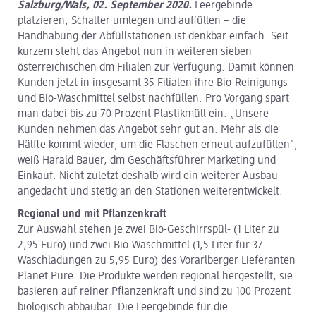
Salzburg/Wals, 02. September 2020.
Leergebinde
platzieren, Schalter umlegen und auffüllen – die
Handhabung der Abfüllstationen ist denkbar einfach. Seit
kurzem steht das Angebot nun in weiteren sieben
österreichischen dm Filialen zur Verfügung. Damit können
Kunden jetzt in insgesamt 35 Filialen ihre Bio-Reinigungs-
und Bio-Waschmittel selbst nachfüllen. Pro Vorgang spart
man dabei bis zu 70 Prozent Plastikmüll ein. „Unsere
Kunden nehmen das Angebot sehr gut an. Mehr als die
Hälfte kommt wieder, um die Flaschen erneut aufzufüllen“,
weiß Harald Bauer, dm Geschäftsführer Marketing und
Einkauf. Nicht zuletzt deshalb wird ein weiterer Ausbau
angedacht und stetig an den Stationen weiterentwickelt.
Regional und mit Pflanzenkraft
Zur Auswahl stehen je zwei Bio-Geschirrspül- (1 Liter zu
2,95 Euro) und zwei Bio-Waschmittel (1,5 Liter für 37
Waschladungen zu 5,95 Euro) des Vorarlberger Lieferanten
Planet Pure. Die Produkte werden regional hergestellt, sie
basieren auf reiner Pflanzenkraft und sind zu 100 Prozent
biologisch abbaubar. Die Leergebinde für die