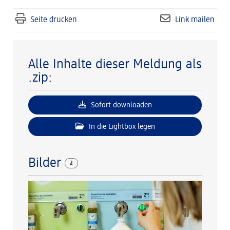
Seite drucken
Link mailen
Alle Inhalte dieser Meldung als
.zip:
Sofort downloaden
In die Lightbox legen
Bilder
2