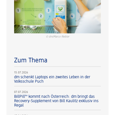
© dm/Marco Riebler
Zum Thema
15.07.2026
dm schenkt Laptops ein zweites Leben in der
Volksschule Puch
07.07.2026
BillPill™ kommt nach Österreich: dm bringt das
Recovery-Supplement von Bill Kaulitz exklusiv ins
Regal