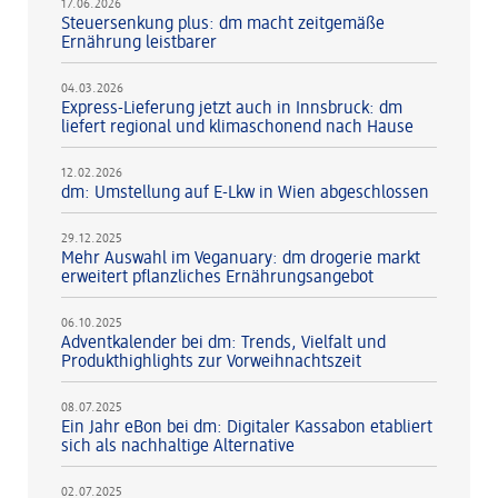
17.06.2026
Steuersenkung plus: dm macht zeitgemäße
Ernährung leistbarer
04.03.2026
Express-Lieferung jetzt auch in Innsbruck: dm
liefert regional und klimaschonend nach Hause
12.02.2026
dm: Umstellung auf E-Lkw in Wien abgeschlossen
29.12.2025
Mehr Auswahl im Veganuary: dm drogerie markt
erweitert pflanzliches Ernährungsangebot
06.10.2025
Adventkalender bei dm: Trends, Vielfalt und
Produkthighlights zur Vorweihnachtszeit
08.07.2025
Ein Jahr eBon bei dm: Digitaler Kassabon etabliert
sich als nachhaltige Alternative
02.07.2025