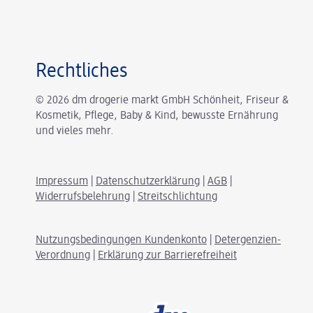
Rechtliches
© 2026 dm drogerie markt GmbH Schönheit, Friseur &
Kosmetik, Pflege, Baby & Kind, bewusste Ernährung
und vieles mehr.
Impressum
|
Datenschutzerklärung
|
AGB
|
Widerrufsbelehrung
|
Streitschlichtung
Nutzungsbedingungen Kundenkonto
|
Detergenzien-
Verordnung
|
Erklärung zur Barrierefreiheit