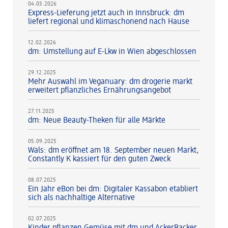
04.03.2026
Express-Lieferung jetzt auch in Innsbruck: dm
liefert regional und klimaschonend nach Hause
12.02.2026
dm: Umstellung auf E-Lkw in Wien abgeschlossen
29.12.2025
Mehr Auswahl im Veganuary: dm drogerie markt
erweitert pflanzliches Ernährungsangebot
27.11.2025
dm: Neue Beauty-Theken für alle Märkte
05.09.2025
Wals: dm eröffnet am 18. September neuen Markt,
Constantly K kassiert für den guten Zweck
08.07.2025
Ein Jahr eBon bei dm: Digitaler Kassabon etabliert
sich als nachhaltige Alternative
02.07.2025
Kinder pflanzen Gemüse mit dm und AckerRacker