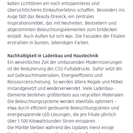
kalten Lichttönen ein noch entspannteres und
übersichtlicheres Einkaufserlebnis schaffen. Besonders ins
Auge fällt das Beauty-Dreieck, ein zentrales
Inspirationsmöbel, das mit Neuheiten, Bestsellern und
abgestimmten Beleuchtungselementen zum Entdecken
einlädt. Auch Außen tut sich was: Die Fassaden der Filialen
erstrahlen in bunten, lebendigen Farben.
Nachhaltigkeit in Ladenbau und Haustechnik
Ein wesentliches Ziel der umfassenden Modernisierungen
ist die Reduzierung des CO2-Fußabdrucks. Dafür setzt dm
auf Gebrauchtmaterialien, Energieeffizienz und
Ressourcenschonung. So werden ältere Regale und Möbel
instandgesetzt und wiederverwendet. Viele Ladenbau-
Elemente bestehen größtenteils aus recycelten Materialen.
Die Beleuchtungssysteme werden ebenfalls optimiert –
etwa durch effizient gesteuerte Beleuchtungszeiten und
energiesparende LED-Lösungen, die pro Filiale jährlich
über 1.500 Kilowattstunden Strom einsparen.
Die Märkte bleiben während des Updates meist einige