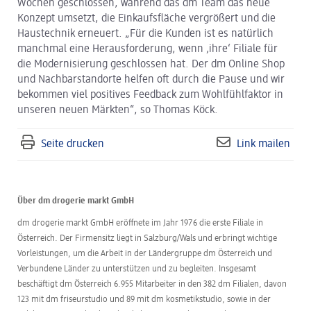
Wochen geschlossen, während das dm Team das neue
Konzept umsetzt, die Einkaufsfläche vergrößert und die
Haustechnik erneuert. „Für die Kunden ist es natürlich
manchmal eine Herausforderung, wenn ‚ihre‘ Filiale für
die Modernisierung geschlossen hat. Der dm Online Shop
und Nachbarstandorte helfen oft durch die Pause und wir
bekommen viel positives Feedback zum Wohlfühlfaktor in
unseren neuen Märkten“, so Thomas Köck.
Seite drucken
Link mailen
Über dm drogerie markt GmbH
dm drogerie markt GmbH eröffnete im Jahr 1976 die erste Filiale in
Österreich. Der Firmensitz liegt in Salzburg/Wals und erbringt wichtige
Vorleistungen, um die Arbeit in der Ländergruppe dm Österreich und
Verbundene Länder zu unterstützen und zu begleiten. Insgesamt
beschäftigt dm Österreich 6.955 Mitarbeiter in den 382 dm Filialen, davon
123 mit dm friseurstudio und 89 mit dm kosmetikstudio, sowie in der