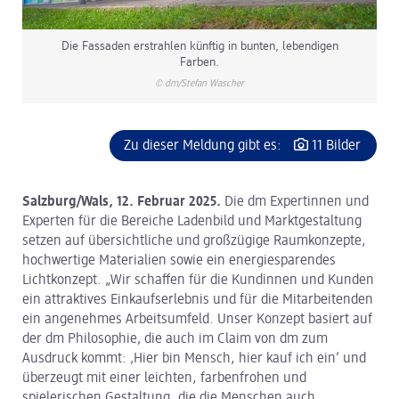
Die Fassaden erstrahlen künftig in bunten, lebendigen
Farben.
© dm/Stefan Wascher
Zu dieser Meldung gibt es:
11 Bilder
Salzburg/Wals, 12. Februar 2025.
Die dm Expertinnen und
Experten für die Bereiche Ladenbild und Marktgestaltung
setzen auf übersichtliche und großzügige Raumkonzepte,
hochwertige Materialien sowie ein energiesparendes
Lichtkonzept. „Wir schaffen für die Kundinnen und Kunden
ein attraktives Einkaufserlebnis und für die Mitarbeitenden
ein angenehmes Arbeitsumfeld. Unser Konzept basiert auf
der dm Philosophie‚ die auch im Claim von dm zum
Ausdruck kommt: ‚Hier bin Mensch, hier kauf ich ein‘ und
überzeugt mit einer leichten, farbenfrohen und
spielerischen Gestaltung, die die Menschen auch