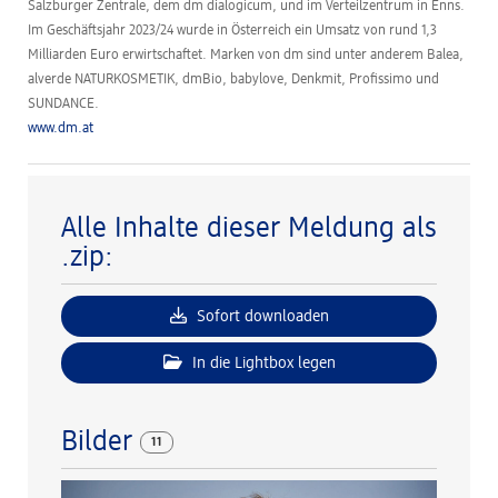
Salzburger Zentrale, dem dm dialogicum, und im Verteilzentrum in Enns.
Im Geschäftsjahr 2023/24 wurde in Österreich ein Umsatz von rund 1,3
Milliarden Euro erwirtschaftet. Marken von dm sind unter anderem Balea,
alverde NATURKOSMETIK, dmBio, babylove, Denkmit, Profissimo und
SUNDANCE.
www.dm.at
Alle Inhalte dieser Meldung als
.zip:
Sofort downloaden
In die Lightbox legen
Bilder
11