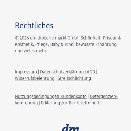
Rechtliches
© 2026 dm drogerie markt GmbH Schönheit, Friseur &
Kosmetik, Pflege, Baby & Kind, bewusste Ernährung
und vieles mehr.
Impressum
|
Datenschutzerklärung
|
AGB
|
Widerrufsbelehrung
|
Streitschlichtung
Nutzungsbedingungen Kundenkonto
|
Detergenzien-
Verordnung
|
Erklärung zur Barrierefreiheit