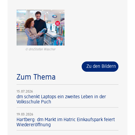
© dm/Stefan Wascher
Zu den Bildern
Zum Thema
15.07.2026
dm schenkt Laptops ein zweites Leben in der
Volksschule Puch
19.03.2026
Hartberg: dm Markt im Hatric Einkaufspark feiert
Wiedereröffnung