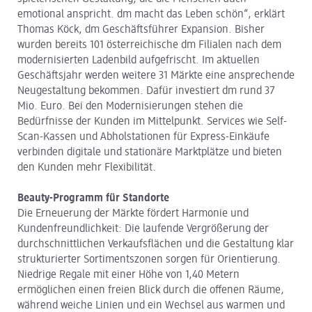
emotional anspricht. dm macht das Leben schön“, erklärt
Thomas Köck, dm Geschäftsführer Expansion. Bisher
wurden bereits 101 österreichische dm Filialen nach dem
modernisierten Ladenbild aufgefrischt. Im aktuellen
Geschäftsjahr werden weitere 31 Märkte eine ansprechende
Neugestaltung bekommen. Dafür investiert dm rund 37
Mio. Euro. Bei den Modernisierungen stehen die
Bedürfnisse der Kunden im Mittelpunkt. Services wie Self-
Scan-Kassen und Abholstationen für Express-Einkäufe
verbinden digitale und stationäre Marktplätze und bieten
den Kunden mehr Flexibilität.
Beauty-Programm für Standorte
Die Erneuerung der Märkte fördert Harmonie und
Kundenfreundlichkeit: Die laufende Vergrößerung der
durchschnittlichen Verkaufsflächen und die Gestaltung klar
strukturierter Sortimentszonen sorgen für Orientierung.
Niedrige Regale mit einer Höhe von 1,40 Metern
ermöglichen einen freien Blick durch die offenen Räume,
während weiche Linien und ein Wechsel aus warmen und