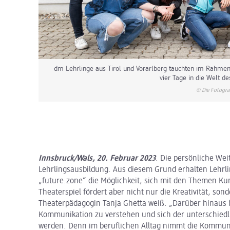
dm Lehrlinge aus Tirol und Vorarlberg tauchten im Rahme
vier Tage in die Welt de
© Die Fotogra
Innsbruck/Wals, 20. Februar 2023
. Die persönliche Wei
Lehrlingsausbildung. Aus diesem Grund erhalten Leh
„future.zone“ die Möglichkeit, sich mit den Themen K
Theaterspiel fördert aber nicht nur die Kreativität, s
Theaterpädagogin Tanja Ghetta weiß. „Darüber hinaus h
Kommunikation zu verstehen und sich der unterschie
werden. Denn im beruflichen Alltag nimmt die Kommunik