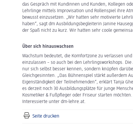
das Gespräch mit Kundinnen und Kunden, Kollegen oder
Lehrlinge mittels Improvisation und Rollenspiel ihre 
bewusst einzusetzen. „Wir hatten sehr motivierte Lehrl
haben“, sagt dm Ausbildungsbegleiterin Janine Hause
der Spaß nicht zu kurz. Wir hatten sehr coole gemeins
Über sich hinauswachsen
Wachstum bedeutet, die Komfortzone zu verlassen und
einzulassen – so auch bei den Lehrlingsworkshops. Die
nur sich selbst besser kennen, sondern knüpfen darüb
Gleichgesinnten. „Das Bühnenspiel stärkt außerdem Au
Eigenständigkeit der Teilnehmenden“, erklärt Tanja Ghet
es derzeit noch 30 Ausbildungsplätze für junge Mensch
Kosmetiker & Fußpfleger oder Friseur starten möchten.
Interessierte unter dm-lehre.at.
Seite drucken