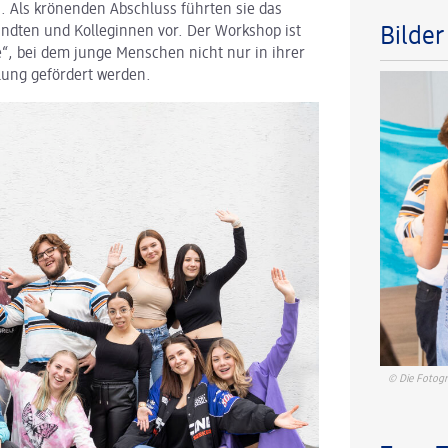
 Als krönenden Abschluss führten sie das
andten und Kolleginnen vor. Der Workshop ist
Bilde
, bei dem junge Menschen nicht nur in ihrer
lung gefördert werden.
© Die Fotogr