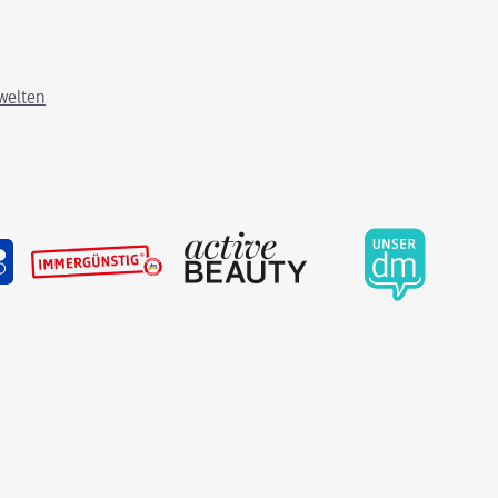
welten