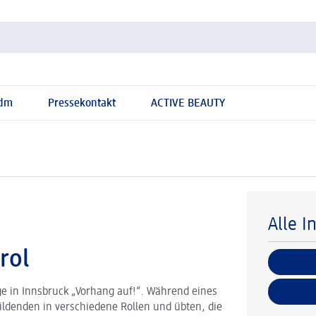
 dm
Pressekontakt
ACTIVE BEAUTY
Alle I
rol
ge in Innsbruck „Vorhang auf!“. Während eines
ldenden in verschiedene Rollen und übten, die