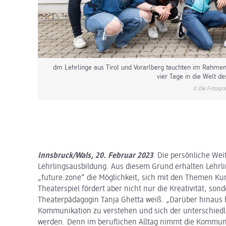
dm Lehrlinge aus Tirol und Vorarlberg tauchten im Rahme
vier Tage in die Welt de
© Die Fotogra
Innsbruck/Wals, 20. Februar 2023
. Die persönliche Wei
Lehrlingsausbildung. Aus diesem Grund erhalten Leh
„future.zone“ die Möglichkeit, sich mit den Themen K
Theaterspiel fördert aber nicht nur die Kreativität, s
Theaterpädagogin Tanja Ghetta weiß. „Darüber hinaus h
Kommunikation zu verstehen und sich der unterschie
werden. Denn im beruflichen Alltag nimmt die Kommunik