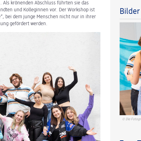
 Als krönenden Abschluss führten sie das
andten und Kolleginnen vor. Der Workshop ist
Bilde
, bei dem junge Menschen nicht nur in ihrer
lung gefördert werden.
© Die Fotogr