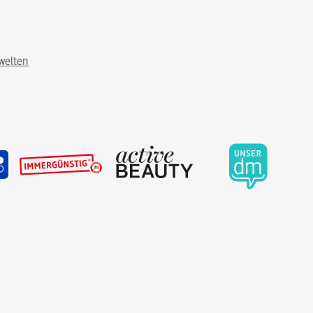
welten