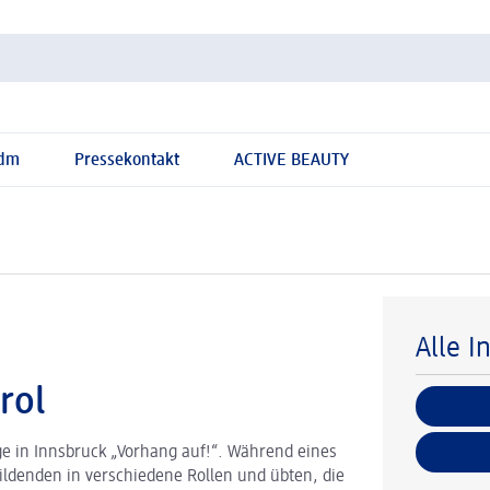
 dm
Pressekontakt
ACTIVE BEAUTY
Alle I
rol
ge in Innsbruck „Vorhang auf!“. Während eines
ldenden in verschiedene Rollen und übten, die