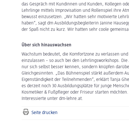
das Gespräch mit Kundinnen und Kunden, Kollegen oder
Lehrlinge mittels Improvisation und Rollenspiel ihre 
bewusst einzusetzen. „Wir hatten sehr motivierte Lehrl
haben“, sagt dm Ausbildungsbegleiterin Janine Hause
der Spaß nicht zu kurz. Wir hatten sehr coole gemeins
Über sich hinauswachsen
Wachstum bedeutet, die Komfortzone zu verlassen und
einzulassen – so auch bei den Lehrlingsworkshops. Die
nur sich selbst besser kennen, sondern knüpfen darüb
Gleichgesinnten. „Das Bühnenspiel stärkt außerdem Au
Eigenständigkeit der Teilnehmenden“, erklärt Tanja Ghet
es derzeit noch 30 Ausbildungsplätze für junge Mensch
Kosmetiker & Fußpfleger oder Friseur starten möchten.
Interessierte unter dm-lehre.at.
Seite drucken