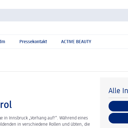
 dm
Pressekontakt
ACTIVE BEAUTY
Alle I
rol
ge in Innsbruck „Vorhang auf!“. Während eines
ldenden in verschiedene Rollen und übten, die