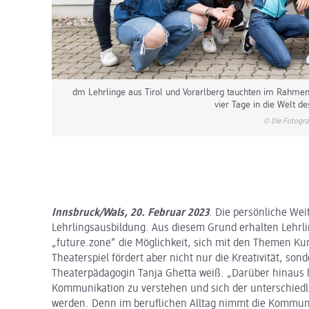
dm Lehrlinge aus Tirol und Vorarlberg tauchten im Rahme
vier Tage in die Welt de
© Die Fotogra
Innsbruck/Wals, 20. Februar 2023
. Die persönliche Wei
Lehrlingsausbildung. Aus diesem Grund erhalten Leh
„future.zone“ die Möglichkeit, sich mit den Themen K
Theaterspiel fördert aber nicht nur die Kreativität, s
Theaterpädagogin Tanja Ghetta weiß. „Darüber hinaus h
Kommunikation zu verstehen und sich der unterschie
werden. Denn im beruflichen Alltag nimmt die Kommunik