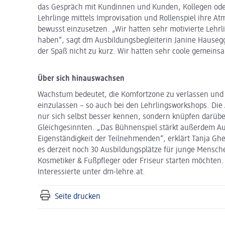
das Gespräch mit Kundinnen und Kunden, Kollegen oder
Lehrlinge mittels Improvisation und Rollenspiel ihre 
bewusst einzusetzen. „Wir hatten sehr motivierte Lehrl
haben“, sagt dm Ausbildungsbegleiterin Janine Hause
der Spaß nicht zu kurz. Wir hatten sehr coole gemeins
Über sich hinauswachsen
Wachstum bedeutet, die Komfortzone zu verlassen und
einzulassen – so auch bei den Lehrlingsworkshops. Die
nur sich selbst besser kennen, sondern knüpfen darüb
Gleichgesinnten. „Das Bühnenspiel stärkt außerdem Au
Eigenständigkeit der Teilnehmenden“, erklärt Tanja Ghet
es derzeit noch 30 Ausbildungsplätze für junge Mensch
Kosmetiker & Fußpfleger oder Friseur starten möchten.
Interessierte unter dm-lehre.at.
Seite drucken