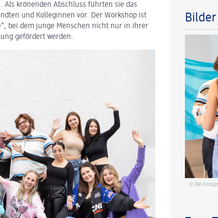
 Als krönenden Abschluss führten sie das
andten und Kolleginnen vor. Der Workshop ist
Bilde
, bei dem junge Menschen nicht nur in ihrer
lung gefördert werden.
© Die Fotogr