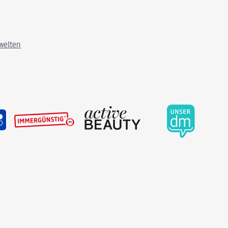
welten