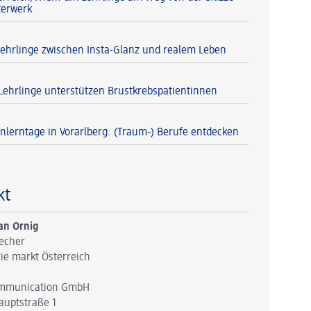
terwerk
Lehrlinge zwischen Insta-Glanz und realem Leben
Lehrlinge unterstützen Brustkrebspatientinnen
lerntage in Vorarlberg: (Traum-) Berufe entdecken
kt
an Ornig
echer
ie markt Österreich
mmunication GmbH
auptstraße 1