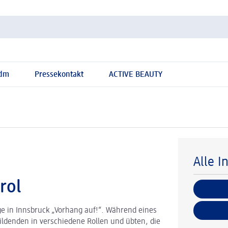
 dm
Pressekontakt
ACTIVE BEAUTY
Alle I
rol
ge in Innsbruck „Vorhang auf!“. Während eines
ldenden in verschiedene Rollen und übten, die