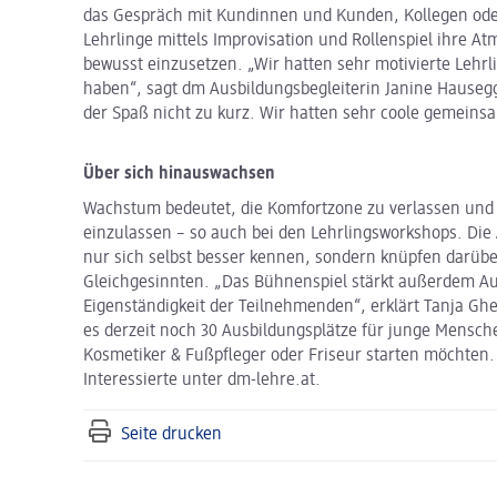
das Gespräch mit Kundinnen und Kunden, Kollegen oder
Lehrlinge mittels Improvisation und Rollenspiel ihre 
bewusst einzusetzen. „Wir hatten sehr motivierte Lehrl
haben“, sagt dm Ausbildungsbegleiterin Janine Hause
der Spaß nicht zu kurz. Wir hatten sehr coole gemeins
Über sich hinauswachsen
Wachstum bedeutet, die Komfortzone zu verlassen und
einzulassen – so auch bei den Lehrlingsworkshops. Die
nur sich selbst besser kennen, sondern knüpfen darüb
Gleichgesinnten. „Das Bühnenspiel stärkt außerdem Au
Eigenständigkeit der Teilnehmenden“, erklärt Tanja Ghet
es derzeit noch 30 Ausbildungsplätze für junge Mensch
Kosmetiker & Fußpfleger oder Friseur starten möchten.
Interessierte unter dm-lehre.at.
Seite drucken