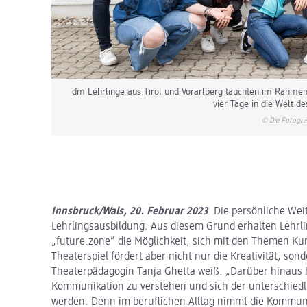
dm Lehrlinge aus Tirol und Vorarlberg tauchten im Rahme
vier Tage in die Welt de
© Die Fotogra
Innsbruck/Wals, 20. Februar 2023
. Die persönliche Wei
Lehrlingsausbildung. Aus diesem Grund erhalten Leh
„future.zone“ die Möglichkeit, sich mit den Themen K
Theaterspiel fördert aber nicht nur die Kreativität, s
Theaterpädagogin Tanja Ghetta weiß. „Darüber hinaus h
Kommunikation zu verstehen und sich der unterschie
werden. Denn im beruflichen Alltag nimmt die Kommunik