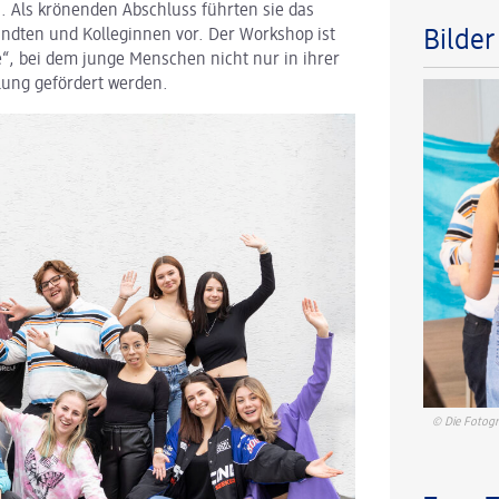
 Als krönenden Abschluss führten sie das
andten und Kolleginnen vor. Der Workshop ist
Bilde
, bei dem junge Menschen nicht nur in ihrer
lung gefördert werden.
© Die Fotogr