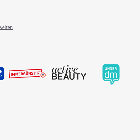
welten