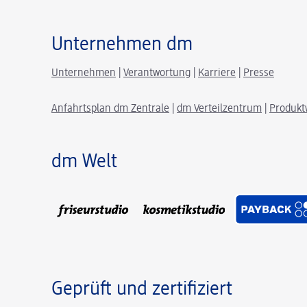
Unternehmen dm
Unternehmen
|
Verantwortung
|
Karriere
|
Presse
Anfahrtsplan dm Zentrale
|
dm Verteilzentrum
|
Produkt
dm Welt
Geprüft und zertifiziert