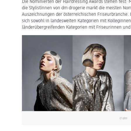
Die Nominierten der Hairdressing Awards stehen fest:
die Stylistinnen von dm drogerie markt die meisten No
Auszeichnungen der österreichischen Friseurbranche. D
sich sowohl in landesweiten Kategorien mit Kolleginnen
länderübergreifenden Kategorien mit Friseurinnen und
© dm