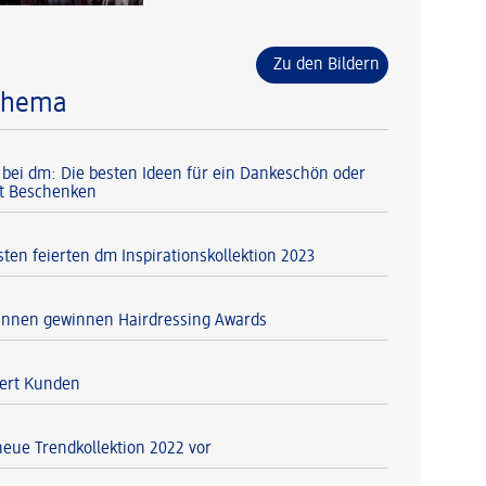
Zu den Bildern
Thema
 bei dm: Die besten Ideen für ein Dankeschön oder
t Beschenken
isten feierten dm Inspirationskollektion 2023
tinnen gewinnen Hairdressing Awards
iert Kunden
neue Trendkollektion 2022 vor