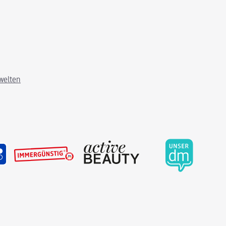
welten