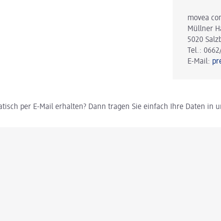
movea co
Müllner H
5020 Salz
Tel.: 0662
E-Mail:
pr
tisch per E-Mail erhalten? Dann tragen Sie einfach Ihre Daten in