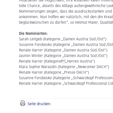
Mitarbeiter die Möglichkeit, ihre kreativen Ideen mitei
tolle Chance, abseits des Alltags außergewöhnliche Loo
Nominierungen zeigen, dass die ausdrucksstarken und t
ankommen. Nun hoffen wir natürlich, mit den dm Kreat
beglückwünschen zu dürfen“, so Helmut Maier, Qualitä
Die Nominierten:
Sarah Leitgeb (Kategorie „Damen Austria Süd /Ost")
Susanne Forobosko (Kategorie „Damen Austria Süd /Ost
Renate Harrer (Kategorie „Damen Austria Süd /Ost")
Jasmin Winter (Kategorie „Damen Austria Süd /Ost")
Renate Harrer (Kategorie„Herren Austria")
Klara Sophie Warasdin (Kategorie „Newcomer DACH")
Renate Harrer (Kategorie „Presse DACH")
Susanne Forobosko (Kategorie „Schwarzkopf Profession
Renate Harrer (Kategorie „Schwarzkopf Professional Co
Seite drucken