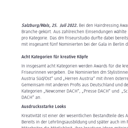
Salzburg/Wals, 25. Juli 2022.
Bei den Hairdressing Awa
Branche gekürt. Aus zahlreichen Einsendungen wählte 
pro Kategorie. Das dm friseurstudio durfte dabei bereit
mit insgesamt fünf Nominierten bei der Gala in Berlin d
Acht Kategorien für kreative Köpfe
In insgesamt acht Kategorien werden Awards für die kre
Friseurinnen vergeben. Die Nominierten dm Stylistinn
Austria Süd/Ost“ und „Herren Austria“ mit ihren österr
Gemeinsam mit anderen Profis aus Deutschland und der
Kategorien „Newcomer DACH“, „Presse DACH“ und „Sch
DACH“ an.
Ausdrucksstarke Looks
Kreativität ist einer der wesentlichen Bestandteile des
Bereits in der Lehrlingsausbildung und später auch im 