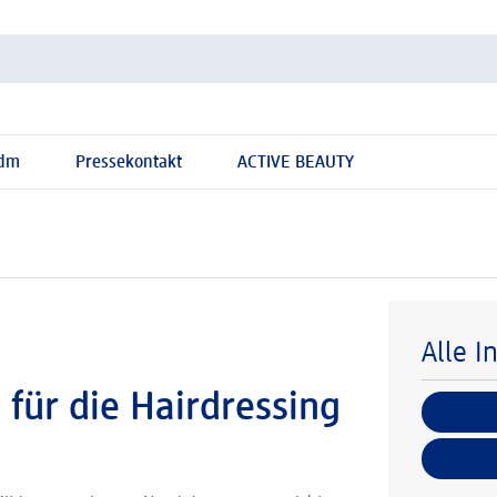
 dm
Pressekontakt
ACTIVE BEAUTY
Alle I
 für die Hairdressing