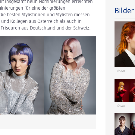
 Mit insgesamt neun Nominierungen erreichten
minierungen für eine der größten
Bilde
ie besten Stylistinnen und Stylisten messen
 und Kollegen aus Österreich als auch in
 Friseuren aus Deutschland und der Schweiz.
© dm
© dm