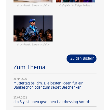
© dm/Martin Steiger imSalon
© dm/Martin Steiger imSalon
© dm/Martin Steiger imSalon
Zu den Bildern
Zum Thema
28.04.2025
Muttertag bei dm: Die besten Ideen für ein
Dankeschön oder zum selbst Beschenken
27.09.2022
dm Stylistinnen gewinnen Hairdressing Awards