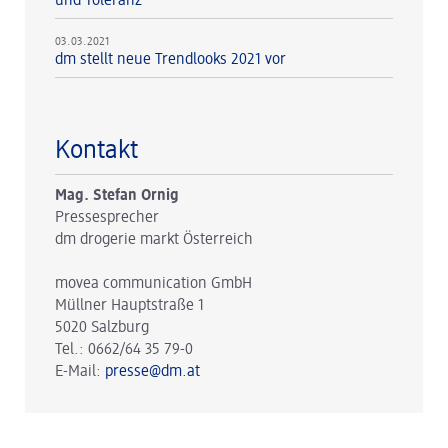
und Toleranz
03.03.2021
dm stellt neue Trendlooks 2021 vor
Kontakt
Mag. Stefan Ornig
Pressesprecher
dm drogerie markt Österreich
movea communication GmbH
Müllner Hauptstraße 1
5020 Salzburg
Tel.: 0662/64 35 79-0
E-Mail:
presse@dm.at