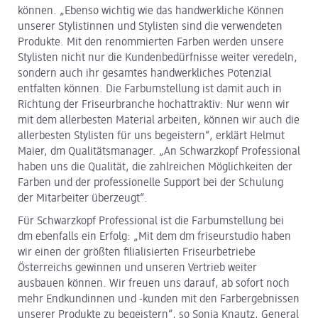
können. „Ebenso wichtig wie das handwerkliche Können
unserer Stylistinnen und Stylisten sind die verwendeten
Produkte. Mit den renommierten Farben werden unsere
Stylisten nicht nur die Kundenbedürfnisse weiter veredeln,
sondern auch ihr gesamtes handwerkliches Potenzial
entfalten können. Die Farbumstellung ist damit auch in
Richtung der Friseurbranche hochattraktiv: Nur wenn wir
mit dem allerbesten Material arbeiten, können wir auch die
allerbesten Stylisten für uns begeistern“, erklärt Helmut
Maier, dm Qualitätsmanager. „An Schwarzkopf Professional
haben uns die Qualität, die zahlreichen Möglichkeiten der
Farben und der professionelle Support bei der Schulung
der Mitarbeiter überzeugt“.
Für Schwarzkopf Professional ist die Farbumstellung bei
dm ebenfalls ein Erfolg: „Mit dem dm friseurstudio haben
wir einen der größten filialisierten Friseurbetriebe
Österreichs gewinnen und unseren Vertrieb weiter
ausbauen können. Wir freuen uns darauf, ab sofort noch
mehr Endkundinnen und -kunden mit den Farbergebnissen
unserer Produkte zu begeistern“, so Sonja Knautz, General