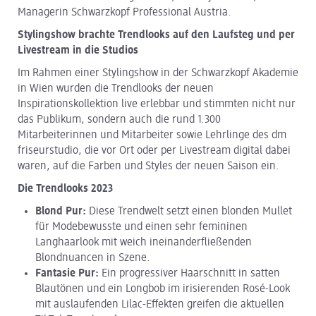
Managerin Schwarzkopf Professional Austria.
Stylingshow brachte Trendlooks auf den Laufsteg und per
Livestream in die Studios
Im Rahmen einer Stylingshow in der Schwarzkopf Akademie
in Wien wurden die Trendlooks der neuen
Inspirationskollektion live erlebbar und stimmten nicht nur
das Publikum, sondern auch die rund 1.300
Mitarbeiterinnen und Mitarbeiter sowie Lehrlinge des dm
friseurstudio, die vor Ort oder per Livestream digital dabei
waren, auf die Farben und Styles der neuen Saison ein.
Die Trendlooks 2023
Blond Pur:
Diese Trendwelt setzt einen blonden Mullet
für Modebewusste und einen sehr femininen
Langhaarlook mit weich ineinanderfließenden
Blondnuancen in Szene.
Fantasie Pur:
Ein progressiver Haarschnitt in satten
Blautönen und ein Longbob im irisierenden Rosé-Look
mit auslaufenden Lilac-Effekten greifen die aktuellen