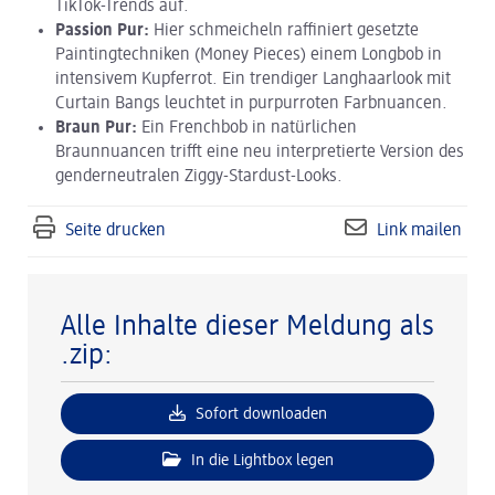
TikTok-Trends auf.
Passion Pur:
Hier schmeicheln raffiniert gesetzte
Paintingtechniken (Money Pieces) einem Longbob in
intensivem Kupferrot. Ein trendiger Langhaarlook mit
Curtain Bangs leuchtet in purpurroten Farbnuancen.
Braun Pur:
Ein Frenchbob in natürlichen
Braunnuancen trifft eine neu interpretierte Version des
genderneutralen Ziggy-Stardust-Looks.
Seite drucken
Link mailen
Alle Inhalte dieser Meldung als
.zip:
Sofort downloaden
In die Lightbox legen