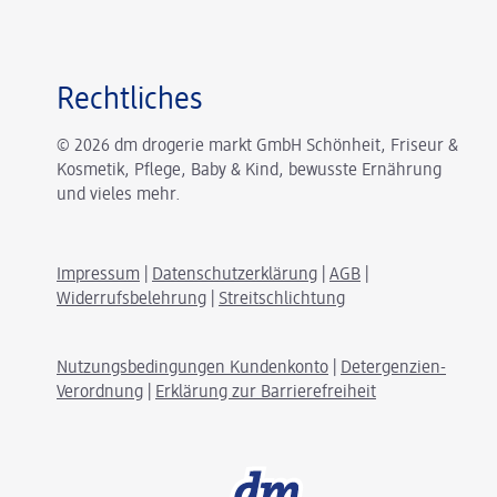
Rechtliches
© 2026 dm drogerie markt GmbH Schönheit, Friseur &
Kosmetik, Pflege, Baby & Kind, bewusste Ernährung
und vieles mehr.
Impressum
|
Datenschutzerklärung
|
AGB
|
Widerrufsbelehrung
|
Streitschlichtung
Nutzungsbedingungen Kundenkonto
|
Detergenzien-
Verordnung
|
Erklärung zur Barrierefreiheit