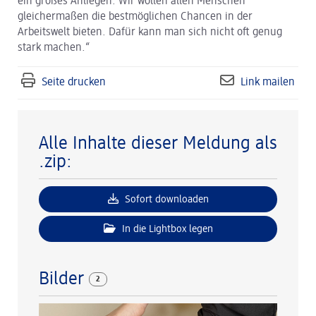
ein großes Anliegen. Wir wollen allen Menschen
gleichermaßen die bestmöglichen Chancen in der
Arbeitswelt bieten. Dafür kann man sich nicht oft genug
stark machen.“
Seite drucken
Link mailen
Alle Inhalte dieser Meldung als
.zip:
Sofort downloaden
In die Lightbox legen
Bilder
2