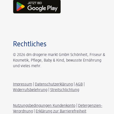
Rechtliches
© 2026 dm drogerie markt GmbH Schönheit, Friseur &
Kosmetik, Pflege, Baby & Kind, bewusste Ernährung
und vieles mehr.
Impressum
|
Datenschutzerklärung
|
AGB
|
Widerrufsbelehrung
|
Streitschlichtung
Nutzungsbedingungen Kundenkonto
|
Detergenzien-
Verordnung
|
Erklärung zur Barrierefreiheit