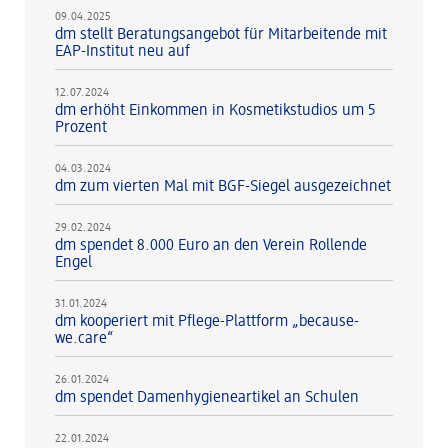
09.04.2025
dm stellt Beratungsangebot für Mitarbeitende mit
EAP-Institut neu auf
12.07.2024
dm erhöht Einkommen in Kosmetikstudios um 5
Prozent
04.03.2024
dm zum vierten Mal mit BGF-Siegel ausgezeichnet
29.02.2024
dm spendet 8.000 Euro an den Verein Rollende
Engel
31.01.2024
dm kooperiert mit Pflege-Plattform „because-
we.care“
26.01.2024
dm spendet Damenhygieneartikel an Schulen
22.01.2024