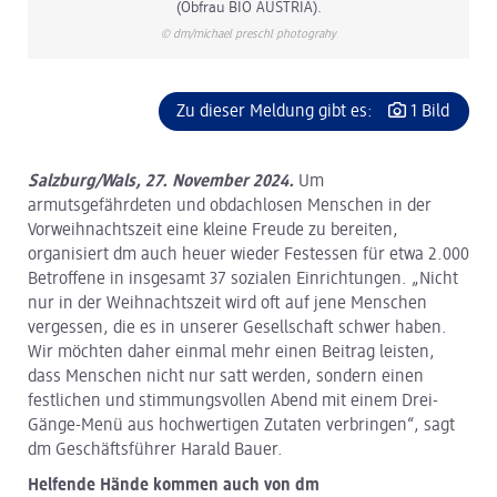
(Obfrau BIO AUSTRIA).
© dm/michael preschl photograhy
Zu dieser Meldung gibt es:
1 Bild
Salzburg/Wals, 27. November 2024.
Um
armutsgefährdeten und obdachlosen Menschen in der
Vorweihnachtszeit eine kleine Freude zu bereiten,
organisiert dm auch heuer wieder Festessen für etwa 2.000
Betroffene in insgesamt 37 sozialen Einrichtungen. „Nicht
nur in der Weihnachtszeit wird oft auf jene Menschen
vergessen, die es in unserer Gesellschaft schwer haben.
Wir möchten daher einmal mehr einen Beitrag leisten,
dass Menschen nicht nur satt werden, sondern einen
festlichen und stimmungsvollen Abend mit einem Drei-
Gänge-Menü aus hochwertigen Zutaten verbringen“, sagt
dm Geschäftsführer Harald Bauer.
Helfende Hände kommen auch von dm