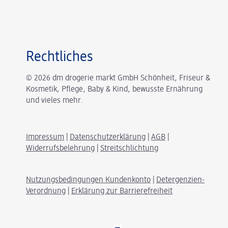
Rechtliches
© 2026 dm drogerie markt GmbH Schönheit, Friseur &
Kosmetik, Pflege, Baby & Kind, bewusste Ernährung
und vieles mehr.
Impressum
|
Datenschutzerklärung
|
AGB
|
Widerrufsbelehrung
|
Streitschlichtung
Nutzungsbedingungen Kundenkonto
|
Detergenzien-
Verordnung
|
Erklärung zur Barrierefreiheit