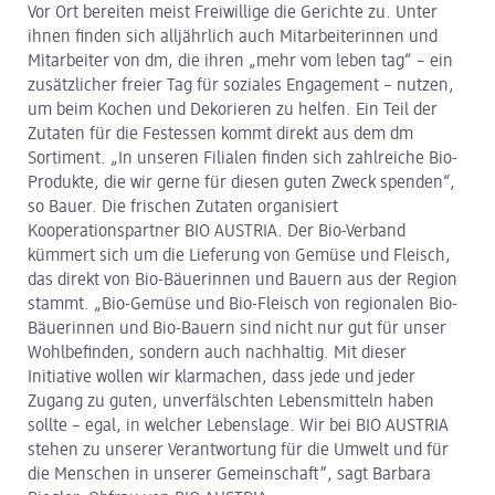
Vor Ort bereiten meist Freiwillige die Gerichte zu. Unter
ihnen finden sich alljährlich auch Mitarbeiterinnen und
Mitarbeiter von dm, die ihren „mehr vom leben tag“ – ein
zusätzlicher freier Tag für soziales Engagement – nutzen,
um beim Kochen und Dekorieren zu helfen. Ein Teil der
Zutaten für die Festessen kommt direkt aus dem dm
Sortiment. „In unseren Filialen finden sich zahlreiche Bio-
Produkte, die wir gerne für diesen guten Zweck spenden“,
so Bauer. Die frischen Zutaten organisiert
Kooperationspartner BIO AUSTRIA. Der Bio-Verband
kümmert sich um die Lieferung von Gemüse und Fleisch,
das direkt von Bio-Bäuerinnen und Bauern aus der Region
stammt. „Bio-Gemüse und Bio-Fleisch von regionalen Bio-
Bäuerinnen und Bio-Bauern sind nicht nur gut für unser
Wohlbefinden, sondern auch nachhaltig. Mit dieser
Initiative wollen wir klarmachen, dass jede und jeder
Zugang zu guten, unverfälschten Lebensmitteln haben
sollte – egal, in welcher Lebenslage. Wir bei BIO AUSTRIA
stehen zu unserer Verantwortung für die Umwelt und für
die Menschen in unserer Gemeinschaft”, sagt Barbara