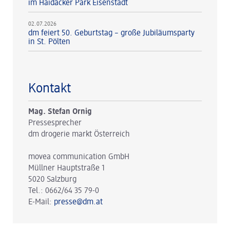
im Haidäcker Park Eisenstadt
02.07.2026
dm feiert 50. Geburtstag – große Jubiläumsparty
in St. Pölten
Kontakt
Mag. Stefan Ornig
Pressesprecher
dm drogerie markt Österreich
movea communication GmbH
Müllner Hauptstraße 1
5020 Salzburg
Tel.: 0662/64 35 79-0
E-Mail:
presse@dm.at