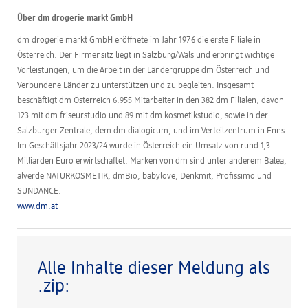
Über dm drogerie markt GmbH
dm drogerie markt GmbH eröffnete im Jahr 1976 die erste Filiale in
Österreich. Der Firmensitz liegt in Salzburg/Wals und erbringt wichtige
Vorleistungen, um die Arbeit in der Ländergruppe dm Österreich und
Verbundene Länder zu unterstützen und zu begleiten. Insgesamt
beschäftigt dm Österreich 6.955 Mitarbeiter in den 382 dm Filialen, davon
123 mit dm friseurstudio und 89 mit dm kosmetikstudio, sowie in der
Salzburger Zentrale, dem dm dialogicum, und im Verteilzentrum in Enns.
Im Geschäftsjahr 2023/24 wurde in Österreich ein Umsatz von rund 1,3
Milliarden Euro erwirtschaftet. Marken von dm sind unter anderem Balea,
alverde NATURKOSMETIK, dmBio, babylove, Denkmit, Profissimo und
SUNDANCE.
www.dm.at
Alle Inhalte dieser Meldung als
.zip: