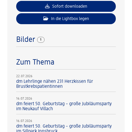
Sofort downloaden
In die Lightbox legen
Bilder
1
Zum Thema
22.07.2026
dm Lehrlinge nähen 231 Herzkissen für
Brustkrebspatientinnen
16.07.2026
dm feiert 50. Geburtstag – große Jubiläumsparty
im Neukauf Villach
16.07.2026
dm feiert 50. Geburtstag – große Jubiläumsparty
im Sillpark Innsbruck