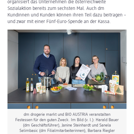
organisiert das Unternehmen die österreichweite
Sozialaktion bereits zum sechsten Mal. Auch dm
dm Logistik
Kundinnen und Kunden können ihren Teil dazu beitragen –
und zwar mit einer Fünf-Euro-Spende an der Kassa.
dm Online Shop
PAYBACK
Über dm
Pressekontakt
ACTIVE BEAUTY
dm drogerie markt und BIO AUSTRIA veranstalten
Festessen für den guten Zweck. Im Bild (v. l.): Harald Bauer
(dm Geschäftsführer), Janine Steinhardt und Sanela
Selimbasic (dm Filialmitarbeiterinnen), Barbara Riegler