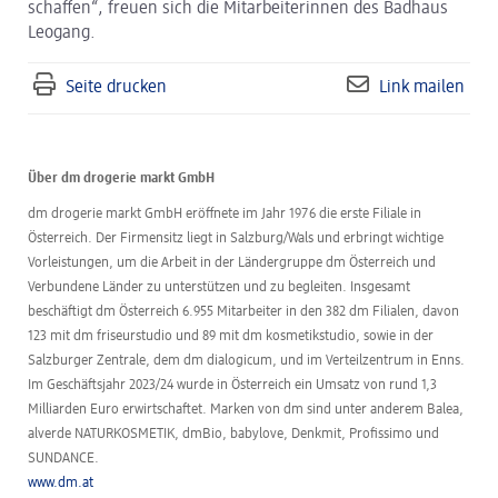
schaffen“, freuen sich die Mitarbeiterinnen des Badhaus
Leogang.
Seite drucken
Link mailen
Über dm drogerie markt GmbH
dm drogerie markt GmbH eröffnete im Jahr 1976 die erste Filiale in
Österreich. Der Firmensitz liegt in Salzburg/Wals und erbringt wichtige
Vorleistungen, um die Arbeit in der Ländergruppe dm Österreich und
Verbundene Länder zu unterstützen und zu begleiten. Insgesamt
beschäftigt dm Österreich 6.955 Mitarbeiter in den 382 dm Filialen, davon
123 mit dm friseurstudio und 89 mit dm kosmetikstudio, sowie in der
Salzburger Zentrale, dem dm dialogicum, und im Verteilzentrum in Enns.
Im Geschäftsjahr 2023/24 wurde in Österreich ein Umsatz von rund 1,3
Milliarden Euro erwirtschaftet. Marken von dm sind unter anderem Balea,
alverde NATURKOSMETIK, dmBio, babylove, Denkmit, Profissimo und
SUNDANCE.
www.dm.at