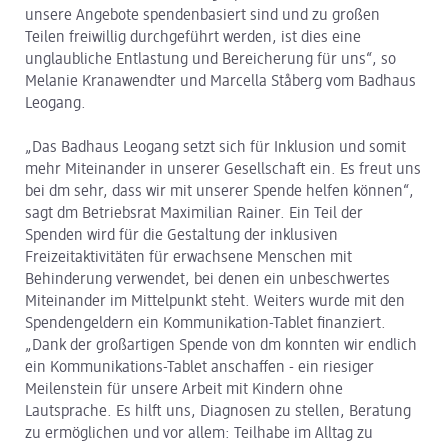
unsere Angebote spendenbasiert sind und zu großen
Teilen freiwillig durchgeführt werden, ist dies eine
unglaubliche Entlastung und Bereicherung für uns“, so
Melanie Kranawendter und Marcella Ståberg vom Badhaus
Leogang.
„Das Badhaus Leogang setzt sich für Inklusion und somit
mehr Miteinander in unserer Gesellschaft ein. Es freut uns
bei dm sehr, dass wir mit unserer Spende helfen können“,
sagt dm Betriebsrat Maximilian Rainer. Ein Teil der
Spenden wird für die Gestaltung der inklusiven
Freizeitaktivitäten für erwachsene Menschen mit
Behinderung verwendet, bei denen ein unbeschwertes
Miteinander im Mittelpunkt steht. Weiters wurde mit den
Spendengeldern ein Kommunikation-Tablet finanziert.
„Dank der großartigen Spende von dm konnten wir endlich
ein Kommunikations-Tablet anschaffen - ein riesiger
Meilenstein für unsere Arbeit mit Kindern ohne
Lautsprache. Es hilft uns, Diagnosen zu stellen, Beratung
zu ermöglichen und vor allem: Teilhabe im Alltag zu