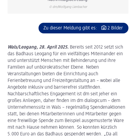
© dm/Wolfgang Lienbacher
Zu dieser Meldung gibt es:
2 Bilder
Wals/Leogang, 28. April 2025.
Bereits seit 2012 setzt sich
das Badhaus Leogang für ein vielfältiges Miteinander ein
und unterstützt Menschen mit Behinderung und ihre
Familien auf unbürokratischer Ebene. Neben
Veranstaltungen bieten die Einrichtung auch
Ferienbetreuung und Freizeitgestaltung an – wobei alle
Angebote inklusiv und barrierefrei stattfinden.
Nachbarschaftliches Engagement ist dm seit jeher ein
großes Anliegen, daher finden im dm dialogicum – dem
Unternehmenssitz in Wals – regelmäßig Spendenaktionen
statt, bei denen Mitarbeiterinnen und Mitarbeiter gegen
eine freiwillige Spende zum Beispiel ausgemusterte Ware
mit nach Hause nehmen können. So konnten kürzlich
5.000 Euro an das Badhaus gespendet werden. „Da all