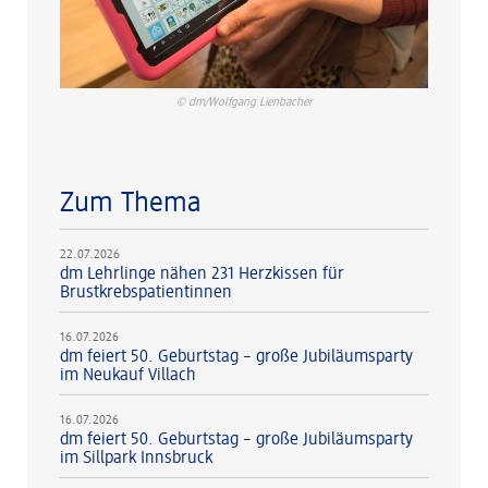
© dm/Wolfgang Lienbacher
Zum Thema
22.07.2026
dm Lehrlinge nähen 231 Herzkissen für
Brustkrebspatientinnen
16.07.2026
dm feiert 50. Geburtstag – große Jubiläumsparty
im Neukauf Villach
16.07.2026
dm feiert 50. Geburtstag – große Jubiläumsparty
im Sillpark Innsbruck