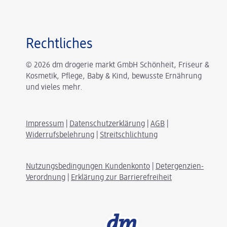
Rechtliches
© 2026 dm drogerie markt GmbH Schönheit, Friseur &
Kosmetik, Pflege, Baby & Kind, bewusste Ernährung
und vieles mehr.
Impressum
|
Datenschutzerklärung
|
AGB
|
Widerrufsbelehrung
|
Streitschlichtung
Nutzungsbedingungen Kundenkonto
|
Detergenzien-
Verordnung
|
Erklärung zur Barrierefreiheit