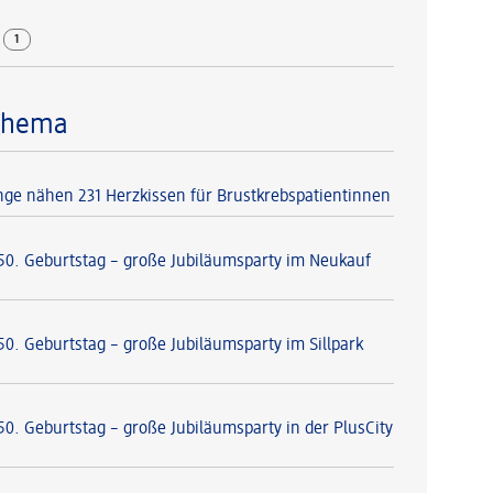
r
1
Thema
nge nähen 231 Herzkissen für Brustkrebspatientinnen
 50. Geburtstag – große Jubiläumsparty im Neukauf
50. Geburtstag – große Jubiläumsparty im Sillpark
50. Geburtstag – große Jubiläumsparty in der PlusCity