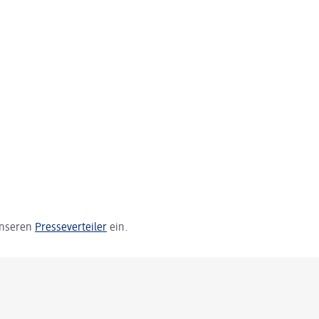
 unseren
Presseverteiler
ein.