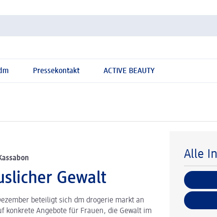
 dm
Pressekontakt
ACTIVE BEAUTY
Alle I
Kassabon
uslicher Gewalt
ezember beteiligt sich dm drogerie markt an
uf konkrete Angebote für Frauen, die Gewalt im