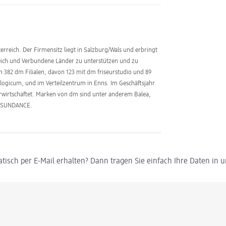
erreich. Der Firmensitz liegt in Salzburg/Wals und erbringt
reich und Verbundene Länder zu unterstützen und zu
en 382 dm Filialen, davon 123 mit dm friseurstudio und 89
logicum, und im Verteilzentrum in Enns. Im Geschäftsjahr
erwirtschaftet. Marken von dm sind unter anderem Balea,
d SUNDANCE.
tisch per E-Mail erhalten? Dann tragen Sie einfach Ihre Daten in