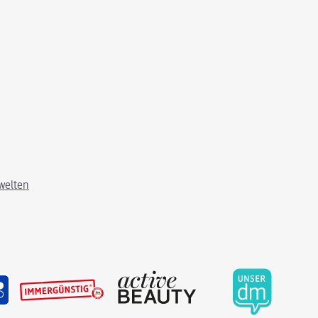
welten