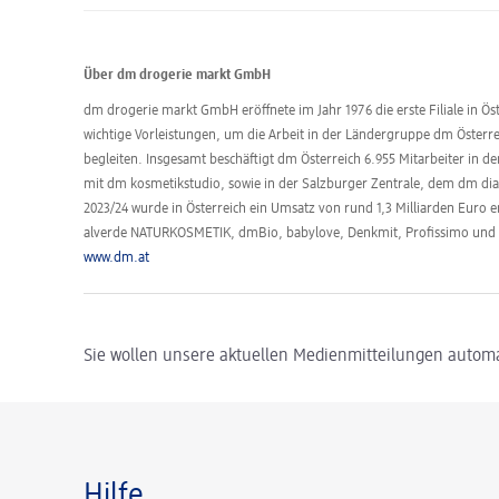
Über dm drogerie markt GmbH
dm drogerie markt GmbH eröffnete im Jahr 1976 die erste Filiale in Öst
wichtige Vorleistungen, um die Arbeit in der Ländergruppe dm Öster
begleiten. Insgesamt beschäftigt dm Österreich 6.955 Mitarbeiter in d
mit dm kosmetikstudio, sowie in der Salzburger Zentrale, dem dm dia
2023/24 wurde in Österreich ein Umsatz von rund 1,3 Milliarden Euro 
alverde NATURKOSMETIK, dmBio, babylove, Denkmit, Profissimo un
www.dm.at
Sie wollen unsere aktuellen Medienmitteilungen automa
Hilfe