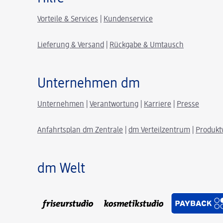
Vorteile & Services
|
Kundenservice
Lieferung & Versand
|
Rückgabe & Umtausch
Unternehmen dm
Unternehmen
|
Verantwortung
|
Karriere
|
Presse
Anfahrtsplan dm Zentrale
|
dm Verteilzentrum
|
Produkt
dm Welt