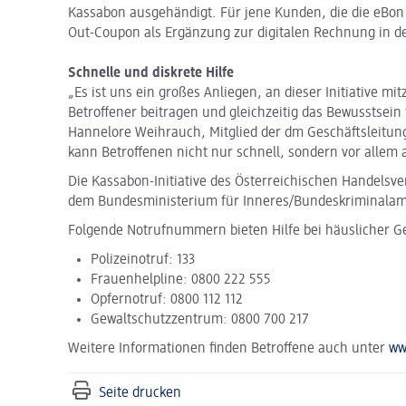
Kassabon ausgehändigt. Für jene Kunden, die die eBon 
Out-Coupon als Ergänzung zur digitalen Rechnung in d
Schnelle und diskrete Hilfe
„Es ist uns ein großes Anliegen, an dieser Initiative m
Betroffener beitragen und gleichzeitig das Bewusstsein
Hannelore Weihrauch, Mitglied der dm Geschäftsleitun
kann Betroffenen nicht nur schnell, sondern vor allem 
Die Kassabon-Initiative des Österreichischen Handels
dem Bundesministerium für Inneres/Bundeskriminala
Folgende Notrufnummern bieten Hilfe bei häuslicher G
Polizeinotruf: 133
Frauenhelpline: 0800 222 555
Opfernotruf: 0800 112 112
Gewaltschutzzentrum: 0800 700 217
Weitere Informationen finden Betroffene auch unter
ww
Seite drucken