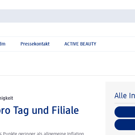
 dm
Pressekontakt
ACTIVE BEAUTY
Alle I
higkeit
o Tag und Filiale
 Punkte geringer als allgemeine Inflation