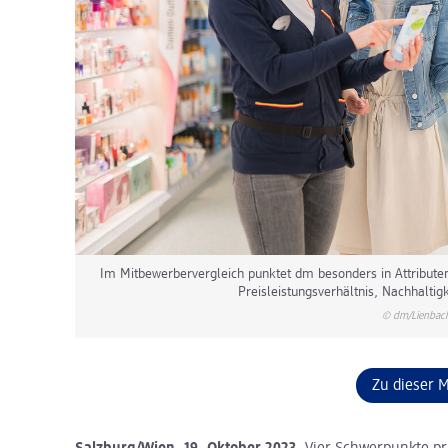
Im Mitbewerbervergleich punktet dm besonders in Attribute
Preisleistungsverhältnis, Nachhaltigk
© dm/Lienbac
Zu dieser 