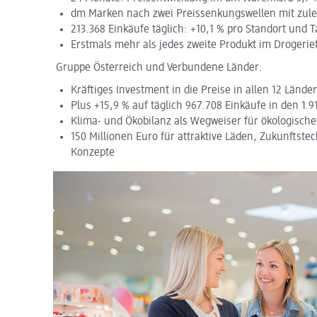
dm Marken nach zwei Preissenkungswellen mit zulet
213.368 Einkäufe täglich: +10,1 % pro Standort und 
Erstmals mehr als jedes zweite Produkt im Drogeri
Gruppe Österreich und Verbundene Länder:
Kräftiges Investment in die Preise in allen 12 Lände
Plus +15,9 % auf täglich 967.708 Einkäufe in den 1.9
Klima- und Ökobilanz als Wegweiser für ökologische
150 Millionen Euro für attraktive Läden, Zukunftst
Konzepte