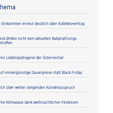
Thema
 Einkommen erneut deutlich über Kollektivvertrag
und dmBio nicht vom aktuellen Babynahrungs-
etroffen
hin Lieblingsdrogerie der Österreicher
auf immergünstige Dauerpreise statt Black Friday
sich über weiter steigenden Kundenzuspruch
he Klimaoase dank weihnachtlicher Festessen