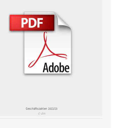
Geschäftszahlen 2022/23
© dm