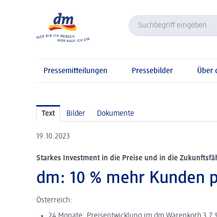
Pressemitteilungen
Pressebilder
Über
Text
Bilder
Dokumente
19.10.2023
Starkes Investment in die Preise und in die Zukunftsfä
dm: 10 % mehr Kunden pr
Österreich:
24 Monate: Preisentwicklung im dm Warenkorb 3,7 %