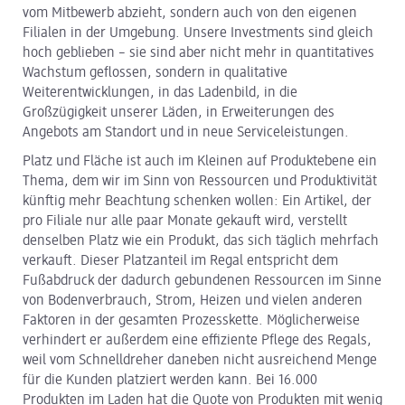
vom Mitbewerb abzieht, sondern auch von den eigenen
Filialen in der Umgebung. Unsere Investments sind gleich
hoch geblieben – sie sind aber nicht mehr in quantitatives
Wachstum geflossen, sondern in qualitative
Weiterentwicklungen, in das Ladenbild, in die
Großzügigkeit unserer Läden, in Erweiterungen des
Angebots am Standort und in neue Serviceleistungen.
Platz und Fläche ist auch im Kleinen auf Produktebene ein
Thema, dem wir im Sinn von Ressourcen und Produktivität
künftig mehr Beachtung schenken wollen: Ein Artikel, der
pro Filiale nur alle paar Monate gekauft wird, verstellt
denselben Platz wie ein Produkt, das sich täglich mehrfach
verkauft. Dieser Platzanteil im Regal entspricht dem
Fußabdruck der dadurch gebundenen Ressourcen im Sinne
von Bodenverbrauch, Strom, Heizen und vielen anderen
Faktoren in der gesamten Prozesskette. Möglicherweise
verhindert er außerdem eine effiziente Pflege des Regals,
weil vom Schnelldreher daneben nicht ausreichend Menge
für die Kunden platziert werden kann. Bei 16.000
Produkten im Laden hat die Quote von Produkten mit wenig