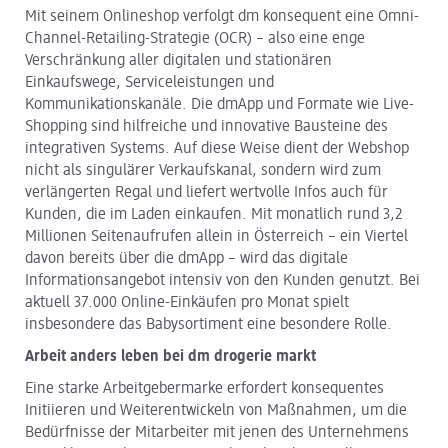
Mit seinem Onlineshop verfolgt dm konsequent eine Omni-
Channel-Retailing-Strategie (OCR) – also eine enge
Verschränkung aller digitalen und stationären
Einkaufswege, Serviceleistungen und
Kommunikationskanäle. Die dmApp und Formate wie Live-
Shopping sind hilfreiche und innovative Bausteine des
integrativen Systems. Auf diese Weise dient der Webshop
nicht als singulärer Verkaufskanal, sondern wird zum
verlängerten Regal und liefert wertvolle Infos auch für
Kunden, die im Laden einkaufen. Mit monatlich rund 3,2
Millionen Seitenaufrufen allein in Österreich – ein Viertel
davon bereits über die dmApp – wird das digitale
Informationsangebot intensiv von den Kunden genutzt. Bei
aktuell 37.000 Online-Einkäufen pro Monat spielt
insbesondere das Babysortiment eine besondere Rolle.
Arbeit anders leben bei dm drogerie markt
Eine starke Arbeitgebermarke erfordert konsequentes
Initiieren und Weiterentwickeln von Maßnahmen, um die
Bedürfnisse der Mitarbeiter mit jenen des Unternehmens