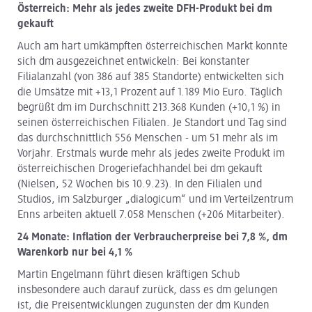
Österreich: Mehr als jedes zweite DFH-Produkt bei dm
gekauft
Auch am hart umkämpften österreichischen Markt konnte
sich dm ausgezeichnet entwickeln: Bei konstanter
Filialanzahl (von 386 auf 385 Standorte) entwickelten sich
die Umsätze mit +13,1
Prozent auf 1.189
Mio Euro. Täglich
begrüßt dm im Durchschnitt 213.368 Kunden (+10,1 %) in
seinen österreichischen Filialen. Je Standort und Tag sind
das durchschnittlich 556 Menschen - um 51 mehr als im
Vorjahr. Erstmals wurde mehr als jedes zweite Produkt im
österreichischen Drogeriefachhandel bei dm gekauft
(Nielsen, 52 Wochen bis 10.9.23). In den Filialen und
Studios, im Salzburger „dialogicum“ und im Verteilzentrum
Enns arbeiten aktuell 7.058 Menschen (+206 Mitarbeiter).
24 Monate: Inflation der Verbraucherpreise bei 7,8 %, dm
Warenkorb nur bei 4,1 %
Martin Engelmann führt diesen kräftigen Schub
insbesondere auch darauf zurück, dass es dm gelungen
ist, die Preisentwicklungen zugunsten der dm Kunden