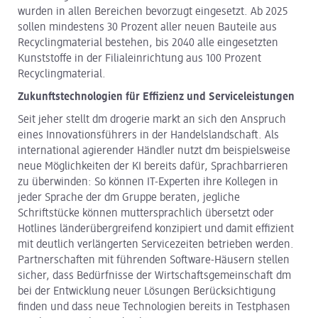
wurden in allen Bereichen bevorzugt eingesetzt. Ab 2025
sollen mindestens 30 Prozent aller neuen Bauteile aus
Recyclingmaterial bestehen, bis 2040 alle eingesetzten
Kunststoffe in der Filialeinrichtung aus 100 Prozent
Recyclingmaterial.
Zukunftstechnologien für Effizienz und Serviceleistungen
Seit jeher stellt dm drogerie markt an sich den Anspruch
eines Innovationsführers in der Handelslandschaft. Als
international agierender Händler nutzt dm beispielsweise
neue Möglichkeiten der KI bereits dafür, Sprachbarrieren
zu überwinden: So können IT-Experten ihre Kollegen in
jeder Sprache der dm Gruppe beraten, jegliche
Schriftstücke können muttersprachlich übersetzt oder
Hotlines länderübergreifend konzipiert und damit effizient
mit deutlich verlängerten Servicezeiten betrieben werden.
Partnerschaften mit führenden Software-Häusern stellen
sicher, dass Bedürfnisse der Wirtschaftsgemeinschaft dm
bei der Entwicklung neuer Lösungen Berücksichtigung
finden und dass neue Technologien bereits in Testphasen