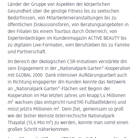
Länder der Gruppe von Aspekten der körperlichen
Gesundheit über die geistige Fitness bis zu seelischen
Bedürfnissen, von Mitarbeiterveranstaltungen bis zu
öffentlichen Diskussionsforen, von Beratungsangeboten in
den Filialen bis einem Tourbus durch Österreich, von
Expertenbeiträgen im Kundenmagazin ACTIVE BEAUTY bis
zu digitalen Live-Formaten, vom Berufsleben bis zu Familie
und Partnerschaft.
Im Bereich der ökologischen CSR-Initiativen verstärkte dm
sein Engagement in der „Nationalpark Garten“-Kooperation
mit GLOBAL 2000. Dank intensiver Aufklärungsarbeit auch
in Richtung engagierter dm Kunden konnte das Netzwerk
an „Nationalpark Garten“-Flächen seit Beginn der
Kooperation im Mai letzten Jahres um knapp 1,4 Millionen
m² wachsen (das entspricht rund 190 Fußballfeldern) und
misst jetzt 6 Millionen m². Dem Ziel, gemeinsam so groß
wie der bisher kleinste österreichische Nationalpark
Thayatal (13,6 Mio m²) zu werden, konnte man somit einen
großen Schritt näherkommen.