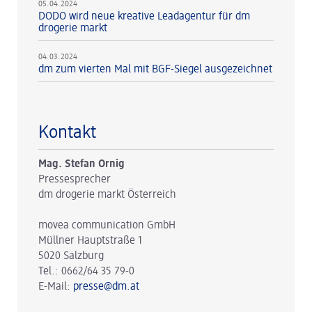
05.04.2024
DODO wird neue kreative Leadagentur für dm
drogerie markt
04.03.2024
dm zum vierten Mal mit BGF-Siegel ausgezeichnet
Kontakt
Mag. Stefan Ornig
Pressesprecher
dm drogerie markt Österreich
movea communication GmbH
Müllner Hauptstraße 1
5020 Salzburg
Tel.: 0662/64 35 79-0
E-Mail:
presse@dm.at