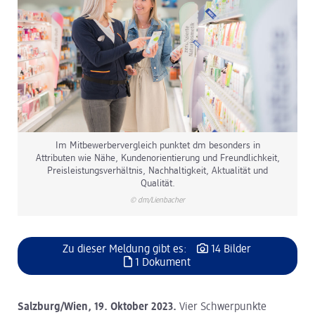
Im Mitbewerbervergleich punktet dm besonders in
Attributen wie Nähe, Kundenorientierung und Freundlichkeit,
Preisleistungsverhältnis, Nachhaltigkeit, Aktualität und
Qualität.
© dm/Lienbacher
Zu dieser Meldung gibt es:
14 Bilder
1 Dokument
Salzburg/Wien, 19. Oktober 2023.
Vier Schwerpunkte