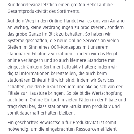
Kundenrelevanz letztlich einen großen Hebel auf die
Gesamtproduktivität des Sortiments.
Auf dem Weg in den Online-Handel war es uns von Anfang
an wichtig, keine Verdrängungen zu produzieren, sondern
das große Ganze im Blick zu behalten. So haben wir
Systeme geschaffen, die neue Online-Services an vielen
Stellen im Sinn eines OCR-Konzeptes mit unserem
stationären Filialnetz verzahnen – indem wir das Regal
online verlängern und so auch kleinere Standorte mit
eingeschränktem Sortiment attraktiv halten; indem wir
digital Informationen bereitstellen, die auch beim
stationären Einkauf hilfreich sind; indem wir Services
schaffen, die den Einkauf bequem und ökologisch von der
Filiale zur Haustüre bringen. So bleibt die Wertschöpfung
auch beim Online-Einkauf in vielen Fällen in der Filiale und
trägt dazu bei, dass stationäre Strukturen produktiv und
somit dauerhaft erhalten bleiben.
Ein geschärftes Bewusstsein für Produktivität ist somit
notwendig, um die eingebrachten Ressourcen effizient