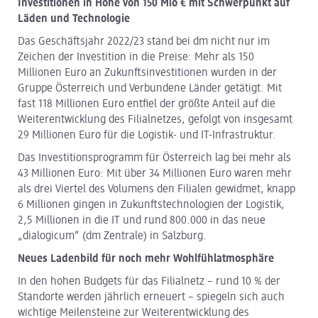
Investitionen in Höhe von 150 Mio € mit Schwerpunkt auf
Läden und Technologie
Das Geschäftsjahr 2022/23 stand bei dm nicht nur im
Zeichen der Investition in die Preise: Mehr als 150
Millionen Euro an Zukunftsinvestitionen wurden in der
Gruppe Österreich und Verbundene Länder getätigt. Mit
fast 118 Millionen Euro entfiel der größte Anteil auf die
Weiterentwicklung des Filialnetzes, gefolgt von insgesamt
29 Millionen Euro für die Logistik- und IT-Infrastruktur.
Das Investitionsprogramm für Österreich lag bei mehr als
43 Millionen Euro: Mit über 34 Millionen Euro waren mehr
als drei Viertel des Volumens den Filialen gewidmet, knapp
6 Millionen gingen in Zukunftstechnologien der Logistik,
2,5 Millionen in die IT und rund 800.000 in das neue
„dialogicum“ (dm Zentrale) in Salzburg.
Neues Ladenbild für noch mehr Wohlfühlatmosphäre
In den hohen Budgets für das Filialnetz – rund 10 % der
Standorte werden jährlich erneuert – spiegeln sich auch
wichtige Meilensteine zur Weiterentwicklung des