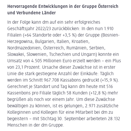
Hervorragende Entwicklungen in der Gruppe Österreich
und Verbundene Länder
In der Folge kann dm auf ein sehr erfolgreiches
Geschäftsjahr 2022/23 zurückblicken: In den nun 1.910
Filialen (+64 Standorte oder +3,5 %) der Gruppe (
Bosnien-
Herzegowina, Bulgarien, Italien, Kroatien,
Nordmazedonien, Österreich, Rumänien, Serbien,
Slowakei, Slowenien, Tschechien und Ungarn
) konnte ein
Umsatz von 4.505
Millionen Euro erzielt werden – ein Plus
von 23,1
Prozent. Ursache dieser Zuwächse ist in erster
Linie die stark gestiegene Anzahl der Einkäufe: Täglich
werden im Schnitt 967.708 Kassabons gedruckt (+15,9 %).
Gerechnet je Standort und Tag kann dm heute mit 516
Kassenbons pro Filiale täglich 58 Kunden (+12,8 %) mehr
begrüßen als noch vor einem Jahr. Um diese Zuwächse
bewältigen zu können, ist es gelungen, 2.971 zusätzliche
Kolleginnen und Kollegen für eine Mitarbeit bei dm zu
begeistern – mit Stichtag 30. September arbeiteten 28.132
Menschen in der dm Gruppe.