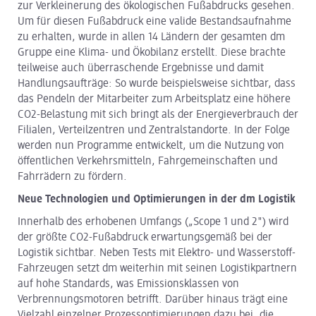
zur Verkleinerung des ökologischen Fußabdrucks gesehen.
Um für diesen Fußabdruck eine valide Bestandsaufnahme
zu erhalten, wurde in allen 14 Ländern der gesamten dm
Gruppe eine Klima- und Ökobilanz erstellt. Diese brachte
teilweise auch überraschende Ergebnisse und damit
Handlungsaufträge: So wurde beispielsweise sichtbar, dass
das Pendeln der Mitarbeiter zum Arbeitsplatz eine höhere
CO2-Belastung mit sich bringt als der Energieverbrauch der
Filialen, Verteilzentren und Zentralstandorte. In der Folge
werden nun Programme entwickelt, um die Nutzung von
öffentlichen Verkehrsmitteln, Fahrgemeinschaften und
Fahrrädern zu fördern.
Neue Technologien und Optimierungen in der dm Logistik
Innerhalb des erhobenen Umfangs („Scope 1 und 2") wird
der größte CO2-Fußabdruck erwartungsgemäß bei der
Logistik sichtbar. Neben Tests mit Elektro- und Wasserstoff-
Fahrzeugen setzt dm weiterhin mit seinen Logistikpartnern
auf hohe Standards, was Emissionsklassen von
Verbrennungsmotoren betrifft. Darüber hinaus trägt eine
Vielzahl einzelner Prozessoptimierungen dazu bei, die