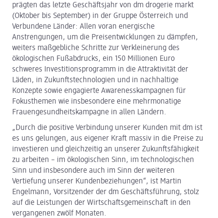
prägten das letzte Geschäftsjahr von dm drogerie markt
(Oktober bis September) in der Gruppe Österreich und
Verbundene Länder: Allen voran energische
Anstrengungen, um die Preisentwicklungen zu dämpfen,
weiters maßgebliche Schritte zur Verkleinerung des
ökologischen Fußabdrucks, ein 150 Millionen Euro
schweres Investitionsprogramm in die Attraktivität der
Läden, in Zukunftstechnologien und in nachhaltige
Konzepte sowie engagierte Awarenesskampagnen für
Fokusthemen wie insbesondere eine mehrmonatige
Frauengesundheitskampagne in allen Ländern.
„Durch die positive Verbindung unserer Kunden mit dm ist
es uns gelungen, aus eigener Kraft massiv in die Preise zu
investieren und gleichzeitig an unserer Zukunftsfähigkeit
zu arbeiten – im ökologischen Sinn, im technologischen
Sinn und insbesondere auch im Sinn der weiteren
Vertiefung unserer Kundenbeziehungen“, ist Martin
Engelmann, Vorsitzender der dm Geschäftsführung, stolz
auf die Leistungen der Wirtschaftsgemeinschaft in den
vergangenen zwölf Monaten.