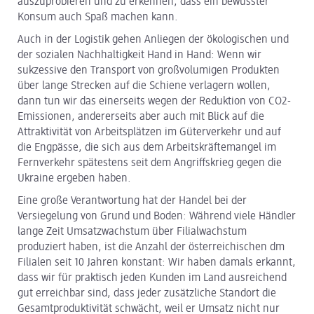
auszuprobieren und zu erkennen, dass ein bewusster
Konsum auch Spaß machen kann.
Auch in der Logistik gehen Anliegen der ökologischen und
der sozialen Nachhaltigkeit Hand in Hand: Wenn wir
sukzessive den Transport von großvolumigen Produkten
über lange Strecken auf die Schiene verlagern wollen,
dann tun wir das einerseits wegen der Reduktion von CO2-
Emissionen, andererseits aber auch mit Blick auf die
Attraktivität von Arbeitsplätzen im Güterverkehr und auf
die Engpässe, die sich aus dem Arbeitskräftemangel im
Fernverkehr spätestens seit dem Angriffskrieg gegen die
Ukraine ergeben haben.
Eine große Verantwortung hat der Handel bei der
Versiegelung von Grund und Boden: Während viele Händler
lange Zeit Umsatzwachstum über Filialwachstum
produziert haben, ist die Anzahl der österreichischen dm
Filialen seit 10 Jahren konstant: Wir haben damals erkannt,
dass wir für praktisch jeden Kunden im Land ausreichend
gut erreichbar sind, dass jeder zusätzliche Standort die
Gesamtproduktivität schwächt, weil er Umsatz nicht nur