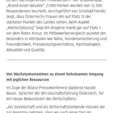
zu den nächstgereihten Mitbewerbern. Der unabhängige
„Brand Asset Valuator“ (1.000 Marken wurden von 12.500
Respondenten beurteilt, durchgeführt von Scholz&Friends)
zeigt, dass Österreichs Frauen dm auf Platz 12 der
stärksten Marken des Landes sehen, beim Aspekt
„Wertschätzung“ liegt dm drogerie markt gar auf Platz 1
vor dem Roten Kreuz. Im Mitbewerbervergleich punktet dm
besonders in Attributen wie Nähe, Kundenorientierung und
Freundlichkeit, Preisleistungsverhältnis, Nachhaltigkeit,
Aktualität und Qualität.
____________________________________________________________
Von Wachstumsmaximen zu einem behutsamen Umgang
mit jeglichen Ressourcen
Im Zuge der Bilanz-Pressekonferenz plädierte Harald
Bauer, Sprecher der dm Geschäftsführung Österreich, für
ein neues Bewusstsein des Wirtschaftens:
„Als Gesellschaft und als Wirtschaftstreibende müssen wir
zur Kenntnis nehmen, dass wir nach einer fast als