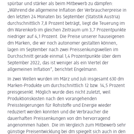
spürbar und stärker als beim Mitbewerb zu dämpfen:
„Während die allgemeine Inflation der Verbraucherpreise in
den letzten 24 Monaten bis September (Statistik Austria)
durchschnittlich 7,8 Prozent beträgt, liegt die Teuerung im
dm Warenkorb im gleichen Zeitraum um 3,7 Prozentpunkte
niedriger auf 4,1 Prozent. Die Preise unserer hauseigenen
dm Marken, die wir noch autonomer gestalten können,
lagen im September nach zwei Preissenkungswellen im
Durchschnitt gerade einmal 1,4 Prozentpunkte über dem
September 2022, das ist weniger als ein Viertel der
allgemeinen Inflation“, berichtet Engelmann.
In zwei Wellen wurden im März und Juli insgesamt 630 dm
Marken-Produkte um durchschnittlich 12 bzw. 14,5 Prozent
preisgesenkt. Möglich wurde dies nicht zuletzt, weil
Produktionskosten nach den vorangehenden
Preissteigerungen für Rohstoffe und Energie wieder
reduziert werden konnten und die Verbraucher die
dauerhaften Preissenkungen von dm hervorragend
angenommen haben. Die im Vergleich zum Mitbewerb sehr
günstige Preisentwicklung bei dm spiegelt sich auch in den