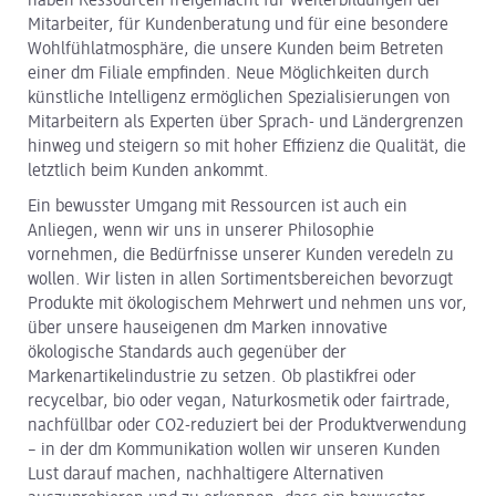
haben Ressourcen freigemacht für Weiterbildungen der
Mitarbeiter, für Kundenberatung und für eine besondere
Wohlfühlatmosphäre, die unsere Kunden beim Betreten
einer dm Filiale empfinden. Neue Möglichkeiten durch
künstliche Intelligenz ermöglichen Spezialisierungen von
Mitarbeitern als Experten über Sprach- und Ländergrenzen
hinweg und steigern so mit hoher Effizienz die Qualität, die
letztlich beim Kunden ankommt.
Ein bewusster Umgang mit Ressourcen ist auch ein
Anliegen, wenn wir uns in unserer Philosophie
vornehmen, die Bedürfnisse unserer Kunden veredeln zu
wollen. Wir listen in allen Sortimentsbereichen bevorzugt
Produkte mit ökologischem Mehrwert und nehmen uns vor,
über unsere hauseigenen dm Marken innovative
ökologische Standards auch gegenüber der
Markenartikelindustrie zu setzen. Ob plastikfrei oder
recycelbar, bio oder vegan, Naturkosmetik oder fairtrade,
nachfüllbar oder CO2-reduziert bei der Produktverwendung
– in der dm Kommunikation wollen wir unseren Kunden
Lust darauf machen, nachhaltigere Alternativen