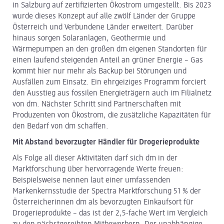
in Salzburg auf zertifizierten Ökostrom umgestellt. Bis 2023
wurde dieses Konzept auf alle zwölf Länder der Gruppe
Österreich und Verbundene Länder erweitert. Darüber
hinaus sorgen Solaranlagen, Geothermie und
Wärmepumpen an den großen dm eigenen Standorten für
einen laufend steigenden Anteil an grüner Energie – Gas
kommt hier nur mehr als Backup bei Störungen und
Ausfällen zum Einsatz. Ein ehrgeiziges Programm forciert
den Ausstieg aus fossilen Energieträgern auch im Filialnetz
von dm. Nächster Schritt sind Partnerschaften mit
Produzenten von Ökostrom, die zusätzliche Kapazitäten für
den Bedarf von dm schaffen.
Mit Abstand bevorzugter Händler für Drogerieprodukte
Als Folge all dieser Aktivitäten darf sich dm in der
Marktforschung über hervorragende Werte freuen:
Beispielsweise nennen laut einer umfassenden
Markenkernsstudie der Spectra Marktforschung 51 % der
Österreicherinnen dm als bevorzugten Einkaufsort für
Drogerieprodukte – das ist der 2,5-fache Wert im Vergleich