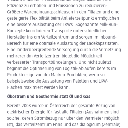
Effizienz zu erhöhen und Emissionen zu reduzieren:
Größere Wareneingangsschleusen in den Filialen und eine
gesteigerte Flexibilität beim Anlieferzeitpunkt ermöglichen
eine bessere Auslastung der LKWs. Sogenannte Milk-Run-
Konzepte koordinieren Transporte unterschiedlicher
Hersteller ins dm Verteilzentrum und sorgen im Inbound-
Bereich für eine optimale Auslastung der Ladekapazitäten.
Eine länderübergreifende Versorgung durch die Vernetzung
mehrerer dm Verteilzentren bietet die Möglichkeit
verbesserter Transportbündelungen. Und nicht zuletzt
beginnt die Optimierung von Logistik-Abläufen bereits im
Produktdesign von dm Marken-Produkten, wenn so
beispielsweise die Auslastung von Paletten und LKW-
Flächen maximiert werden kann.
Ökostrom und Geothermie statt Öl und Gas
Bereits 2008 wurde in Österreich der gesamte Bezug von
elektrischer Energie für fast alle Filialen (Ausnahmen sind
solche, deren Strombezug nur über den Vermieter möglich
ist), das Verteilzentrum Enns und das dialogicum (Zentrale)