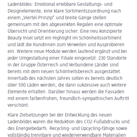
Ladenbildes: Emotional erlebbare Gestaltungs- und
Designelemente, eine klare Sortimentszuordnung nach
einem „Viertel-Prinzip“ und breite Gänge stellen
gemeinsam mit den abgesenkten Regalen eine optimale
Übersicht und Orientierung sicher. Eine neu konzipierte
Beauty Insel setzt ein Highlight im Schönheitssortiment
und lädt die Kundinnen zum Verweilen und Ausprobieren
ein. Weitere neue Module werden laufend ergänzt und bei
jeder Umgestaltung einer Filiale eingesetzt: 230 Standorte
in der Gruppe Österreich und Verbundene Länder sind
bereits mit dem neuen Schönheitsbereich ausgestattet.
Innerhalb des nächsten Jahres sollen es bereits deutlich
über 500 Läden werden, die dann sukzessive auch weitere
Elemente erhalten. Darüber hinaus werden die Fassaden
mit einem farbenfrohen, freundlich-sympathischen Auftritt
verschönt.
Klare Zielsetzungen bei der Entwicklung des neuen
Ladenbildes waren die Reduktion des CO2-Fußabdrucks und
des Energiebedarfs. Recycling- und Upcycling-fähige sowie
vollständig trennbare und wiederverwendbare Materialien