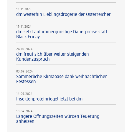
13.11.2025
dm weiterhin Lieblingsdrogerie der Österreicher
19.11.2024
dm setzt auf immergünstige Dauerpreise statt
Black Friday
24.10.2024
dm freut sich über weiter steigenden
Kundenzuspruch
03.09.2024
Sommerliche Klimaoase dank weihnachtlicher
Festessen
14.05.2024
Insektenproteinriegel jetzt bei dm
10.04.2024
Längere Öffnungszeiten würden Teuerung
anheizen