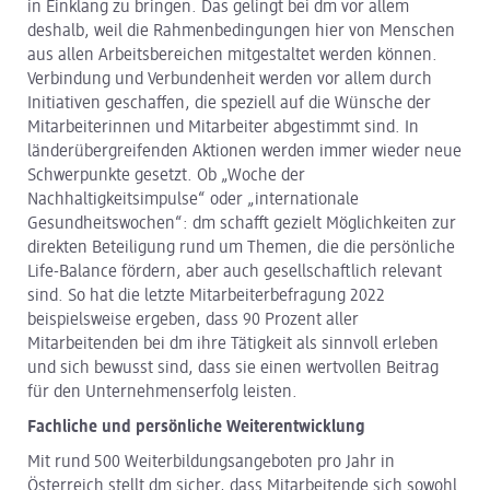
in Einklang zu bringen. Das gelingt bei dm vor allem
deshalb, weil die Rahmenbedingungen hier von Menschen
aus allen Arbeitsbereichen mitgestaltet werden können.
Verbindung und Verbundenheit werden vor allem durch
Initiativen geschaffen, die speziell auf die Wünsche der
Mitarbeiterinnen und Mitarbeiter abgestimmt sind. In
länderübergreifenden Aktionen werden immer wieder neue
Schwerpunkte gesetzt. Ob „Woche der
Nachhaltigkeitsimpulse“ oder „internationale
Gesundheitswochen“: dm schafft gezielt Möglichkeiten zur
direkten Beteiligung rund um Themen, die die persönliche
Life-Balance fördern, aber auch gesellschaftlich relevant
sind. So hat die letzte Mitarbeiterbefragung 2022
beispielsweise ergeben, dass 90 Prozent aller
Mitarbeitenden bei dm ihre Tätigkeit als sinnvoll erleben
und sich bewusst sind, dass sie einen wertvollen Beitrag
für den Unternehmenserfolg leisten.
Fachliche und persönliche Weiterentwicklung
Mit rund 500 Weiterbildungsangeboten pro Jahr in
Österreich stellt dm sicher, dass Mitarbeitende sich sowohl