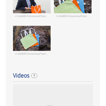
© dm/APA-Fotoservice/Franz Neumayr
© dm/APA-Fotoservice/Franz Neumayr
© dm/APA-Fotoservice/Franz Neumayr
Videos
1