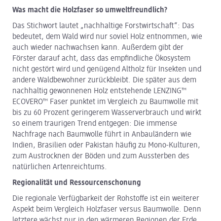
Was macht die Holzfaser so umweltfreundlich?
Das Stichwort lautet „nachhaltige Forstwirtschaft“: Das
bedeutet, dem Wald wird nur soviel Holz entnommen, wie
auch wieder nachwachsen kann. Außerdem gibt der
Förster darauf acht, dass das empfindliche Ökosystem
nicht gestört wird und genügend Altholz für Insekten und
andere Waldbewohner zurückbleibt. Die später aus dem
nachhaltig gewonnenen Holz entstehende LENZING™
ECOVERO™ Faser punktet im Vergleich zu Baumwolle mit
bis zu 60 Prozent geringerem Wasserverbrauch und wirkt
so einem traurigen Trend entgegen: Die immense
Nachfrage nach Baumwolle führt in Anbauländern wie
Indien, Brasilien oder Pakistan häufig zu Mono-Kulturen,
zum Austrocknen der Böden und zum Aussterben des
natürlichen Artenreichtums.
Regionalität und Ressourcenschonung
Die regionale Verfügbarkeit der Rohstoffe ist ein weiterer
Aspekt beim Vergleich Holzfaser versus Baumwolle. Denn
letztere wächst nur in den wärmeren Regionen der Erde