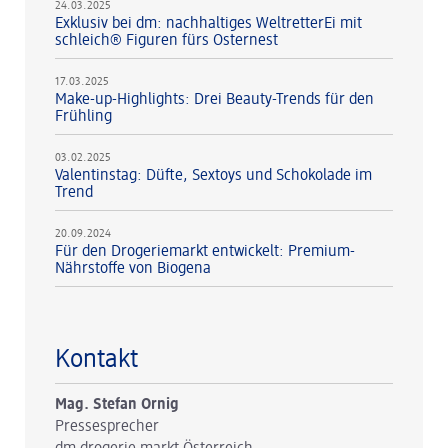
24.03.2025
Exklusiv bei dm: nachhaltiges WeltretterEi mit
schleich® Figuren fürs Osternest
17.03.2025
Make-up-Highlights: Drei Beauty-Trends für den
Frühling
03.02.2025
Valentinstag: Düfte, Sextoys und Schokolade im
Trend
20.09.2024
Für den Drogeriemarkt entwickelt: Premium-
Nährstoffe von Biogena
Kontakt
Mag. Stefan Ornig
Pressesprecher