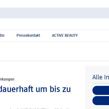
 dm
Pressekontakt
ACTIVE BEAUTY
Alle I
enkungen
dauerhaft um bis zu