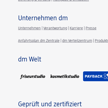
Unternehmen dm
Unternehmen
|
Verantwortung
|
Karriere
|
Presse
Anfahrtsplan dm Zentrale
|
dm Verteilzentrum
|
Produkt
dm Welt
Geprüft und zertifiziert