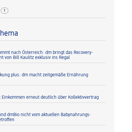
r
1
Thema
 kommt nach Österreich: dm bringt das Recovery-
 von Bill Kaulitz exklusiv ins Regal
kung plus: dm macht zeitgemäße Ernährung
 Einkommen erneut deutlich über Kollektivvertrag
und dmBio nicht vom aktuellen Babynahrungs-
etroffen