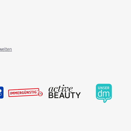
welten