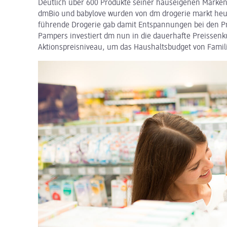
Deutlich über 600 Produkte seiner hauseigenen Marke
dmBio und babylove wurden von dm drogerie markt heue
führende Drogerie gab damit Entspannungen bei den Pr
Pampers investiert dm nun in die dauerhafte Preissen
Aktionspreisniveau, um das Haushaltsbudget von Familie