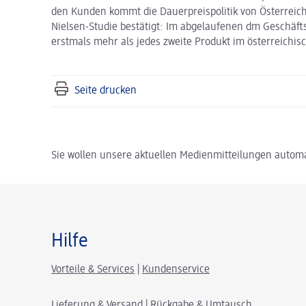
den Kunden kommt die Dauerpreispolitik von Österreich
Nielsen-Studie bestätigt: Im abgelaufenen dm Geschäft
erstmals mehr als jedes zweite Produkt im österreichi
Seite drucken
Sie wollen unsere aktuellen Medienmitteilungen automa
Hilfe
Vorteile & Services
|
Kundenservice
Lieferung & Versand
|
Rückgabe & Umtausch