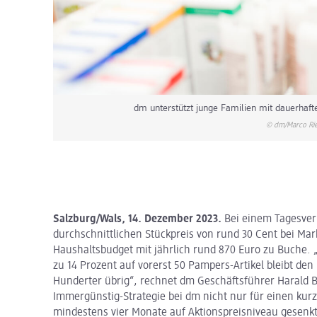
dm unterstützt junge Familien mit dauerhaft
© dm/Marco Rie
Salzburg/Wals, 14. Dezember 2023.
Bei einem Tagesver
durchschnittlichen Stückpreis von rund 30 Cent bei Ma
Haushaltsbudget mit jährlich rund 870 Euro zu Buche. 
zu 14 Prozent auf vorerst 50 Pampers-Artikel bleibt de
Hunderter übrig“, rechnet dm Geschäftsführer Harald B
Immergünstig-Strategie bei dm nicht nur für einen kur
mindestens vier Monate auf Aktionspreisniveau gesenkt