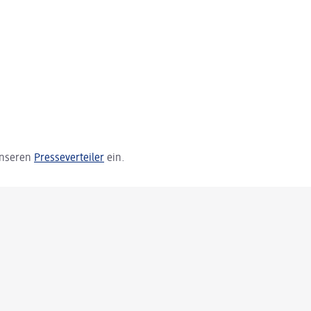
 unseren
Presseverteiler
ein.