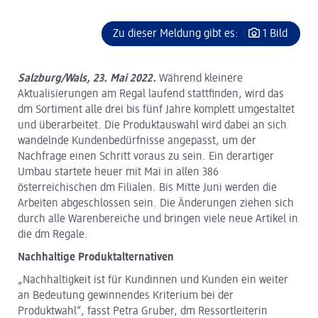
Zu dieser Meldung gibt es:
1 Bild
Salzburg/Wals, 23. Mai 2022.
Während kleinere
Aktualisierungen am Regal laufend stattfinden, wird das
dm Sortiment alle drei bis fünf Jahre komplett umgestaltet
und überarbeitet. Die Produktauswahl wird dabei an sich
wandelnde Kundenbedürfnisse angepasst, um der
Nachfrage einen Schritt voraus zu sein. Ein derartiger
Umbau startete heuer mit Mai in allen 386
österreichischen dm Filialen. Bis Mitte Juni werden die
Arbeiten abgeschlossen sein. Die Änderungen ziehen sich
durch alle Warenbereiche und bringen viele neue Artikel in
die dm Regale.
Nachhaltige Produktalternativen
„Nachhaltigkeit ist für Kundinnen und Kunden ein weiter
an Bedeutung gewinnendes Kriterium bei der
Produktwahl“, fasst Petra Gruber, dm Ressortleiterin