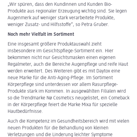
„Wir spüren, dass den Kundinnen und Kunden Bio-
Produkte aus regionaler Erzeugung wichtig sind. Sie legen
Augenmerk auf weniger stark verarbeitete Produkte,
weniger Zusatz- und Hilfsstoffe“, so Petra Gruber.
Noch mehr Vielfalt im Sortiment
Eine insgesamt größere Produktauswahl zieht
insbesondere im Gesichtspflege-Sortiment ein. Hier
bekommen nicht nur Gesichtsmasken einen eigenen
Regalmeter, auch die Bereiche Augenpflege und reife Haut
werden erweitert. Des Weiteren gibt es mit Daytox eine
neue Marke für die Anti-Aging-Pflege. Im Sortiment
Körperpflege sind unterdessen vor allem Rasurpflege-
Produkte stark im Kommen. In ausgewählten Filialen wird
so die Trendmarke Nø Cosmetics neugelistet, ein Comeback
in der Körperpflege feiert die Marke Mixa für spezielle
Hautbedürfnisse.
Auch die Kompetenz im Gesundheitsbereich wird mit vielen
neuen Produkten für die Behandlung von kleinen
Verletzungen und die Linderung leichter Symptome