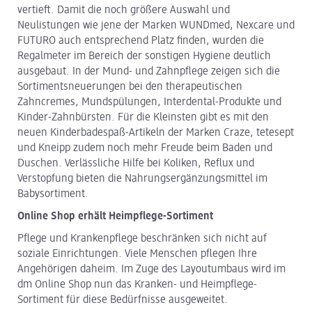
vertieft. Damit die noch größere Auswahl und
Neulistungen wie jene der Marken WUNDmed, Nexcare und
FUTURO auch entsprechend Platz finden, wurden die
Regalmeter im Bereich der sonstigen Hygiene deutlich
ausgebaut. In der Mund- und Zahnpflege zeigen sich die
Sortimentsneuerungen bei den therapeutischen
Zahncremes, Mundspülungen, Interdental-Produkte und
Kinder-Zahnbürsten. Für die Kleinsten gibt es mit den
neuen Kinderbadespaß-Artikeln der Marken Craze, tetesept
und Kneipp zudem noch mehr Freude beim Baden und
Duschen. Verlässliche Hilfe bei Koliken, Reflux und
Verstopfung bieten die Nahrungsergänzungsmittel im
Babysortiment.
Online Shop erhält Heimpflege-Sortiment
Pflege und Krankenpflege beschränken sich nicht auf
soziale Einrichtungen. Viele Menschen pflegen Ihre
Angehörigen daheim. Im Zuge des Layoutumbaus wird im
dm Online Shop nun das Kranken- und Heimpflege-
Sortiment für diese Bedürfnisse ausgeweitet.