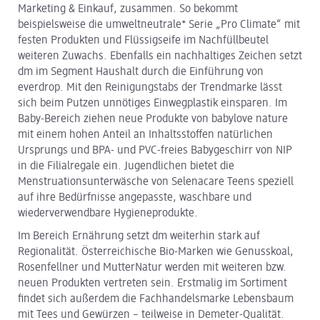
Marketing & Einkauf, zusammen. So bekommt
beispielsweise die umweltneutrale* Serie „Pro Climate“ mit
festen Produkten und Flüssigseife im Nachfüllbeutel
weiteren Zuwachs. Ebenfalls ein nachhaltiges Zeichen setzt
dm im Segment Haushalt durch die Einführung von
everdrop. Mit den Reinigungstabs der Trendmarke lässt
sich beim Putzen unnötiges Einwegplastik einsparen. Im
Baby-Bereich ziehen neue Produkte von babylove nature
mit einem hohen Anteil an Inhaltsstoffen natürlichen
Ursprungs und BPA- und PVC-freies Babygeschirr von NIP
in die Filialregale ein. Jugendlichen bietet die
Menstruationsunterwäsche von Selenacare Teens speziell
auf ihre Bedürfnisse angepasste, waschbare und
wiederverwendbare Hygieneprodukte.
Im Bereich Ernährung setzt dm weiterhin stark auf
Regionalität. Österreichische Bio-Marken wie Genusskoal,
Rosenfellner und MutterNatur werden mit weiteren bzw.
neuen Produkten vertreten sein. Erstmalig im Sortiment
findet sich außerdem die Fachhandelsmarke Lebensbaum
mit Tees und Gewürzen – teilweise in Demeter-Qualität.