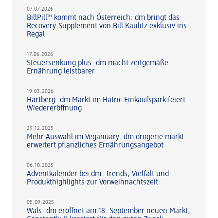
07.07.2026
BillPill™ kommt nach Österreich: dm bringt das
Recovery-Supplement von Bill Kaulitz exklusiv ins
Regal
17.06.2026
Steuersenkung plus: dm macht zeitgemäße
Ernährung leistbarer
19.03.2026
Hartberg: dm Markt im Hatric Einkaufspark feiert
Wiedereröffnung
29.12.2025
Mehr Auswahl im Veganuary: dm drogerie markt
erweitert pflanzliches Ernährungsangebot
06.10.2025
Adventkalender bei dm: Trends, Vielfalt und
Produkthighlights zur Vorweihnachtszeit
05.09.2025
Wals: dm eröffnet am 18. September neuen Markt,