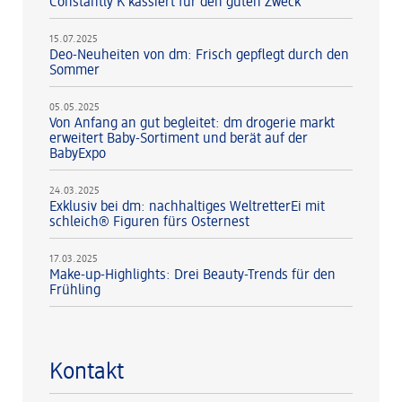
Constantly K kassiert für den guten Zweck
15.07.2025
Deo-Neuheiten von dm: Frisch gepflegt durch den
Sommer
05.05.2025
Von Anfang an gut begleitet: dm drogerie markt
erweitert Baby-Sortiment und berät auf der
BabyExpo
24.03.2025
Exklusiv bei dm: nachhaltiges WeltretterEi mit
schleich® Figuren fürs Osternest
17.03.2025
Make-up-Highlights: Drei Beauty-Trends für den
Frühling
Kontakt