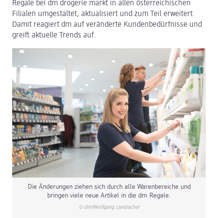
Regale bei dm drogerie markt in allen österreichischen
Filialen umgestaltet, aktualisiert und zum Teil erweitert.
dm Logistik
Damit reagiert dm auf veränderte Kundenbedürfnisse und
greift aktuelle Trends auf.
dm Online Shop
PAYBACK
Über dm
Pressekontakt
ACTIVE BEAUTY
Die Änderungen ziehen sich durch alle Warenbereiche und
bringen viele neue Artikel in die dm Regale.
© dm/Wolfgang Lienbacher