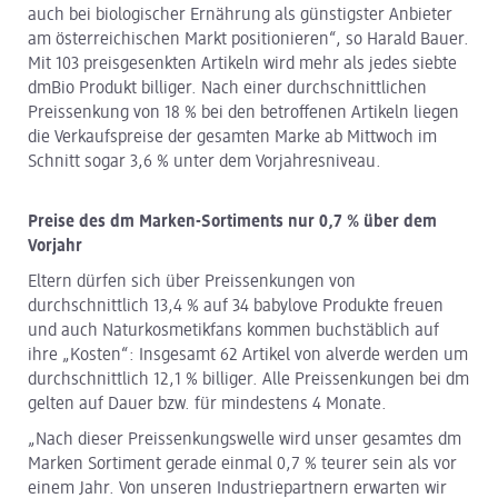
auch bei biologischer Ernährung als günstigster Anbieter
am österreichischen Markt positionieren“, so Harald Bauer.
Mit 103 preisgesenkten Artikeln wird mehr als jedes siebte
dmBio Produkt billiger. Nach einer durchschnittlichen
Preissenkung von 18 % bei den betroffenen Artikeln liegen
die Verkaufspreise der gesamten Marke ab Mittwoch im
Schnitt sogar 3,6 % unter dem Vorjahresniveau.
Preise des dm Marken-Sortiments nur 0,7 % über dem
Vorjahr
Eltern dürfen sich über Preissenkungen von
durchschnittlich 13,4 % auf 34 babylove Produkte freuen
und auch Naturkosmetikfans kommen buchstäblich auf
ihre „Kosten“: Insgesamt 62 Artikel von alverde werden um
durchschnittlich 12,1 % billiger. Alle Preissenkungen bei dm
gelten auf Dauer bzw. für mindestens 4 Monate.
„Nach dieser Preissenkungswelle wird unser gesamtes dm
Marken Sortiment gerade einmal 0,7 % teurer sein als vor
einem Jahr. Von unseren Industriepartnern erwarten wir