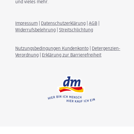
und vieles mehr.
Impressum
|
Datenschutzerklärung
|
AGB
|
Widerrufsbelehrung
|
Streitschlichtung
Nutzungsbedingungen Kundenkonto
|
Detergenzien-
Verordnung
|
Erklärung zur Barrierefreiheit