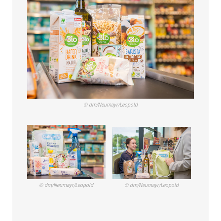
© dm/Neumayr/Leopold
© dm/Neumayr/Leopold
© dm/Neumayr/Leopold