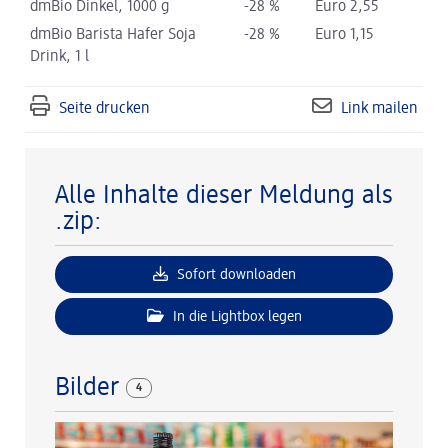
dmBio Dinkel, 1000 g
-28 %
Euro 2,55
dmBio Barista Hafer Soja
-28 %
Euro 1,15
Drink, 1 l
Seite drucken
Link mailen
Alle Inhalte dieser Meldung als
.zip:
Sofort downloaden
In die Lightbox legen
Bilder
4