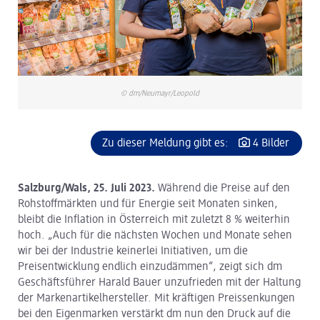
© dm/Neumayr/Leopold
Zu dieser Meldung gibt es:
4 Bilder
Salzburg/Wals, 25. Juli 2023.
Während die Preise auf den
Rohstoffmärkten und für Energie seit Monaten sinken,
bleibt die Inflation in Österreich mit zuletzt 8 % weiterhin
hoch. „Auch für die nächsten Wochen und Monate sehen
wir bei der Industrie keinerlei Initiativen, um die
Preisentwicklung endlich einzudämmen“, zeigt sich dm
Geschäftsführer Harald Bauer unzufrieden mit der Haltung
der Markenartikelhersteller. Mit kräftigen Preissenkungen
bei den Eigenmarken verstärkt dm nun den Druck auf die