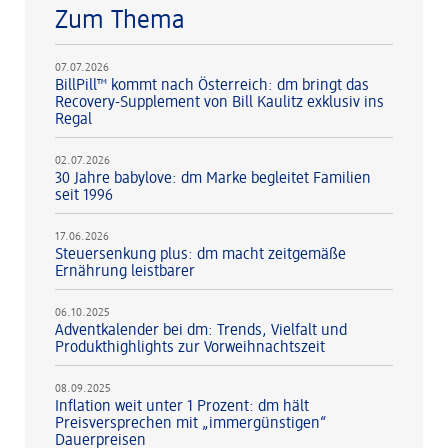
Zum Thema
07.07.2026
BillPill™ kommt nach Österreich: dm bringt das
Recovery-Supplement von Bill Kaulitz exklusiv ins
Regal
02.07.2026
30 Jahre babylove: dm Marke begleitet Familien
seit 1996
17.06.2026
Steuersenkung plus: dm macht zeitgemäße
Ernährung leistbarer
06.10.2025
Adventkalender bei dm: Trends, Vielfalt und
Produkthighlights zur Vorweihnachtszeit
08.09.2025
Inflation weit unter 1 Prozent: dm hält
Preisversprechen mit „immergünstigen“
Dauerpreisen