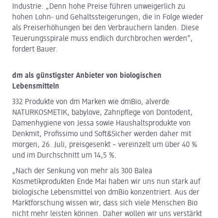
Industrie: „Denn hohe Preise führen unweigerlich zu
hohen Lohn- und Gehaltssteigerungen, die in Folge wieder
als Preiserhöhungen bei den Verbrauchern landen. Diese
Teuerungsspirale muss endlich durchbrochen werden“,
fordert Bauer.
dm als günstigster Anbieter von biologischen
Lebensmitteln
332 Produkte von dm Marken wie dmBio, alverde
NATURKOSMETIK, babylove, Zahnpflege von Dontodent,
Damenhygiene von Jessa sowie Haushaltsprodukte von
Denkmit, Profissimo und Soft&Sicher werden daher mit
morgen, 26. Juli, preisgesenkt – vereinzelt um über 40 %
und im Durchschnitt um 14,5 %.
„Nach der Senkung von mehr als 300 Balea
Kosmetikprodukten Ende Mai haben wir uns nun stark auf
biologische Lebensmittel von dmBio konzentriert. Aus der
Marktforschung wissen wir, dass sich viele Menschen Bio
nicht mehr leisten können. Daher wollen wir uns verstärkt