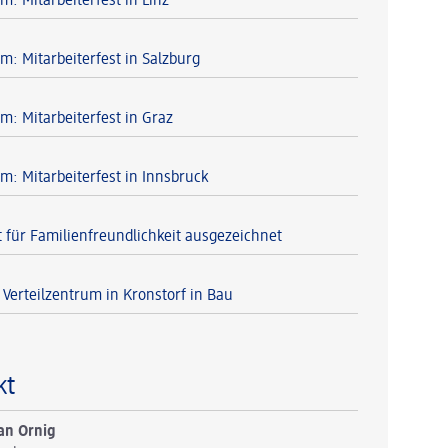
m: Mitarbeiterfest in Linz
m: Mitarbeiterfest in Salzburg
m: Mitarbeiterfest in Graz
m: Mitarbeiterfest in Innsbruck
 für Familienfreundlichkeit ausgezeichnet
Verteilzentrum in Kronstorf in Bau
kt
an Ornig