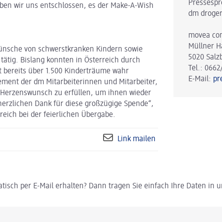
Pressespr
en wir uns entschlossen, es der Make-A-Wish
dm droger
movea co
Müllner H
wünsche von schwerstkranken Kindern sowie
5020 Salz
tätig. Bislang konnten in Österreich durch
Tel.: 0662
 bereits über 1.500 Kinderträume wahr
E-Mail:
pr
ment der dm Mitarbeiterinnen und Mitarbeiter,
 Herzenswunsch zu erfüllen, um ihnen wieder
herzlichen Dank für diese großzügige Spende“,
reich bei der feierlichen Übergabe.
Link mailen
tisch per E-Mail erhalten? Dann tragen Sie einfach Ihre Daten in