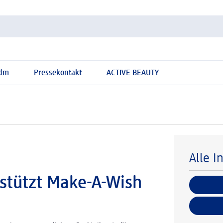
 dm
Pressekontakt
ACTIVE BEAUTY
Alle I
stützt Make-A-Wish