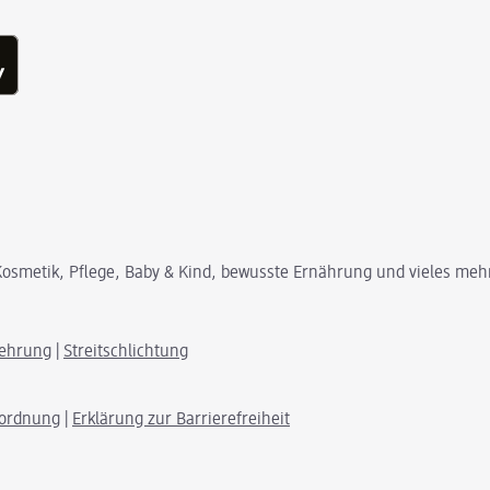
osmetik, Pflege, Baby & Kind, bewusste Ernährung und vieles meh
lehrung
|
Streitschlichtung
rordnung
|
Erklärung zur Barrierefreiheit