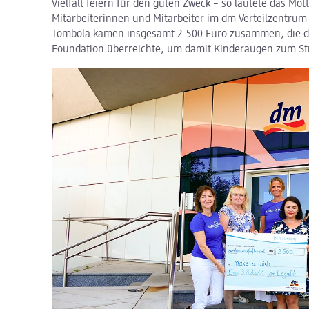
Vielfalt feiern für den guten Zweck – so lautete das Mo
Mitarbeiterinnen und Mitarbeiter im dm Verteilzentrum 
Tombola kamen insgesamt 2.500 Euro zusammen, die dm
Foundation überreichte, um damit Kinderaugen zum St