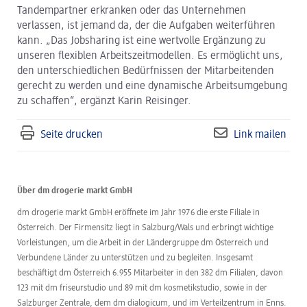
Tandempartner erkranken oder das Unternehmen
verlassen, ist jemand da, der die Aufgaben weiterführen
kann. „Das Jobsharing ist eine wertvolle Ergänzung zu
unseren flexiblen Arbeitszeitmodellen. Es ermöglicht uns,
den unterschiedlichen Bedürfnissen der Mitarbeitenden
gerecht zu werden und eine dynamische Arbeitsumgebung
zu schaffen“, ergänzt Karin Reisinger.
Seite drucken
Link mailen
Über dm drogerie markt GmbH
dm drogerie markt GmbH eröffnete im Jahr 1976 die erste Filiale in
Österreich. Der Firmensitz liegt in Salzburg/Wals und erbringt wichtige
Vorleistungen, um die Arbeit in der Ländergruppe dm Österreich und
Verbundene Länder zu unterstützen und zu begleiten. Insgesamt
beschäftigt dm Österreich 6.955 Mitarbeiter in den 382 dm Filialen, davon
123 mit dm friseurstudio und 89 mit dm kosmetikstudio, sowie in der
Salzburger Zentrale, dem dm dialogicum, und im Verteilzentrum in Enns.