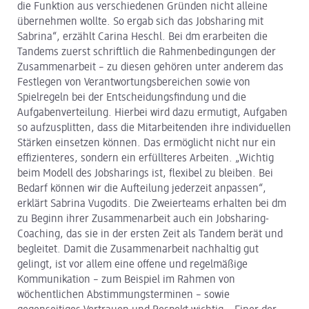
die Funktion aus verschiedenen Gründen nicht alleine
übernehmen wollte. So ergab sich das Jobsharing mit
Sabrina“, erzählt Carina Heschl. Bei dm erarbeiten die
Tandems zuerst schriftlich die Rahmenbedingungen der
Zusammenarbeit – zu diesen gehören unter anderem das
Festlegen von Verantwortungsbereichen sowie von
Spielregeln bei der Entscheidungsfindung und die
Aufgabenverteilung. Hierbei wird dazu ermutigt, Aufgaben
so aufzusplitten, dass die Mitarbeitenden ihre individuellen
Stärken einsetzen können. Das ermöglicht nicht nur ein
effizienteres, sondern ein erfüllteres Arbeiten. „Wichtig
beim Modell des Jobsharings ist, flexibel zu bleiben. Bei
Bedarf können wir die Aufteilung jederzeit anpassen“,
erklärt Sabrina Vugodits. Die Zweierteams erhalten bei dm
zu Beginn ihrer Zusammenarbeit auch ein Jobsharing-
Coaching, das sie in der ersten Zeit als Tandem berät und
begleitet. Damit die Zusammenarbeit nachhaltig gut
gelingt, ist vor allem eine offene und regelmäßige
Kommunikation – zum Beispiel im Rahmen von
wöchentlichen Abstimmungsterminen – sowie