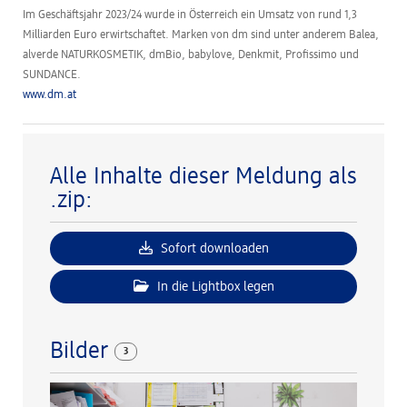
Im Geschäftsjahr 2023/24 wurde in Österreich ein Umsatz von rund 1,3
Milliarden Euro erwirtschaftet. Marken von dm sind unter anderem Balea,
alverde NATURKOSMETIK, dmBio, babylove, Denkmit, Profissimo und
SUNDANCE.
www.dm.at
Alle Inhalte dieser Meldung als
.zip:
Sofort downloaden
In die Lightbox legen
Bilder
3