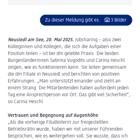
Zu dieser Meldung gibt es:
3 Bilder
Neusiedl am See, 20. Mai 2025
.
Jobsharing – also zwei
Kolleginnen und Kollegen, die sich die Aufgaben einer
Position teilen – ist bei dm gelebte Praxis. Die beiden
Burgenländerinnen Sabrina Vugodits und Carina Heschl
zeigen, wie es funktionieren kann. Sie leiten gemeinsam
die dm Filiale in Neusiedl und berichten von positiven
Erfahrungen. „Man unterstützt einander und zieht an
einem Strang. Die Mitarbeitenden haben außerdem jeden
Tag eine Ansprechperson vor Ort. Das gibt viel Sicherheit“,
so Carina Heschl.
Vertrauen und Begegnung auf Augenhöhe
„Als die vorherige Filialleiterin zur freigestellten
Betriebsrätin wurde, haben wir mit unserer Führenden
besprochen, wie es weitergehen soll. Sie wusste, dass ich