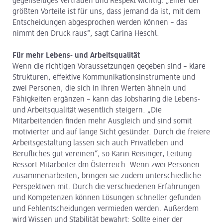
gegenseitiges Vertrauen und Respekt wichtig. „Einer der
größten Vorteile ist für uns, dass jemand da ist, mit dem
Entscheidungen abgesprochen werden können – das
nimmt den Druck raus“, sagt Carina Heschl.
Für mehr Lebens- und Arbeitsqualität
Wenn die richtigen Voraussetzungen gegeben sind – klare
Strukturen, effektive Kommunikationsinstrumente und
zwei Personen, die sich in ihren Werten ähneln und
Fähigkeiten ergänzen – kann das Jobsharing die Lebens-
und Arbeitsqualität wesentlich steigern. „Die
Mitarbeitenden finden mehr Ausgleich und sind somit
motivierter und auf lange Sicht gesünder. Durch die freiere
Arbeitsgestaltung lassen sich auch Privatleben und
Berufliches gut vereinen“, so Karin Reisinger, Leitung
Ressort Mitarbeiter dm Österreich. Wenn zwei Personen
zusammenarbeiten, bringen sie zudem unterschiedliche
Perspektiven mit. Durch die verschiedenen Erfahrungen
und Kompetenzen können Lösungen schneller gefunden
und Fehlentscheidungen vermieden werden. Außerdem
wird Wissen und Stabilität bewahrt: Sollte einer der