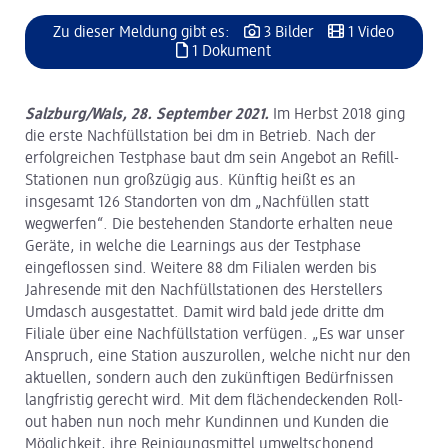
Zu dieser Meldung gibt es:
3 Bilder
1 Video
1 Dokument
Salzburg/Wals, 28. September 2021.
Im Herbst 2018 ging
die erste Nachfüllstation bei dm in Betrieb. Nach der
erfolgreichen Testphase baut dm sein Angebot an Refill-
Stationen nun großzügig aus. Künftig heißt es an
insgesamt 126 Standorten von dm „Nachfüllen statt
wegwerfen“. Die bestehenden Standorte erhalten neue
Geräte, in welche die Learnings aus der Testphase
eingeflossen sind. Weitere 88 dm Filialen werden bis
Jahresende mit den Nachfüllstationen des Herstellers
Umdasch ausgestattet. Damit wird bald jede dritte dm
Filiale über eine Nachfüllstation verfügen. „Es war unser
Anspruch, eine Station auszurollen, welche nicht nur den
aktuellen, sondern auch den zukünftigen Bedürfnissen
langfristig gerecht wird. Mit dem flächendeckenden Roll-
out haben nun noch mehr Kundinnen und Kunden die
Möglichkeit, ihre Reinigungsmittel umweltschonend