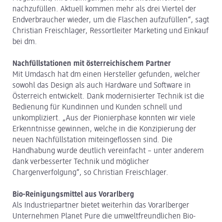
nachzufüllen. Aktuell kommen mehr als drei Viertel der
Endverbraucher wieder, um die Flaschen aufzufüllen“, sagt
Christian Freischlager, Ressortleiter Marketing und Einkauf
bei dm.
Nachfüllstationen mit österreichischem Partner
Mit Umdasch hat dm einen Hersteller gefunden, welcher
sowohl das Design als auch Hardware und Software in
Österreich entwickelt. Dank modernisierter Technik ist die
Bedienung für Kundinnen und Kunden schnell und
unkompliziert. „Aus der Pionierphase konnten wir viele
Erkenntnisse gewinnen, welche in die Konzipierung der
neuen Nachfüllstation miteingeflossen sind. Die
Handhabung wurde deutlich vereinfacht – unter anderem
dank verbesserter Technik und möglicher
Chargenverfolgung“, so Christian Freischlager.
Bio-Reinigungsmittel aus Vorarlberg
Als Industriepartner bietet weiterhin das Vorarlberger
Unternehmen Planet Pure die umweltfreundlichen Bio-