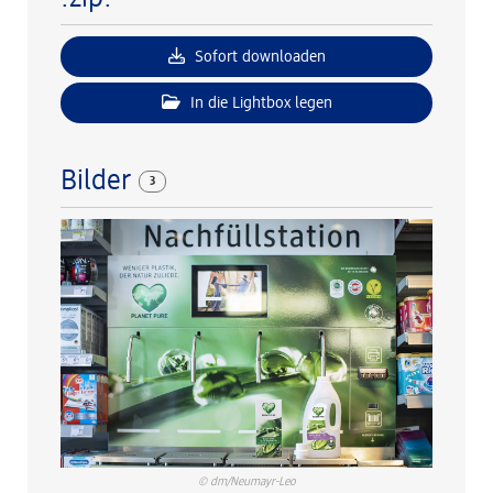
Sofort downloaden
In die Lightbox legen
Bilder
3
© dm/Neumayr-Leo