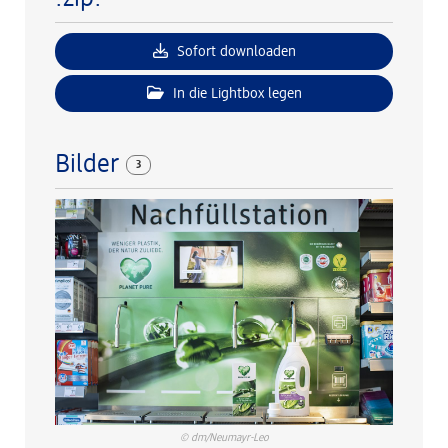
Sofort downloaden
In die Lightbox legen
Bilder
3
© dm/Neumayr-Leo