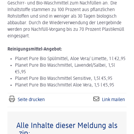
Geschirr- und Bio-Waschmittel zum Nachfüllen an. Die
Inhaltstoffe stammen zu 100 Prozent aus pflanzlichen
Rohstoffen und sind in weniger als 30 Tagen biologisch
abbaubar. Durch die Wiederverwendung der Leergebinde
werden pro Nachfüll-Vorgang bis zu 70 Prozent Plastikmüll
eingespart.
Reinigungsmittel-Angebot:
Planet Pure Bio Spülmittel, Aloe Vera/ Limette, 1 l €2,95
Planet Pure Bio Waschmittel, Lavendel/Salbei, 1,5l
€5,95
Planet Pure Bio Waschmittel Sensitive, 1,5l €5,95
Planet Pure Bio Waschmittel Aloe Vera, 1,5 l €5,95
Seite drucken
Link mailen
Alle Inhalte dieser Meldung als
.zip: