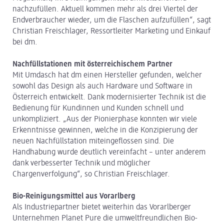
nachzufüllen. Aktuell kommen mehr als drei Viertel der
Endverbraucher wieder, um die Flaschen aufzufüllen“, sagt
Christian Freischlager, Ressortleiter Marketing und Einkauf
bei dm.
Nachfüllstationen mit österreichischem Partner
Mit Umdasch hat dm einen Hersteller gefunden, welcher
sowohl das Design als auch Hardware und Software in
Österreich entwickelt. Dank modernisierter Technik ist die
Bedienung für Kundinnen und Kunden schnell und
unkompliziert. „Aus der Pionierphase konnten wir viele
Erkenntnisse gewinnen, welche in die Konzipierung der
neuen Nachfüllstation miteingeflossen sind. Die
Handhabung wurde deutlich vereinfacht – unter anderem
dank verbesserter Technik und möglicher
Chargenverfolgung“, so Christian Freischlager.
Bio-Reinigungsmittel aus Vorarlberg
Als Industriepartner bietet weiterhin das Vorarlberger
Unternehmen Planet Pure die umweltfreundlichen Bio-