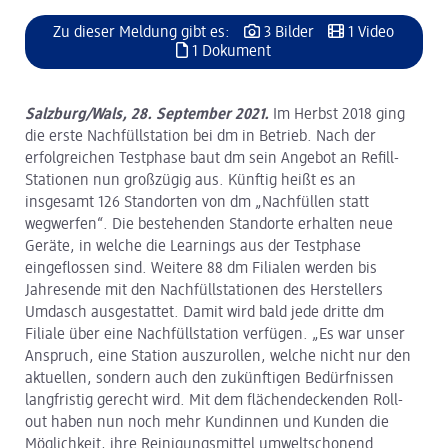
Zu dieser Meldung gibt es:
3 Bilder
1 Video
1 Dokument
Salzburg/Wals, 28. September 2021.
Im Herbst 2018 ging
die erste Nachfüllstation bei dm in Betrieb. Nach der
erfolgreichen Testphase baut dm sein Angebot an Refill-
Stationen nun großzügig aus. Künftig heißt es an
insgesamt 126 Standorten von dm „Nachfüllen statt
wegwerfen“. Die bestehenden Standorte erhalten neue
Geräte, in welche die Learnings aus der Testphase
eingeflossen sind. Weitere 88 dm Filialen werden bis
Jahresende mit den Nachfüllstationen des Herstellers
Umdasch ausgestattet. Damit wird bald jede dritte dm
Filiale über eine Nachfüllstation verfügen. „Es war unser
Anspruch, eine Station auszurollen, welche nicht nur den
aktuellen, sondern auch den zukünftigen Bedürfnissen
langfristig gerecht wird. Mit dem flächendeckenden Roll-
out haben nun noch mehr Kundinnen und Kunden die
Möglichkeit, ihre Reinigungsmittel umweltschonend