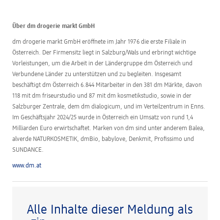
Über dm drogerie markt GmbH
dm drogerie markt GmbH eröffnete im Jahr 1976 die erste Filiale in
Österreich. Der Firmensitz liegt in Salzburg/Wals und erbringt wichtige
Vorleistungen, um die Arbeit in der Ländergruppe dm Österreich und
Verbundene Länder zu unterstützen und zu begleiten. Insgesamt
beschäftigt dm Österreich 6.844 Mitarbeiter in den 381 dm Märkte, davon
118 mit dm friseurstudio und 87 mit dm kosmetikstudio, sowie in der
Salzburger Zentrale, dem dm dialogicum, und im Verteilzentrum in Enns.
Im Geschäftsjahr 2024/25 wurde in Österreich ein Umsatz von rund 1,4
Milliarden Euro erwirtschaftet. Marken von dm sind unter anderem Balea,
alverde NATURKOSMETIK, dmBio, babylove, Denkmit, Profissimo und
SUNDANCE.
www.dm.at
Alle Inhalte dieser Meldung als