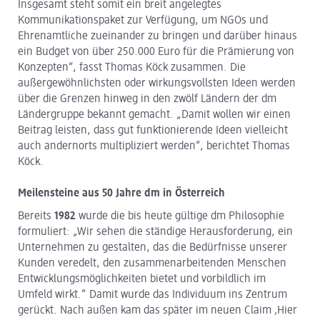
Insgesamt steht somit ein breit angelegtes
Kommunikationspaket zur Verfügung, um NGOs und
Ehrenamtliche zueinander zu bringen und darüber hinaus
ein Budget von über 250.000 Euro für die Prämierung von
Konzepten“, fasst Thomas Köck zusammen. Die
außergewöhnlichsten oder wirkungsvollsten Ideen werden
über die Grenzen hinweg in den zwölf Ländern der dm
Ländergruppe bekannt gemacht. „Damit wollen wir einen
Beitrag leisten, dass gut funktionierende Ideen vielleicht
auch andernorts multipliziert werden“, berichtet Thomas
Köck.
Meilensteine aus 50 Jahre dm in Österreich
Bereits
1982
wurde die bis heute gültige dm Philosophie
formuliert: „Wir sehen die ständige Herausforderung, ein
Unternehmen zu gestalten, das die Bedürfnisse unserer
Kunden veredelt, den zusammenarbeitenden Menschen
Entwicklungsmöglichkeiten bietet und vorbildlich im
Umfeld wirkt.“ Damit wurde das Individuum ins Zentrum
gerückt. Nach außen kam das später im neuen Claim ‚Hier