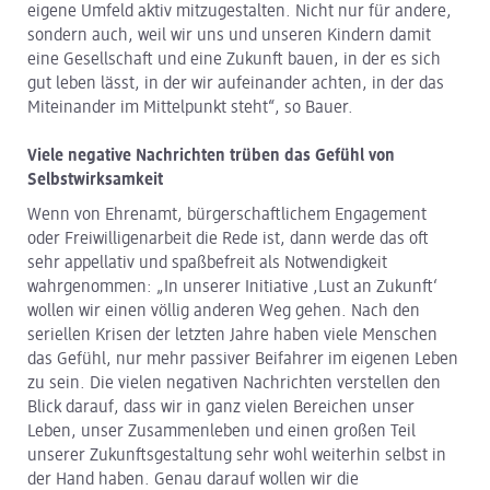
eigene Umfeld aktiv mitzugestalten. Nicht nur für andere,
sondern auch, weil wir uns und unseren Kindern damit
eine Gesellschaft und eine Zukunft bauen, in der es sich
gut leben lässt, in der wir aufeinander achten, in der das
Miteinander im Mittelpunkt steht“, so Bauer.
Viele negative Nachrichten trüben das Gefühl von
Selbstwirksamkeit
Wenn von Ehrenamt, bürgerschaftlichem Engagement
oder Freiwilligenarbeit die Rede ist, dann werde das oft
sehr appellativ und spaßbefreit als Notwendigkeit
wahrgenommen: „In unserer Initiative ,Lust an Zukunft‘
wollen wir einen völlig anderen Weg gehen. Nach den
seriellen Krisen der letzten Jahre haben viele Menschen
das Gefühl, nur mehr passiver Beifahrer im eigenen Leben
zu sein. Die vielen negativen Nachrichten verstellen den
Blick darauf, dass wir in ganz vielen Bereichen unser
Leben, unser Zusammenleben und einen großen Teil
unserer Zukunftsgestaltung sehr wohl weiterhin selbst in
der Hand haben. Genau darauf wollen wir die