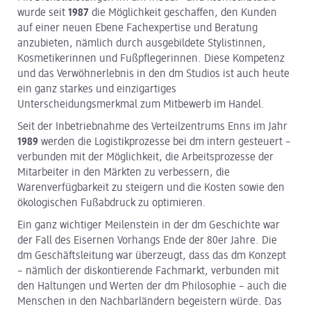
wurde seit
1987
die Möglichkeit geschaffen, den Kunden
auf einer neuen Ebene Fachexpertise und Beratung
anzubieten, nämlich durch ausgebildete Stylistinnen,
Kosmetikerinnen und Fußpflegerinnen. Diese Kompetenz
und das Verwöhnerlebnis in den dm Studios ist auch heute
ein ganz starkes und einzigartiges
Unterscheidungsmerkmal zum Mitbewerb im Handel.
Seit der Inbetriebnahme des Verteilzentrums Enns im Jahr
1989
werden die Logistikprozesse bei dm intern gesteuert –
verbunden mit der Möglichkeit, die Arbeitsprozesse der
Mitarbeiter in den Märkten zu verbessern, die
Warenverfügbarkeit zu steigern und die Kosten sowie den
ökologischen Fußabdruck zu optimieren.
Ein ganz wichtiger Meilenstein in der dm Geschichte war
der Fall des Eisernen Vorhangs Ende der 80er Jahre. Die
dm Geschäftsleitung war überzeugt, dass das dm Konzept
– nämlich der diskontierende Fachmarkt, verbunden mit
den Haltungen und Werten der dm Philosophie – auch die
Menschen in den Nachbarländern begeistern würde. Das