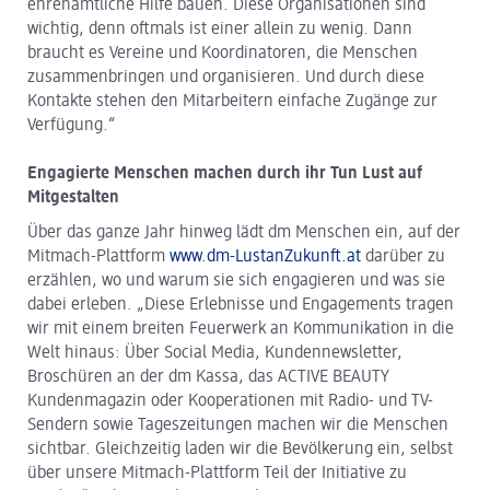
ehrenamtliche Hilfe bauen. Diese Organisationen sind
wichtig, denn oftmals ist einer allein zu wenig. Dann
braucht es Vereine und Koordinatoren, die Menschen
zusammenbringen und organisieren. Und durch diese
Kontakte stehen den Mitarbeitern einfache Zugänge zur
Verfügung.“
Engagierte Menschen machen durch ihr Tun Lust auf
Mitgestalten
Über das ganze Jahr hinweg lädt dm Menschen ein, auf der
Mitmach-Plattform
www.dm-LustanZukunft.at
darüber zu
erzählen, wo und warum sie sich engagieren und was sie
dabei erleben. „Diese Erlebnisse und Engagements tragen
wir mit einem breiten Feuerwerk an Kommunikation in die
Welt hinaus: Über Social Media, Kundennewsletter,
Broschüren an der dm Kassa, das ACTIVE BEAUTY
Kundenmagazin oder Kooperationen mit Radio- und TV-
Sendern sowie Tageszeitungen machen wir die Menschen
sichtbar. Gleichzeitig laden wir die Bevölkerung ein, selbst
über unsere Mitmach-Plattform Teil der Initiative zu