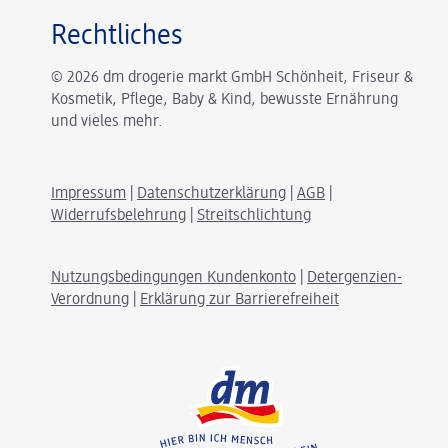
Rechtliches
© 2026 dm drogerie markt GmbH Schönheit, Friseur &
Kosmetik, Pflege, Baby & Kind, bewusste Ernährung
und vieles mehr.
Impressum
|
Datenschutzerklärung
|
AGB
|
Widerrufsbelehrung
|
Streitschlichtung
Nutzungsbedingungen Kundenkonto
|
Detergenzien-
Verordnung
|
Erklärung zur Barrierefreiheit