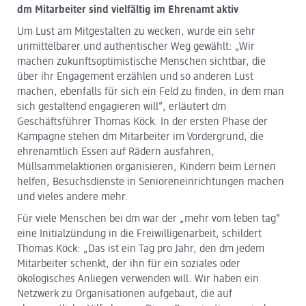
dm Mitarbeiter sind vielfältig im Ehrenamt aktiv
Um Lust am Mitgestalten zu wecken, wurde ein sehr
unmittelbarer und authentischer Weg gewählt: „Wir
machen zukunftsoptimistische Menschen sichtbar, die
über ihr Engagement erzählen und so anderen Lust
machen, ebenfalls für sich ein Feld zu finden, in dem man
sich gestaltend engagieren will“, erläutert dm
Geschäftsführer Thomas Köck. In der ersten Phase der
Kampagne stehen dm Mitarbeiter im Vordergrund, die
ehrenamtlich Essen auf Rädern ausfahren,
Müllsammelaktionen organisieren, Kindern beim Lernen
helfen, Besuchsdienste in Senioreneinrichtungen machen
und vieles andere mehr.
Für viele Menschen bei dm war der „mehr vom leben tag“
eine Initialzündung in die Freiwilligenarbeit, schildert
Thomas Köck: „Das ist ein Tag pro Jahr, den dm jedem
Mitarbeiter schenkt, der ihn für ein soziales oder
ökologisches Anliegen verwenden will. Wir haben ein
Netzwerk zu Organisationen aufgebaut, die auf