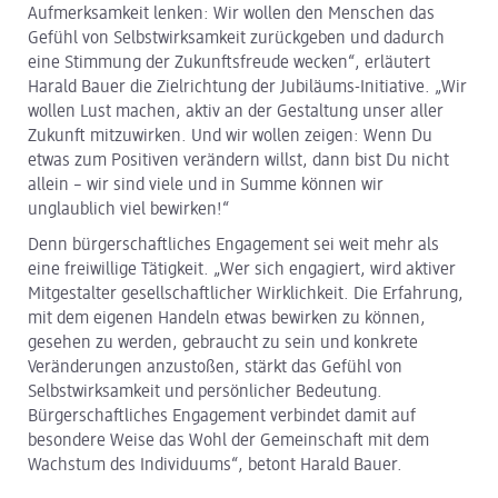
Aufmerksamkeit lenken: Wir wollen den Menschen das
Gefühl von Selbstwirksamkeit zurückgeben und dadurch
eine Stimmung der Zukunftsfreude wecken“, erläutert
Harald Bauer die Zielrichtung der Jubiläums-Initiative. „Wir
wollen Lust machen, aktiv an der Gestaltung unser aller
Zukunft mitzuwirken. Und wir wollen zeigen: Wenn Du
etwas zum Positiven verändern willst, dann bist Du nicht
allein – wir sind viele und in Summe können wir
unglaublich viel bewirken!“
Denn bürgerschaftliches Engagement sei weit mehr als
eine freiwillige Tätigkeit. „Wer sich engagiert, wird aktiver
Mitgestalter gesellschaftlicher Wirklichkeit. Die Erfahrung,
mit dem eigenen Handeln etwas bewirken zu können,
gesehen zu werden, gebraucht zu sein und konkrete
Veränderungen anzustoßen, stärkt das Gefühl von
Selbstwirksamkeit und persönlicher Bedeutung.
Bürgerschaftliches Engagement verbindet damit auf
besondere Weise das Wohl der Gemeinschaft mit dem
Wachstum des Individuums“, betont Harald Bauer.