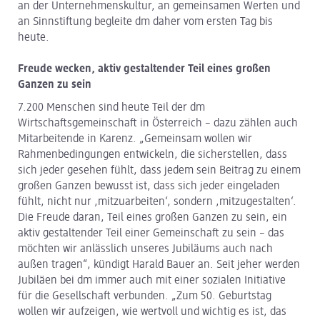
an der Unternehmenskultur, an gemeinsamen Werten und
an Sinnstiftung begleite dm daher vom ersten Tag bis
heute.
Freude wecken, aktiv gestaltender Teil eines großen
Ganzen zu sein
7.200 Menschen sind heute Teil der dm
Wirtschaftsgemeinschaft in Österreich – dazu zählen auch
Mitarbeitende in Karenz. „Gemeinsam wollen wir
Rahmenbedingungen entwickeln, die sicherstellen, dass
sich jeder gesehen fühlt, dass jedem sein Beitrag zu einem
großen Ganzen bewusst ist, dass sich jeder eingeladen
fühlt, nicht nur ,mitzuarbeiten‘, sondern ,mitzugestalten‘.
Die Freude daran, Teil eines großen Ganzen zu sein, ein
aktiv gestaltender Teil einer Gemeinschaft zu sein – das
möchten wir anlässlich unseres Jubiläums auch nach
außen tragen“, kündigt Harald Bauer an. Seit jeher werden
Jubiläen bei dm immer auch mit einer sozialen Initiative
für die Gesellschaft verbunden. „Zum 50. Geburtstag
wollen wir aufzeigen, wie wertvoll und wichtig es ist, das