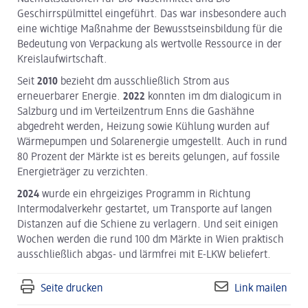
Geschirrspülmittel eingeführt. Das war insbesondere auch
eine wichtige Maßnahme der Bewusstseinsbildung für die
Bedeutung von Verpackung als wertvolle Ressource in der
Kreislaufwirtschaft.
Seit
2010
bezieht dm ausschließlich Strom aus
erneuerbarer Energie.
2022
konnten im dm dialogicum in
Salzburg und im Verteilzentrum Enns die Gashähne
abgedreht werden, Heizung sowie Kühlung wurden auf
Wärmepumpen und Solarenergie umgestellt. Auch in rund
80 Prozent der Märkte ist es bereits gelungen, auf fossile
Energieträger zu verzichten.
2024
wurde ein ehrgeiziges Programm in Richtung
Intermodalverkehr gestartet, um Transporte auf langen
Distanzen auf die Schiene zu verlagern. Und seit einigen
Wochen werden die rund 100 dm Märkte in Wien praktisch
ausschließlich abgas- und lärmfrei mit E-LKW beliefert.
Seite drucken
Link mailen