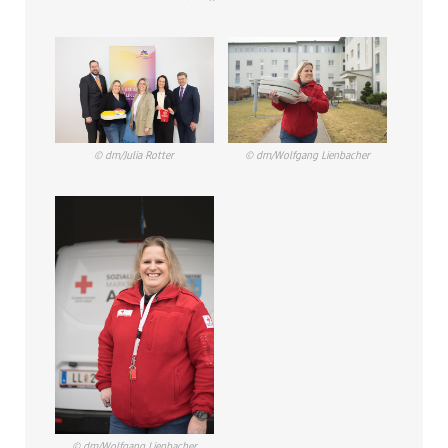
© dm/Julia Rotter
© dm/Wolfgang Lienbacher
© dm/Wolfgang Lienbacher