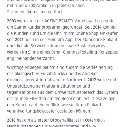
mit rund 4.500 Artikeln in praktisch allen
Sortimentsbereichen geführt.
2003
wurde mit der ACTIVE BEAUTY Vorteilswelt das erste
dm Stammkundenprogramm gegründet. Seit
2014
können
die Kunden rund um die Uhr im dm Online Shop einkaufen,
seit
2021
auch in der Mein dm-App. Der stationäre Einkauf
und digitale Serviceleistungen sowie Zustellservices
werden im Sinne eines Omni-Channel-Retailing-Konzeptes
eng ineinander verzahnt.
Wichtige Anliegen bei dm sind zudem die Verkleinerung
des ökologischen Fußabdrucks und das Angebot
ökologischerer Alternativen im Sortiment.
2017
wurde mit
Unterstützung namhafter Institutionen und
Organisationen aus dem Umweltschutzbereich das System
der grünen Etiketten am dm Regal etabliert: Diese zeigen
den Kunden auf einen Blick, wie sie ihren Einkauf
verantwortungsbewusster gestalten können.
2018
hat dm als erster Drogeriefilialist in Österreich
Nachfüllstationen für Bio-Waschmittel und Bio-