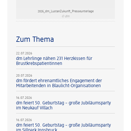
2026_dm_LustanZukunft_Presseunterlage
© dm
Zum Thema
22.07.2026
dm Lehrlinge nähen 231 Herzkissen für
Brustkrebspatientinnen
20.07.2026
dm fördert ehrenamtliches Engagement der
Mitarbeitenden in Blaulicht-Organisationen
16.07.2026
dm feiert 50. Geburtstag – große Jubiläumsparty
im Neukauf Villach
16.07.2026
dm feiert 50. Geburtstag – große Jubiläumsparty
im Sillpark Innsbruck