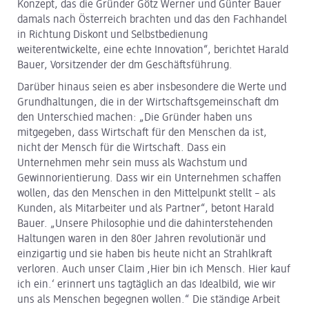
Konzept, das die Gründer Götz Werner und Günter Bauer
damals nach Österreich brachten und das den Fachhandel
in Richtung Diskont und Selbstbedienung
weiterentwickelte, eine echte Innovation“, berichtet Harald
Bauer, Vorsitzender der dm Geschäftsführung.
Darüber hinaus seien es aber insbesondere die Werte und
Grundhaltungen, die in der Wirtschaftsgemeinschaft dm
den Unterschied machen: „Die Gründer haben uns
mitgegeben, dass Wirtschaft für den Menschen da ist,
nicht der Mensch für die Wirtschaft. Dass ein
Unternehmen mehr sein muss als Wachstum und
Gewinnorientierung. Dass wir ein Unternehmen schaffen
wollen, das den Menschen in den Mittelpunkt stellt – als
Kunden, als Mitarbeiter und als Partner“, betont Harald
Bauer. „Unsere Philosophie und die dahinterstehenden
Haltungen waren in den 80er Jahren revolutionär und
einzigartig und sie haben bis heute nicht an Strahlkraft
verloren. Auch unser Claim ,Hier bin ich Mensch. Hier kauf
ich ein.‘ erinnert uns tagtäglich an das Idealbild, wie wir
uns als Menschen begegnen wollen.“ Die ständige Arbeit