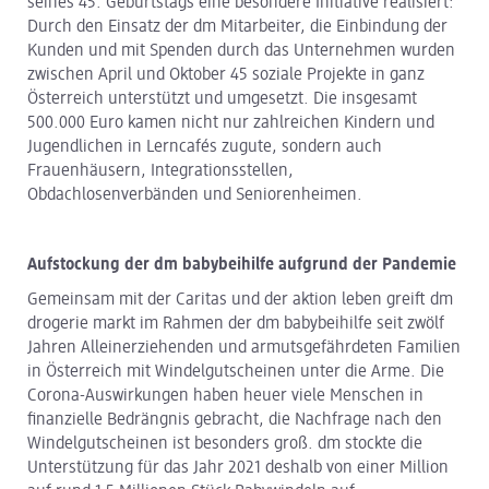
seines 45. Geburtstags eine besondere Initiative realisiert:
Durch den Einsatz der dm Mitarbeiter, die Einbindung der
Kunden und mit Spenden durch das Unternehmen wurden
zwischen April und Oktober 45 soziale Projekte in ganz
Österreich unterstützt und umgesetzt. Die insgesamt
500.000 Euro kamen nicht nur zahlreichen Kindern und
Jugendlichen in Lerncafés zugute, sondern auch
Frauenhäusern, Integrationsstellen,
Obdachlosenverbänden und Seniorenheimen.
Aufstockung der dm babybeihilfe aufgrund der Pandemie
Gemeinsam mit der Caritas und der aktion leben greift dm
drogerie markt im Rahmen der dm babybeihilfe seit zwölf
Jahren Alleinerziehenden und armutsgefährdeten Familien
in Österreich mit Windelgutscheinen unter die Arme. Die
Corona-Auswirkungen haben heuer viele Menschen in
finanzielle Bedrängnis gebracht, die Nachfrage nach den
Windelgutscheinen ist besonders groß. dm stockte die
Unterstützung für das Jahr 2021 deshalb von einer Million