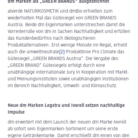
dm Marken als „GREEN BRANDS“ ausgezeichnet
alverde NATURKOSMETIK und dmBio erhielten zum
wiederholten Mal das Gütesiegel von GREEN BRANDS
Austria. Beide dm Eigenmarken unterstreichen damit die
Vorreiterrolle von dm in Sachen Nachhaltigkeit und erfüllen
das Kundenbedürfnis nach ökologischeren
Produktalternativen. Erst wenige Monate im Regal, erhielt
auch die umweltneutrale
[2]
Produktlinie Pro Climate das
Gütesiegel „GREEN BRANDS Austria“. Die Vergabe des
„GREEN BRAND“ Gütesiegels erfolgt durch eine
unabhängige internationale Jury in Kooperation mit Markt-
und Meinungsinstituten sowie unabhängigen Institutionen
im Bereich Nachhaltigkeit, Umwelt- und Klimaschutz.
Neue dm Marken Legstra und Ivorell setzen nachhaltige
Impulse
dm erweitert mit dem Launch der neuen dm Marke Ivorell
ab sofort sein Eigenmarken-Sortiment um seine erste
eigene Getränkemarke. Damit erschließt dm einen von den