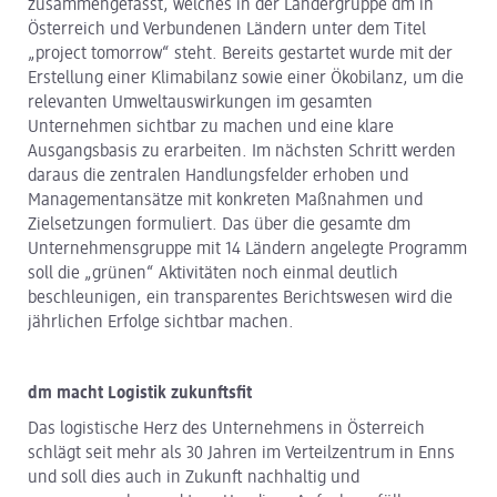
zusammengefasst, welches in der Ländergruppe dm in
Österreich und Verbundenen Ländern unter dem Titel
„project tomorrow“ steht. Bereits gestartet wurde mit der
Erstellung einer Klimabilanz sowie einer Ökobilanz, um die
relevanten Umweltauswirkungen im gesamten
Unternehmen sichtbar zu machen und eine klare
Ausgangsbasis zu erarbeiten. Im nächsten Schritt werden
daraus die zentralen Handlungsfelder erhoben und
Managementansätze mit konkreten Maßnahmen und
Zielsetzungen formuliert. Das über die gesamte dm
Unternehmensgruppe mit 14 Ländern angelegte Programm
soll die „grünen“ Aktivitäten noch einmal deutlich
beschleunigen, ein transparentes Berichtswesen wird die
jährlichen Erfolge sichtbar machen.
dm macht Logistik zukunftsfit
Das logistische Herz des Unternehmens in Österreich
schlägt seit mehr als 30 Jahren im Verteilzentrum in Enns
und soll dies auch in Zukunft nachhaltig und