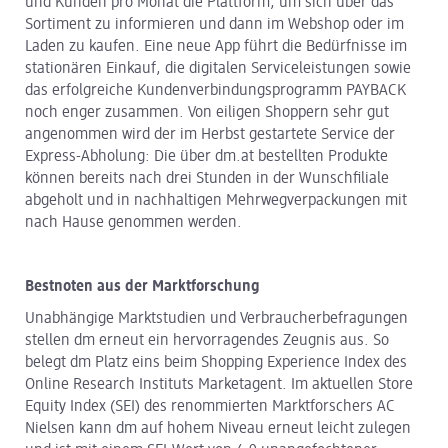
und Kunden pro Monat die Plattform, um sich über das
Sortiment zu informieren und dann im Webshop oder im
Laden zu kaufen. Eine neue App führt die Bedürfnisse im
stationären Einkauf, die digitalen Serviceleistungen sowie
das erfolgreiche Kundenverbindungsprogramm PAYBACK
noch enger zusammen. Von eiligen Shoppern sehr gut
angenommen wird der im Herbst gestartete Service der
Express-Abholung: Die über dm.at bestellten Produkte
können bereits nach drei Stunden in der Wunschfiliale
abgeholt und in nachhaltigen Mehrwegverpackungen mit
nach Hause genommen werden.
Bestnoten aus der Marktforschung
Unabhängige Marktstudien und Verbraucherbefragungen
stellen dm erneut ein hervorragendes Zeugnis aus. So
belegt dm Platz eins beim Shopping Experience Index des
Online Research Instituts Marketagent. Im aktuellen Store
Equity Index (SEI) des renommierten Marktforschers AC
Nielsen kann dm auf hohem Niveau erneut leicht zulegen