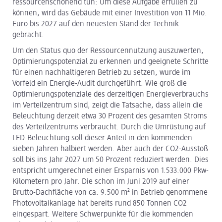
ressourcenschonend tun: Um diese Aufgabe erfüllen zu
können, wird das Gebäude mit einer Investition von 11 Mio.
Euro bis 2027 auf den neuesten Stand der Technik
gebracht.
Um den Status quo der Ressourcennutzung auszuwerten,
Optimierungspotenzial zu erkennen und geeignete Schritte
für einen nachhaltigeren Betrieb zu setzen, wurde im
Vorfeld ein Energie-Audit durchgeführt. Wie groß die
Optimierungspotenziale des derzeitigen Energieverbrauchs
im Verteilzentrum sind, zeigt die Tatsache, dass allein die
Beleuchtung derzeit etwa 30 Prozent des gesamten Stroms
des Verteilzentrums verbraucht. Durch die Umrüstung auf
LED-Beleuchtung soll dieser Anteil in den kommenden
sieben Jahren halbiert werden. Aber auch der CO2-Ausstoß
soll bis ins Jahr 2027 um 50 Prozent reduziert werden. Dies
entspricht umgerechnet einer Ersparnis von 1.533.000 Pkw-
Kilometern pro Jahr. Die schon im Juni 2019 auf einer
Brutto-Dachfläche von ca. 9.500 m² in Betrieb genommene
Photovoltaikanlage hat bereits rund 850 Tonnen CO2
eingespart. Weitere Schwerpunkte für die kommenden