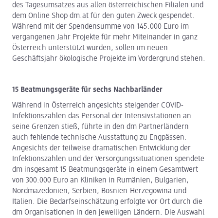
des Tagesumsatzes aus allen österreichischen Filialen und
dem Online Shop dm.at für den guten Zweck gespendet.
Während mit der Spendensumme von 145.000 Euro im
vergangenen Jahr Projekte für mehr Miteinander in ganz
Österreich unterstützt wurden, sollen im neuen
Geschäftsjahr ökologische Projekte im Vordergrund stehen.
15 Beatmungsgeräte für sechs Nachbarländer
Während in Österreich angesichts steigender COVID-
Infektionszahlen das Personal der Intensivstationen an
seine Grenzen stieß, führte in den dm Partnerländern
auch fehlende technische Ausstattung zu Engpässen.
Angesichts der teilweise dramatischen Entwicklung der
Infektionszahlen und der Versorgungssituationen spendete
dm insgesamt 15 Beatmungsgeräte in einem Gesamtwert
von 300.000 Euro an Kliniken in Rumänien, Bulgarien,
Nordmazedonien, Serbien, Bosnien-Herzegowina und
Italien. Die Bedarfseinschätzung erfolgte vor Ort durch die
dm Organisationen in den jeweiligen Ländern. Die Auswahl