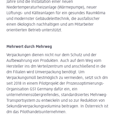
Jahre sind die Installation einer neuen
Niedertemperaturheizanlage (Wärmepumpe), neuer
Lüftungs- und Kälteanlagen für ein gesundes Raumklima
und modernster Gebäudeleittechnik, die ausfallsicher
einen ökologisch nachhaltigen und am Mitarbeiter
orientierten Betrieb unterstützt.
Mehrwert durch Mehrweg
Verpackungen dienen nicht nur dem Schutz und der
Aufbewahrung von Produkten. Auch auf dem Weg vom
Hersteller ins dm Verteilzentrum und anschließend in die
dm Filialen wird Umverpackung benötigt. Um
Verpackungsmüll bestmöglich zu vermeiden, setzt sich dm
seit 2018 in einem Pilotprojekt der Prozessoptimierungs-
Organisation GS1 Germany dafür ein, ein
unternehmensübergreifendes, standardisiertes Mehrweg-
Transportsystem zu entwickeln und so zur Reduktion von
Sekundärverpackungsvolumina beitragen. In Österreich ist
dm das Pilothandelsunternehmen.