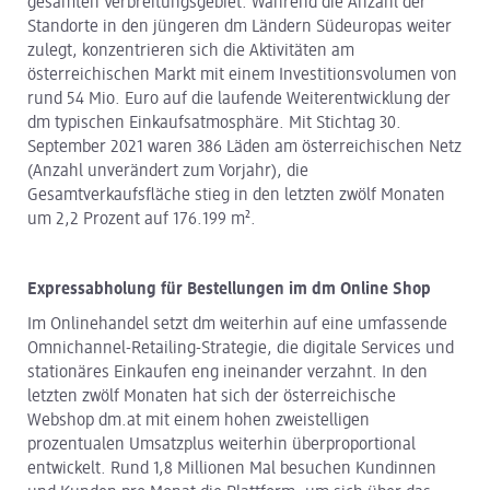
gesamten Verbreitungsgebiet. Während die Anzahl der
Standorte in den jüngeren dm Ländern Südeuropas weiter
zulegt, konzentrieren sich die Aktivitäten am
österreichischen Markt mit einem Investitionsvolumen von
rund 54 Mio. Euro auf die laufende Weiterentwicklung der
dm typischen Einkaufsatmosphäre. Mit Stichtag 30.
September 2021 waren 386 Läden am österreichischen Netz
(Anzahl unverändert zum Vorjahr), die
Gesamtverkaufsfläche stieg in den letzten zwölf Monaten
um 2,2 Prozent auf 176.199 m².
Expressabholung für Bestellungen im dm Online Shop
Im Onlinehandel setzt dm weiterhin auf eine umfassende
Omnichannel-Retailing-Strategie, die digitale Services und
stationäres Einkaufen eng ineinander verzahnt. In den
letzten zwölf Monaten hat sich der österreichische
Webshop dm.at mit einem hohen zweistelligen
prozentualen Umsatzplus weiterhin überproportional
entwickelt. Rund 1,8 Millionen Mal besuchen Kundinnen