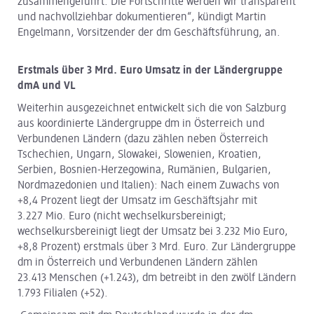
zusammengeführt. Die Fortschritte werden wir transparent
und nachvollziehbar dokumentieren“, kündigt Martin
Engelmann, Vorsitzender der dm Geschäftsführung, an.
Erstmals über 3 Mrd. Euro Umsatz in der Ländergruppe
dmA und VL
Weiterhin ausgezeichnet entwickelt sich die von Salzburg
aus koordinierte Ländergruppe dm in Österreich und
Verbundenen Ländern (dazu zählen neben Österreich
Tschechien, Ungarn, Slowakei, Slowenien, Kroatien,
Serbien, Bosnien-Herzegowina, Rumänien, Bulgarien,
Nordmazedonien und Italien): Nach einem Zuwachs von
+8,4 Prozent liegt der Umsatz im Geschäftsjahr mit
3.227 Mio. Euro (nicht wechselkursbereinigt;
wechselkursbereinigt liegt der Umsatz bei 3.232 Mio Euro,
+8,8 Prozent) erstmals über 3 Mrd. Euro. Zur Ländergruppe
dm in Österreich und Verbundenen Ländern zählen
23.413 Menschen (+1.243), dm betreibt in den zwölf Ländern
1.793 Filialen (+52).