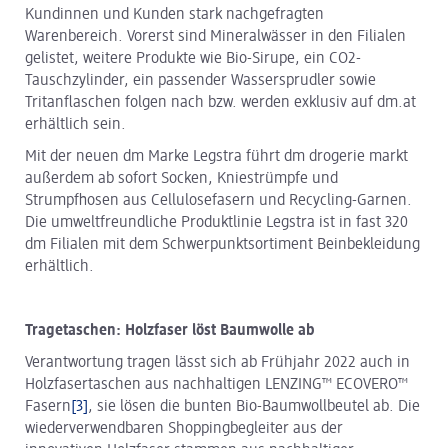
Kundinnen und Kunden stark nachgefragten
Warenbereich. Vorerst sind Mineralwässer in den Filialen
gelistet, weitere Produkte wie Bio-Sirupe, ein CO2-
Tauschzylinder, ein passender Wassersprudler sowie
Tritanflaschen folgen nach bzw. werden exklusiv auf dm.at
erhältlich sein.
Mit der neuen dm Marke Legstra führt dm drogerie markt
außerdem ab sofort Socken, Kniestrümpfe und
Strumpfhosen aus Cellulosefasern und Recycling-Garnen.
Die umweltfreundliche Produktlinie Legstra ist in fast 320
dm Filialen mit dem Schwerpunktsortiment Beinbekleidung
erhältlich.
Tragetaschen: Holzfaser löst Baumwolle ab
Verantwortung tragen lässt sich ab Frühjahr 2022 auch in
Holzfasertaschen aus nachhaltigen LENZING™ ECOVERO™
Fasern
[3]
, sie lösen die bunten Bio-Baumwollbeutel ab. Die
wiederverwendbaren Shoppingbegleiter aus der