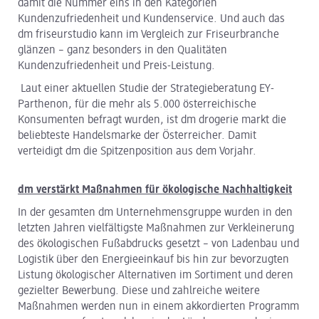
damit die Nummer eins in den Kategorien
Kundenzufriedenheit und Kundenservice. Und auch das
dm friseurstudio kann im Vergleich zur Friseurbranche
glänzen – ganz besonders in den Qualitäten
Kundenzufriedenheit und Preis-Leistung.
Laut einer aktuellen Studie der Strategieberatung EY-
Parthenon, für die mehr als 5.000 österreichische
Konsumenten befragt wurden, ist dm drogerie markt die
beliebteste Handelsmarke der Österreicher. Damit
verteidigt dm die Spitzenposition aus dem Vorjahr.
dm verstärkt Maßnahmen für ökologische Nachhaltigkeit
In der gesamten dm Unternehmensgruppe wurden in den
letzten Jahren vielfältigste Maßnahmen zur Verkleinerung
des ökologischen Fußabdrucks gesetzt – von Ladenbau und
Logistik über den Energieeinkauf bis hin zur bevorzugten
Listung ökologischer Alternativen im Sortiment und deren
gezielter Bewerbung. Diese und zahlreiche weitere
Maßnahmen werden nun in einem akkordierten Programm