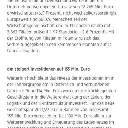
Gemeinsam mit dm Deutschland wurde in der dm
Unternehmensgruppe ein Umsatz von 12.265 Mio. Euro
erwirtschaftet (+6,5 Prozent; nicht wechselkursbereinigt).
Europaweit sind 66.076 Menschen Teil der
Wirtschaftsgemeinschaft dm. In 13 Ländern ist dm mit
3.862 Filialen präsent (+97 Standorte, +2,6 Prozent). Mit
der Eröffnung von Filialen in Polen wird sich das
Verbreitungsgebiet in den kommenden Monaten auf 14
Länder erweitern.
dm steigert Investitionen auf 155 Mio. Euro
Weiterhin hoch bleibt das Niveau der Investitionen im in
der Ländergruppe dm in Österreich und Verbundenen
Ländern: Rund 114 Mio. Euro wurden im zurückliegenden
Geschäftsjahr in die Weiterentwicklung der Läden, der
Logistik und der IT-Infrastruktur investiert. Für das neue
Geschäftsjahr 2021/22 ist ein Rahmen von insgesamt
155 Mio. Euro vorgesehen, fast 130 Mio. Euro allein zur
Weiterentwicklung und Erneuerung des Ladennetzes im