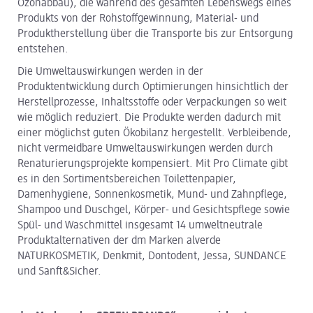
Ozonabbau), die während des gesamten Lebenswegs eines
Produkts von der Rohstoffgewinnung, Material- und
Produktherstellung über die Transporte bis zur Entsorgung
entstehen.
Die Umweltauswirkungen werden in der
Produktentwicklung durch Optimierungen hinsichtlich der
Herstellprozesse, Inhaltsstoffe oder Verpackungen so weit
wie möglich reduziert. Die Produkte werden dadurch mit
einer möglichst guten Ökobilanz hergestellt. Verbleibende,
nicht vermeidbare Umweltauswirkungen werden durch
Renaturierungsprojekte kompensiert. Mit Pro Climate gibt
es in den Sortimentsbereichen Toilettenpapier,
Damenhygiene, Sonnenkosmetik, Mund- und Zahnpflege,
Shampoo und Duschgel, Körper- und Gesichtspflege sowie
Spül- und Waschmittel insgesamt 14 umweltneutrale
Produktalternativen der dm Marken alverde
NATURKOSMETIK, Denkmit, Dontodent, Jessa, SUNDANCE
und Sanft&Sicher.