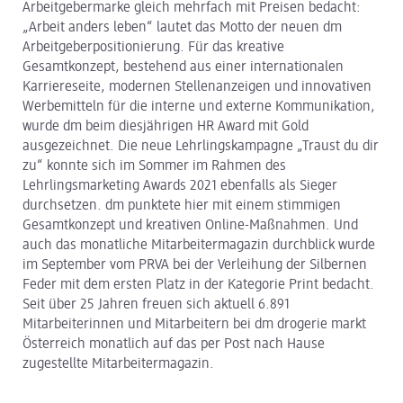
Arbeitgebermarke gleich mehrfach mit Preisen bedacht:
„Arbeit anders leben“ lautet das Motto der neuen dm
Arbeitgeberpositionierung. Für das kreative
Gesamtkonzept, bestehend aus einer internationalen
Karriereseite, modernen Stellenanzeigen und innovativen
Werbemitteln für die interne und externe Kommunikation,
wurde dm beim diesjährigen HR Award mit Gold
ausgezeichnet. Die neue Lehrlingskampagne „Traust du dir
zu“ konnte sich im Sommer im Rahmen des
Lehrlingsmarketing Awards 2021 ebenfalls als Sieger
durchsetzen. dm punktete hier mit einem stimmigen
Gesamtkonzept und kreativen Online-Maßnahmen. Und
auch das monatliche Mitarbeitermagazin durchblick wurde
im September vom PRVA bei der Verleihung der Silbernen
Feder mit dem ersten Platz in der Kategorie Print bedacht.
Seit über 25 Jahren freuen sich aktuell 6.891
Mitarbeiterinnen und Mitarbeitern bei dm drogerie markt
Österreich monatlich auf das per Post nach Hause
zugestellte Mitarbeitermagazin.