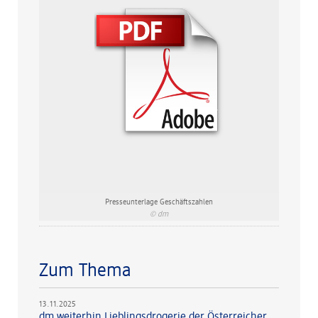
Presseunterlage Geschäftszahlen
© dm
Zum Thema
13.11.2025
dm weiterhin Lieblingsdrogerie der Österreicher