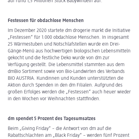
auf rund 1,5 Millionen Stück Babywindeln auf.
Festessen für obdachlose Menschen
Im Dezember 2020 startete dm drogerie markt die Initiative
„Festessen“ für 1.000 obdachlose Menschen. In insgesamt
25 Wärmestuben und Notschlafstellen wurde ein Drei-
Gänge-Menü aus hochwertigen biologischen Lebensmitteln
gekocht und die festliche Deko wurde von dm zur
Verfügung gestellt. Die Lebensmittel stammten aus dem
dmBio Sortiment sowie von Bio-Landwirten des Verbands
BIO AUSTRIA. Kundinnen und Kunden unterstützten die
Aktion durch Spenden in den dm Filialen. Aufgrund des
großen Erfolges werden die „Festessen“ auch heuer wieder
in den Wochen vor Weihnachten stattfinden.
dm spendet 5 Prozent des Tagesumsatzes
Beim „Giving Friday“ – die Antwort von dm auf die
Rabattschlachten am „Black Friday“ – werden fünf Prozent