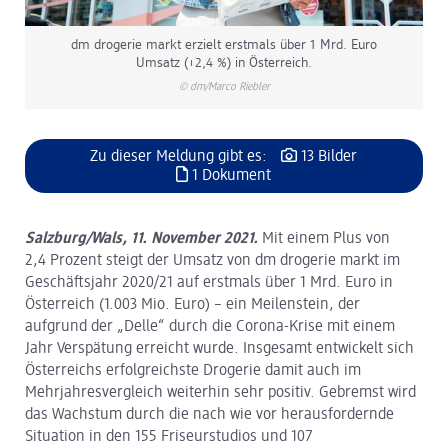
dm drogerie markt erzielt erstmals über 1 Mrd. Euro
Umsatz (+2,4 %) in Österreich.
© dm/Marco Riebler
Zu dieser Meldung gibt es:
13 Bilder
1 Dokument
Salzburg/Wals, 11. November 2021.
Mit einem Plus von
2,4 Prozent steigt der Umsatz von dm drogerie markt im
Geschäftsjahr 2020/21 auf erstmals über 1 Mrd. Euro in
Österreich (1.003 Mio. Euro) – ein Meilenstein, der
aufgrund der „Delle“ durch die Corona-Krise mit einem
Jahr Verspätung erreicht wurde. Insgesamt entwickelt sich
Österreichs erfolgreichste Drogerie damit auch im
Mehrjahresvergleich weiterhin sehr positiv. Gebremst wird
das Wachstum durch die nach wie vor herausfordernde
Situation in den 155 Friseurstudios und 107