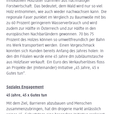
innovativen Holzfaser stammen aus nachhaltiger
Forstwirtschaft. Das bedeutet, dem Wald wird nur so viel
Holz entnommen, wie auch wieder nachwachsen kann. Die
regionale Faser punktet im Vergleich zu Baumwolle mit bis
zu 60 Prozent geringerem Wasserverbrauch und wird
zudem zur Hälfte in Österreich und zur Hälfte in den
europäischen Nachbarländern gewonnen. 70 bis 75
Prozent des Holzes können so umweltfreundlich per Bahn
ins Werk transportiert werden. Einen Vorgeschmack
konnten sich Kunden bereits Anfang des Jahres holen: In
den dm Filialen wurde eine 45 Jahre dm Jubiläumstasche
aus Holzfaser verkauft. Ein Euro des Verkaufserlöses floss
an Projekte der {miteinander}-Initiative „45 Jahre, 45 x
Gutes tun“.
Soziales Engagement
45 Jahre, 45 x Gutes tun
Mit dem Ziel, Barrieren abzubauen und Menschen
zusammenzubringen, hat dm drogerie markt anlässlich