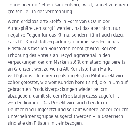
Tonne oder im Gelben Sack entsorgt wird, landet zu einem
großen Teil in der Verbrennung.
Wenn erdölbasierte Stoffe in Form von CO2 in der
Atmosphäre „entsorgt“ werden, hat das aber nicht nur
negative Folgen für das Klima, sondern führt auch dazu,
dass für Kunststoffverpackungen immer wieder neues
Plastik aus fossilen Rohstoffen benötigt wird. Bei der
Erhöhung des Anteils an Recyclingmaterial in den
Verpackungen der dm Marken stößt dm allerdings bereits
an Grenzen, weil zu wenig Alt-Kunststoff am Markt
verfügbar ist. In einem groß angelegten Pilotprojekt wird
daher getestet, wie weit Kunden bereit sind, die in Umlauf
gebrachten Produktverpackungen wieder bei dm
abzugeben, damit sie dem Kreislaufprozess zugeführt
werden können. Das Projekt wird auch bei dm in
Deutschland umgesetzt und soll auf weitereLänder der dm
Unternehmensgruppe ausgerollt werden – in Österreich
sind alle dm Filialen mit einbezogen.