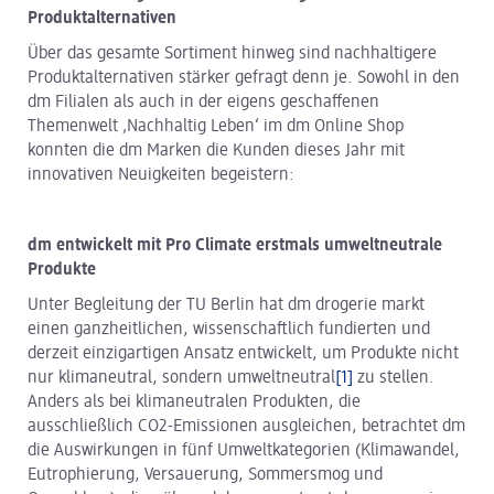
Produktalternativen
Über das gesamte Sortiment hinweg sind nachhaltigere
Produktalternativen stärker gefragt denn je. Sowohl in den
dm Filialen als auch in der eigens geschaffenen
Themenwelt ‚Nachhaltig Leben‘ im dm Online Shop
konnten die dm Marken die Kunden dieses Jahr mit
innovativen Neuigkeiten begeistern:
dm entwickelt mit Pro Climate erstmals umweltneutrale
Produkte
Unter Begleitung der TU Berlin hat dm drogerie markt
einen ganzheitlichen, wissenschaftlich fundierten und
derzeit einzigartigen Ansatz entwickelt, um Produkte nicht
nur klimaneutral, sondern umweltneutral
[1]
zu stellen.
Anders als bei klimaneutralen Produkten, die
ausschließlich CO2-Emissionen ausgleichen, betrachtet dm
die Auswirkungen in fünf Umweltkategorien (Klimawandel,
Eutrophierung, Versauerung, Sommersmog und