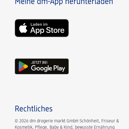
Meine dm-App herunterladen
Rechtliches
© 2026 dm drogerie markt GmbH Schönheit, Friseur &
Kosmetik, Pflege, Baby & Kind, bewusste Ernährung