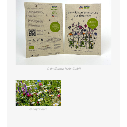
© dm/Samen Maier GmbH
© dm/Linhard