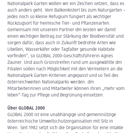
Nationalpark Garten wollen wir ein Zeichen setzen, dass es
auch anders geht. Vom Balkonkisterl bis zum Naturgarten –
jedes noch so kleine Refugium fungiert als wichtiger
Rückzugsort für heimische Tier- und Pflanzenarten.
Gemeinsam mit unserem Partner dm leisten wir damit
einen wichtigen Beitrag zur Stärkung der Biodiversität und
sorgen dafür, dass auch in Zukunft bedrohte Arten wie
Libellen, Wasserkäfer oder Tagfalter gesunde Habitate
vorfinden“, so GLOBAL 2000-Geschäftsführerin Agnes
Zauner. Und auch Grünstreifen rund um ausgewählte dm
Filialen sollen nach Möglichkeit mit den Vermietern an die
Nationalpark Garten-Kriterien angepasst und so Teil des
österreichweiten Nationalparks werden. dm
Mitarbeiterinnen und Mitarbeiter können ihren „mehr vom
leben“-Tag zur Pflege und Begrünung einsetzen.
Über GLOBAL 2000
GLOBAL 2000 ist eine unabhängige und gemeinnützige
österreichische Umweltschutzorganisation mit Sitz in
Wien. Seit 1982 setzt sich die Organisation für eine intakte