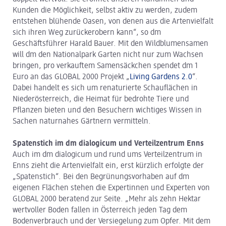
Kunden die Möglichkeit, selbst aktiv zu werden, zudem
entstehen blühende Oasen, von denen aus die Artenvielfalt
sich ihren Weg zurückerobern kann“, so dm
Geschäftsführer Harald Bauer. Mit den Wildblumensamen
will dm den Nationalpark Garten nicht nur zum Wachsen
bringen, pro verkauftem Samensäckchen spendet dm 1
Euro an das GLOBAL 2000 Projekt „
Living Gardens 2.0
“.
Dabei handelt es sich um renaturierte Schauflächen in
Niederösterreich, die Heimat für bedrohte Tiere und
Pflanzen bieten und den Besuchern wichtiges Wissen in
Sachen naturnahes Gärtnern vermitteln.
Spatenstich im dm dialogicum und Verteilzentrum Enns
Auch im dm dialogicum und rund ums Verteilzentrum in
Enns zieht die Artenvielfalt ein, erst kürzlich erfolgte der
„Spatenstich“. Bei den Begrünungsvorhaben auf dm
eigenen Flächen stehen die Expertinnen und Experten von
GLOBAL 2000 beratend zur Seite. „Mehr als zehn Hektar
wertvoller Boden fallen in Österreich jeden Tag dem
Bodenverbrauch und der Versiegelung zum Opfer. Mit dem