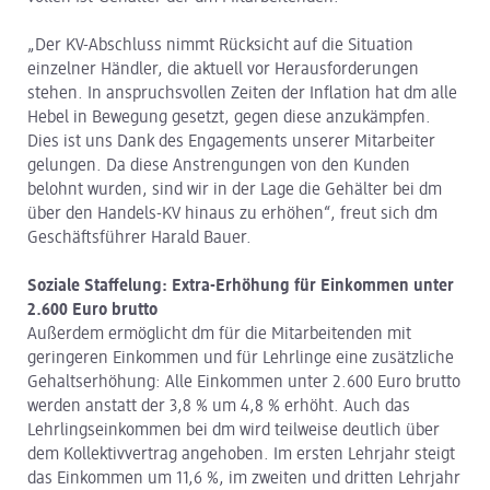
„Der KV-Abschluss nimmt Rücksicht auf die Situation
einzelner Händler, die aktuell vor Herausforderungen
stehen. In anspruchsvollen Zeiten der Inflation hat dm alle
Hebel in Bewegung gesetzt, gegen diese anzukämpfen.
Dies ist uns Dank des Engagements unserer Mitarbeiter
gelungen. Da diese Anstrengungen von den Kunden
belohnt wurden, sind wir in der Lage die Gehälter bei dm
über den Handels-KV hinaus zu erhöhen“, freut sich dm
Geschäftsführer Harald Bauer.
Soziale Staffelung: Extra-Erhöhung für Einkommen unter
2.600 Euro brutto
Außerdem ermöglicht dm für die Mitarbeitenden mit
geringeren Einkommen und für Lehrlinge eine zusätzliche
Gehaltserhöhung: Alle Einkommen unter 2.600 Euro brutto
werden anstatt der 3,8 % um 4,8 % erhöht. Auch das
Lehrlingseinkommen bei dm wird teilweise deutlich über
dem Kollektivvertrag angehoben. Im ersten Lehrjahr steigt
das Einkommen um 11,6 %, im zweiten und dritten Lehrjahr