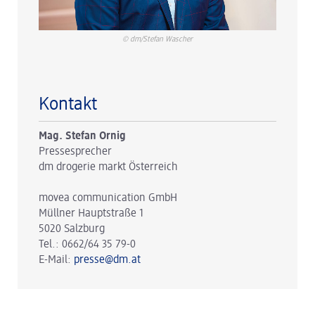
© dm/Stefan Wascher
Kontakt
Mag. Stefan Ornig
Pressesprecher
dm drogerie markt Österreich
movea communication GmbH
Müllner Hauptstraße 1
5020 Salzburg
Tel.: 0662/64 35 79-0
E-Mail:
presse@dm.at