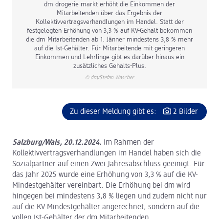
dm drogerie markt erhöht die Einkommen der
Mitarbeitenden über das Ergebnis der
Kollektivvertragsverhandlungen im Handel. Statt der
festgelegten Erhöhung von 3,3 % auf KV-Gehalt bekommen
die dm Mitarbeitenden ab 1. Jänner mindestens 3,8 % mehr
auf die Ist-Gehälter. Für Mitarbeitende mit geringeren
Einkommen und Lehrlinge gibt es darüber hinaus ein
zusätzliches Gehalts-Plus.
© dm/Stefan Wascher
Zu dieser Meldung gibt es:
2 Bilder
Salzburg/Wals, 20.12.2024.
Im Rahmen der
Kollektivvertragsverhandlungen im Handel haben sich die
Sozialpartner auf einen Zwei-Jahresabschluss geeinigt. Für
das Jahr 2025 wurde eine Erhöhung von 3,3 % auf die KV-
Mindestgehälter vereinbart. Die Erhöhung bei dm wird
hingegen bei mindestens 3,8 % liegen und zudem nicht nur
auf die KV-Mindestgehälter angerechnet, sondern auf die
vollen Ist-Gehälter der dm Mitarbeitenden.