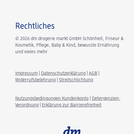
Rechtliches
© 2026 dm drogerie markt GmbH Schönheit, Friseur &
Kosmetik, Pflege, Baby & Kind, bewusste Ernährung
und vieles mehr.
Impressum
|
Datenschutzerklärung
|
AGB
|
Widerrufsbelehrung
|
Streitschlichtung
Nutzungsbedingungen Kundenkonto
|
Detergenzien-
Verordnung
|
Erklärung zur Barrierefreiheit