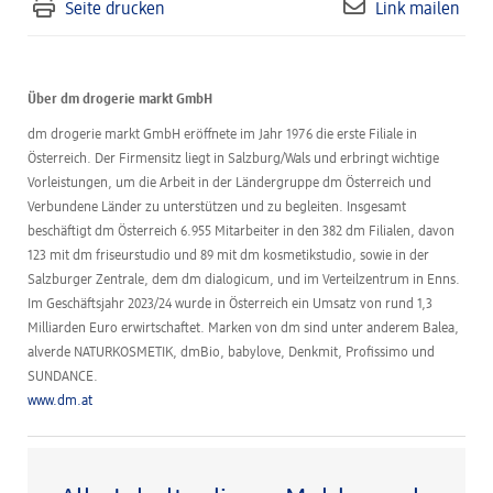
Seite drucken
Link mailen
Über dm drogerie markt GmbH
dm drogerie markt GmbH eröffnete im Jahr 1976 die erste Filiale in
Österreich. Der Firmensitz liegt in Salzburg/Wals und erbringt wichtige
Vorleistungen, um die Arbeit in der Ländergruppe dm Österreich und
Verbundene Länder zu unterstützen und zu begleiten. Insgesamt
beschäftigt dm Österreich 6.955 Mitarbeiter in den 382 dm Filialen, davon
123 mit dm friseurstudio und 89 mit dm kosmetikstudio, sowie in der
Salzburger Zentrale, dem dm dialogicum, und im Verteilzentrum in Enns.
Im Geschäftsjahr 2023/24 wurde in Österreich ein Umsatz von rund 1,3
Milliarden Euro erwirtschaftet. Marken von dm sind unter anderem Balea,
alverde NATURKOSMETIK, dmBio, babylove, Denkmit, Profissimo und
SUNDANCE.
www.dm.at