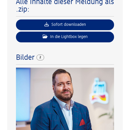
Alle Inhalte dieser Meldung als
.zip:
Sofort downloaden
In die Lightbox legen
Bilder
2