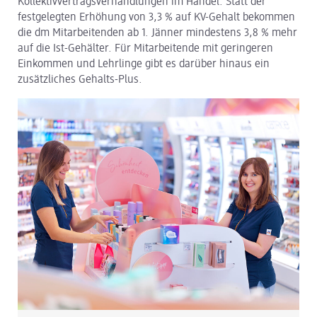
Kollektivvertragsverhandlungen im Handel. Statt der
festgelegten Erhöhung von 3,3 % auf KV-Gehalt bekommen
dm Logistik
die dm Mitarbeitenden ab 1. Jänner mindestens 3,8 % mehr
auf die Ist-Gehälter. Für Mitarbeitende mit geringeren
dm Online Shop
Einkommen und Lehrlinge gibt es darüber hinaus ein
zusätzliches Gehalts-Plus.
PAYBACK
Über dm
Pressekontakt
ACTIVE BEAUTY