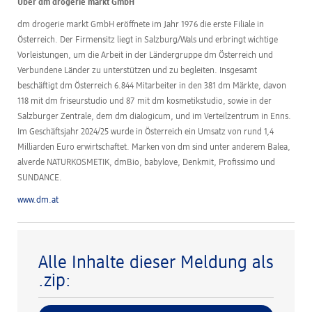
Über dm drogerie markt GmbH
dm drogerie markt GmbH eröffnete im Jahr 1976 die erste Filiale in
Österreich. Der Firmensitz liegt in Salzburg/Wals und erbringt wichtige
Vorleistungen, um die Arbeit in der Ländergruppe dm Österreich und
Verbundene Länder zu unterstützen und zu begleiten. Insgesamt
beschäftigt dm Österreich 6.844 Mitarbeiter in den 381 dm Märkte, davon
118 mit dm friseurstudio und 87 mit dm kosmetikstudio, sowie in der
Salzburger Zentrale, dem dm dialogicum, und im Verteilzentrum in Enns.
Im Geschäftsjahr 2024/25 wurde in Österreich ein Umsatz von rund 1,4
Milliarden Euro erwirtschaftet. Marken von dm sind unter anderem Balea,
alverde NATURKOSMETIK, dmBio, babylove, Denkmit, Profissimo und
SUNDANCE.
www.dm.at
Alle Inhalte dieser Meldung als
.zip: