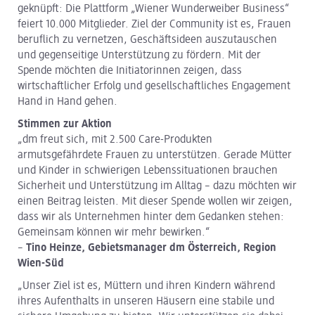
geknüpft: Die Plattform „Wiener Wunderweiber Business“
feiert 10.000 Mitglieder. Ziel der Community ist es, Frauen
beruflich zu vernetzen, Geschäftsideen auszutauschen
und gegenseitige Unterstützung zu fördern. Mit der
Spende möchten die Initiatorinnen zeigen, dass
wirtschaftlicher Erfolg und gesellschaftliches Engagement
Hand in Hand gehen.
Stimmen zur Aktion
„dm freut sich, mit 2.500 Care-Produkten
armutsgefährdete Frauen zu unterstützen. Gerade Mütter
und Kinder in schwierigen Lebenssituationen brauchen
Sicherheit und Unterstützung im Alltag – dazu möchten wir
einen Beitrag leisten. Mit dieser Spende wollen wir zeigen,
dass wir als Unternehmen hinter dem Gedanken stehen:
Gemeinsam können wir mehr bewirken.“
–
Tino Heinze, Gebietsmanager dm Österreich, Region
Wien-Süd
„Unser Ziel ist es, Müttern und ihren Kindern während
ihres Aufenthalts in unseren Häusern eine stabile und