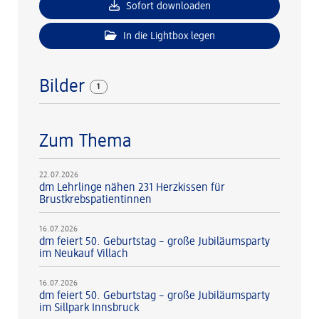
Sofort downloaden
In die Lightbox legen
Bilder
1
Zum Thema
22.07.2026
dm Lehrlinge nähen 231 Herzkissen für
Brustkrebspatientinnen
16.07.2026
dm feiert 50. Geburtstag – große Jubiläumsparty
im Neukauf Villach
16.07.2026
dm feiert 50. Geburtstag – große Jubiläumsparty
im Sillpark Innsbruck