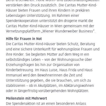
Beruf erschweren. Hohe Wohn- und Lebenshaltungskosten
verstärken den Druck zusätzlich. Die Caritas Mutter-Kind-
Häuser bieten Frauen und ihren Kindern in prekären
Lebenslagen Unterstützung. Im Rahmen einer
Spendenkooperation unterstützt dm drogerie markt die
Caritas Mutter-Kind-Häuser in Wien gemeinsam mit der
Vernetzungsplattform „Wiener Wunderweiber Business“.
Hilfe für Frauen in Not
Die Caritas Mutter-Kind-Häuser bieten Schutz, Beratung
und eine sichere Unterkunft für wohnungslose Frauen und
ihre Kinder. Sie begleiten Mütter auf dem Weg in ein
selbstständiges Leben – von der Wohnungssuche über
Erziehungsfragen bis hin zur Organisation von
Kinderbetreuung. Im Haus Luise, Haus Frida und Haus
Immanuel wird den Bewohnerinnen die Zeit und
Unterstützung gegeben, die sie brauchen, um sich zu
stabilisieren – ob in Akutplätzen, im Abklärungswohnen
oder in längerfristig vorübergehenden Wohnplätzen.
Meilenstein mit Mehrwert
Die Spendenaktion ist an einen besonderen Anlass