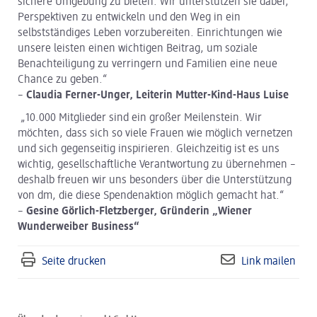
sichere Umgebung zu bieten. Wir unterstützen sie dabei,
Perspektiven zu entwickeln und den Weg in ein
selbstständiges Leben vorzubereiten. Einrichtungen wie
unsere leisten einen wichtigen Beitrag, um soziale
Benachteiligung zu verringern und Familien eine neue
Chance zu geben.“
–
Claudia Ferner-Unger, Leiterin Mutter-Kind-Haus Luise
„10.000 Mitglieder sind ein großer Meilenstein. Wir
möchten, dass sich so viele Frauen wie möglich vernetzen
und sich gegenseitig inspirieren. Gleichzeitig ist es uns
wichtig, gesellschaftliche Verantwortung zu übernehmen –
deshalb freuen wir uns besonders über die Unterstützung
von dm, die diese Spendenaktion möglich gemacht hat.“
–
Gesine Görlich-Fletzberger, Gründerin „Wiener
Wunderweiber Business“
Seite drucken
Link mailen