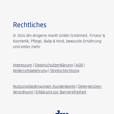
Rechtliches
© 2026 dm drogerie markt GmbH Schönheit, Friseur &
Kosmetik, Pflege, Baby & Kind, bewusste Ernährung
und vieles mehr.
Impressum
|
Datenschutzerklärung
|
AGB
|
Widerrufsbelehrung
|
Streitschlichtung
Nutzungsbedingungen Kundenkonto
|
Detergenzien-
Verordnung
|
Erklärung zur Barrierefreiheit