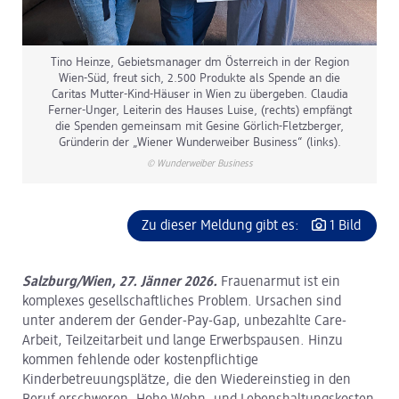
Tino Heinze, Gebietsmanager dm Österreich in der Region
Wien-Süd, freut sich, 2.500 Produkte als Spende an die
Caritas Mutter-Kind-Häuser in Wien zu übergeben. Claudia
Ferner-Unger, Leiterin des Hauses Luise, (rechts) empfängt
die Spenden gemeinsam mit Gesine Görlich-Fletzberger,
Gründerin der „Wiener Wunderweiber Business“ (links).
© Wunderweiber Business
Zu dieser Meldung gibt es:
1 Bild
Salzburg/Wien, 27. Jänner 2026.
Frauenarmut ist ein
komplexes gesellschaftliches Problem. Ursachen sind
unter anderem der Gender-Pay-Gap, unbezahlte Care-
Arbeit, Teilzeitarbeit und lange Erwerbspausen. Hinzu
kommen fehlende oder kostenpflichtige
Kinderbetreuungsplätze, die den Wiedereinstieg in den