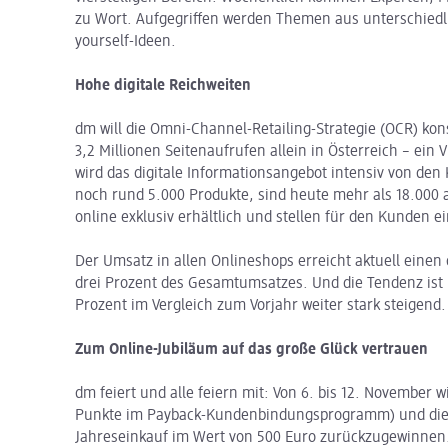
zu Wort. Aufgegriffen werden Themen aus unterschiedl
yourself-Ideen.
Hohe digitale Reichweiten
dm will die Omni-Channel-Retailing-Strategie (OCR) kon
3,2 Millionen Seitenaufrufen allein in Österreich – ein 
wird das digitale Informationsangebot intensiv von de
noch rund 5.000 Produkte, sind heute mehr als 18.000 a
online exklusiv erhältlich und stellen für den Kunden e
Der Umsatz in allen Onlineshops erreicht aktuell einen 
drei Prozent des Gesamtumsatzes. Und die Tendenz ist
Prozent im Vergleich zum Vorjahr weiter stark steigend.
Zum Online-Jubiläum auf das große Glück vertrauen
dm feiert und alle feiern mit: Von 6. bis 12. November 
Punkte im Payback-Kundenbindungsprogramm) und die 
Jahreseinkauf im Wert von 500 Euro zurückzugewinnen.