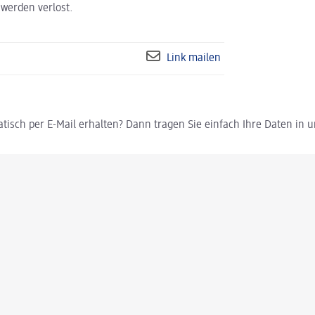
werden verlost.
Link mailen
tisch per E-Mail erhalten? Dann tragen Sie einfach Ihre Daten in