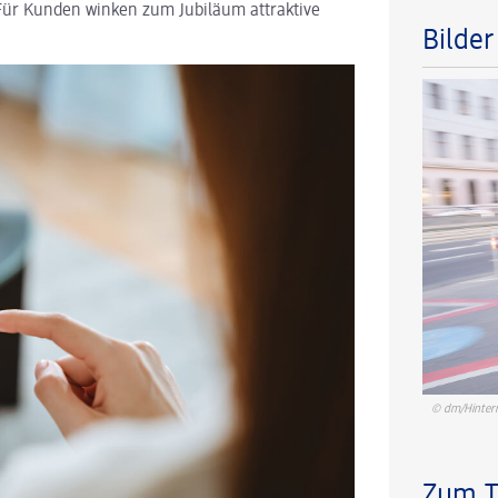
Für Kunden winken zum Jubiläum attraktive
Bilde
© dm/Hinter
Zum 