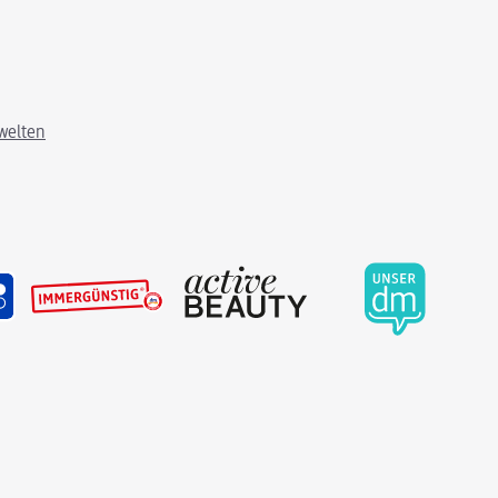
welten