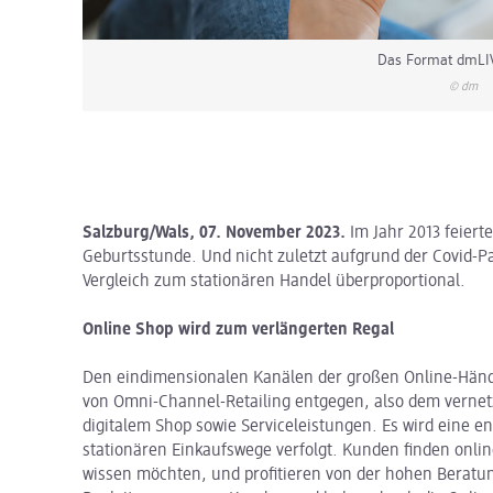
Das Format dmLI
© dm
Salzburg/Wals, 07. November 2023.
Im Jahr 2013 feiert
Geburtsstunde. Und nicht zuletzt aufgrund der Covid-Pa
Vergleich zum stationären Handel überproportional.
Online Shop wird zum verlängerten Regal
Den eindimensionalen Kanälen der großen Online-Händle
von Omni-Channel-Retailing entgegen, also dem vernet
digitalem Shop sowie Serviceleistungen. Es wird eine e
stationären Einkaufswege verfolgt. Kunden finden onlin
wissen möchten, und profitieren von der hohen Beratun