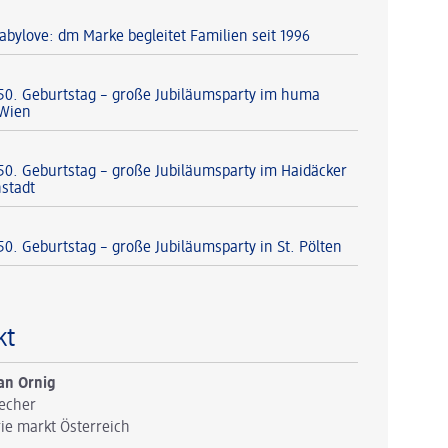
abylove: dm Marke begleitet Familien seit 1996
 50. Geburtstag – große Jubiläumsparty im huma
 Wien
 50. Geburtstag – große Jubiläumsparty im Haidäcker
nstadt
50. Geburtstag – große Jubiläumsparty in St. Pölten
kt
an Ornig
echer
ie markt Österreich