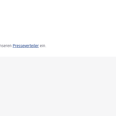
 unseren
Presseverteiler
ein.