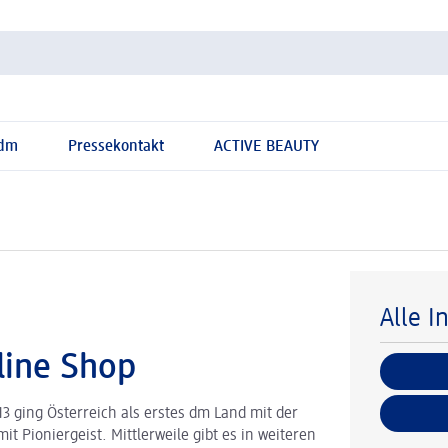
 dm
Pressekontakt
ACTIVE BEAUTY
Alle I
line Shop
3 ging Österreich als erstes dm Land mit der
it Pioniergeist. Mittlerweile gibt es in weiteren