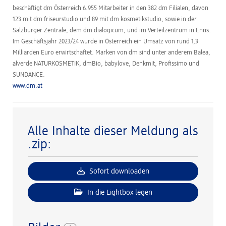
beschäftigt dm Österreich 6.955 Mitarbeiter in den 382 dm Filialen, davon
123 mit dm friseurstudio und 89 mit dm kosmetikstudio, sowie in der
Salzburger Zentrale, dem dm dialogicum, und im Verteilzentrum in Enns.
Im Geschäftsjahr 2023/24 wurde in Österreich ein Umsatz von rund 1,3
Milliarden Euro erwirtschaftet. Marken von dm sind unter anderem Balea,
alverde NATURKOSMETIK, dmBio, babylove, Denkmit, Profissimo und
SUNDANCE.
www.dm.at
Alle Inhalte dieser Meldung als
.zip:
Sofort downloaden
In die Lightbox legen