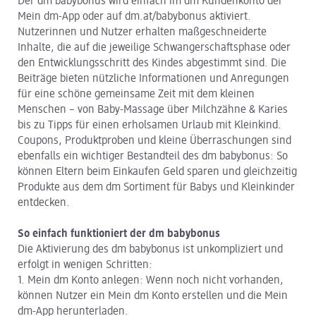
Der dm babybonus wird einfach im dm Kundenkonto der
Mein dm-App oder auf dm.at/babybonus aktiviert.
Nutzerinnen und Nutzer erhalten maßgeschneiderte
Inhalte, die auf die jeweilige Schwangerschaftsphase oder
den Entwicklungsschritt des Kindes abgestimmt sind. Die
Beiträge bieten nützliche Informationen und Anregungen
für eine schöne gemeinsame Zeit mit dem kleinen
Menschen – von Baby-Massage über Milchzähne & Karies
bis zu Tipps für einen erholsamen Urlaub mit Kleinkind.
Coupons, Produktproben und kleine Überraschungen sind
ebenfalls ein wichtiger Bestandteil des dm babybonus: So
können Eltern beim Einkaufen Geld sparen und gleichzeitig
Produkte aus dem dm Sortiment für Babys und Kleinkinder
entdecken.
So einfach funktioniert der dm babybonus
Die Aktivierung des dm babybonus ist unkompliziert und
erfolgt in wenigen Schritten:
1. Mein dm Konto anlegen: Wenn noch nicht vorhanden,
können Nutzer ein Mein dm Konto erstellen und die Mein
dm-App herunterladen.