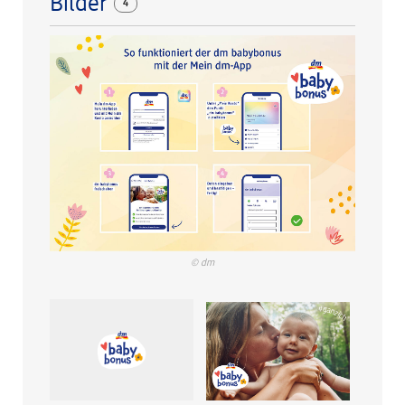
Bilder
4
© dm