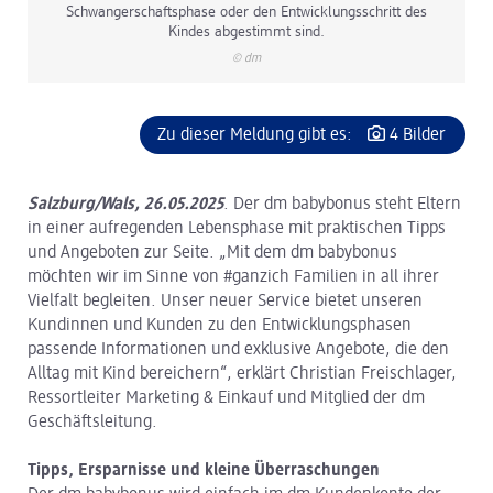
Schwangerschaftsphase oder den Entwicklungsschritt des
Kindes abgestimmt sind.
© dm
Zu dieser Meldung gibt es:
4 Bilder
Salzburg/Wals, 26.05.2025
. Der dm babybonus steht Eltern
in einer aufregenden Lebensphase mit praktischen Tipps
und Angeboten zur Seite. „Mit dem dm babybonus
möchten wir im Sinne von #ganzich Familien in all ihrer
Vielfalt begleiten. Unser neuer Service bietet unseren
Kundinnen und Kunden zu den Entwicklungsphasen
passende Informationen und exklusive Angebote, die den
Alltag mit Kind bereichern“, erklärt Christian Freischlager,
Ressortleiter Marketing & Einkauf und Mitglied der dm
Geschäftsleitung.
Tipps, Ersparnisse und kleine Überraschungen