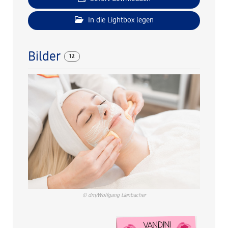
In die Lightbox legen
Bilder
12
© dm/Wolfgang Lienbacher