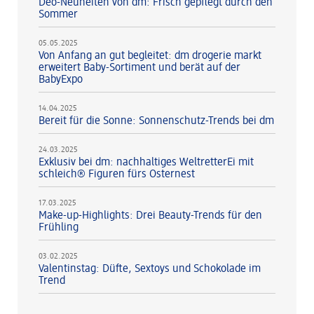
Deo-Neuheiten von dm: Frisch gepflegt durch den
Sommer
05.05.2025
Von Anfang an gut begleitet: dm drogerie markt
erweitert Baby-Sortiment und berät auf der
BabyExpo
14.04.2025
Bereit für die Sonne: Sonnenschutz-Trends bei dm
24.03.2025
Exklusiv bei dm: nachhaltiges WeltretterEi mit
schleich® Figuren fürs Osternest
17.03.2025
Make-up-Highlights: Drei Beauty-Trends für den
Frühling
03.02.2025
Valentinstag: Düfte, Sextoys und Schokolade im
Trend