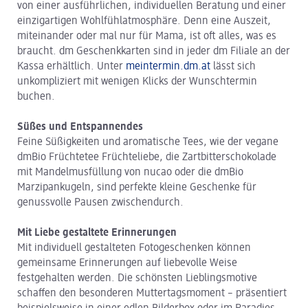
von einer ausführlichen, individuellen Beratung und einer
einzigartigen Wohlfühlatmosphäre. Denn eine Auszeit,
miteinander oder mal nur für Mama, ist oft alles, was es
braucht. dm Geschenkkarten sind in jeder dm Filiale an der
Kassa erhältlich. Unter
meintermin.dm.at
lässt sich
unkompliziert mit wenigen Klicks der Wunschtermin
buchen.
Süßes und Entspannendes
Feine Süßigkeiten und aromatische Tees, wie der vegane
dmBio Früchtetee Früchteliebe, die Zartbitterschokolade
mit Mandelmusfüllung von nucao oder die dmBio
Marzipankugeln, sind perfekte kleine Geschenke für
genussvolle Pausen zwischendurch.
Mit Liebe gestaltete Erinnerungen
Mit individuell gestalteten Fotogeschenken können
gemeinsame Erinnerungen auf liebevolle Weise
festgehalten werden. Die schönsten Lieblingsmotive
schaffen den besonderen Muttertagsmoment – präsentiert