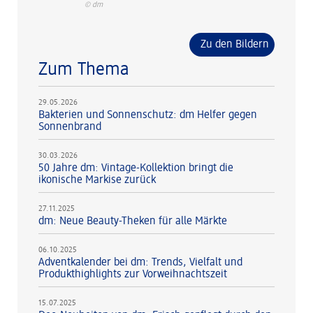
© dm
Zu den Bildern
Zum Thema
29.05.2026
Bakterien und Sonnenschutz: dm Helfer gegen
Sonnenbrand
30.03.2026
50 Jahre dm: Vintage-Kollektion bringt die
ikonische Markise zurück
27.11.2025
dm: Neue Beauty-Theken für alle Märkte
06.10.2025
Adventkalender bei dm: Trends, Vielfalt und
Produkthighlights zur Vorweihnachtszeit
15.07.2025