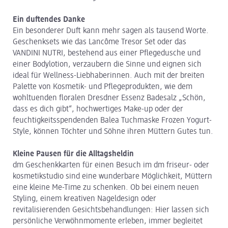
Ein duftendes Danke
Ein besonderer Duft kann mehr sagen als tausend Worte.
Geschenksets wie das Lancôme Tresor Set oder das
VANDINI NUTRI, bestehend aus einer Pflegedusche und
einer Bodylotion, verzaubern die Sinne und eignen sich
ideal für Wellness-Liebhaberinnen. Auch mit der breiten
Palette von Kosmetik- und Pflegeprodukten, wie dem
wohltuenden floralen Dresdner Essenz Badesalz „Schön,
dass es dich gibt“, hochwertiges Make-up oder der
feuchtigkeitsspendenden Balea Tuchmaske Frozen Yogurt-
Style, können Töchter und Söhne ihren Müttern Gutes tun.
Kleine Pausen für die Alltagsheldin
dm Geschenkkarten für einen Besuch im dm friseur- oder
kosmetikstudio sind eine wunderbare Möglichkeit, Müttern
eine kleine Me-Time zu schenken. Ob bei einem neuen
Styling, einem kreativen Nageldesign oder
revitalisierenden Gesichtsbehandlungen: Hier lassen sich
persönliche Verwöhnmomente erleben, immer begleitet