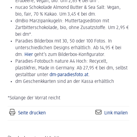
Erdbeere, vegan, bio. Um 2,65 € bei dm*.
nucao Schokolade Almond Butter & Sea Salt: Vegan,
bio, fair, 70 % Kakao. Um 3,45 € bei dm.
dmBio Marzipankugeln: Muttertagsedition mit
Zartbitterschokolade, bio, ohne Zusatzstoffe. Um 2,95 €
bei dm*.
Paradies Bilderbox mit 30, 50 oder 100 Fotos. In
unterschiedlichen Designs erhältlich. Ab 14,95 € bei
dm.
Hier
geht’s zum Bilderbox-Konfigurator.
Paradies-Fotobuch nature A4 Hoch: Recycelt,
plastikfrei, Made in Germany. Ab 27,95 € bei dm, selbst
gestaltbar unter
dm-paradiesfoto.at
.
dm Geschenkkarten sind an der Kassa erhältlich
*Solange der Vorrat reicht
Seite drucken
Link mailen