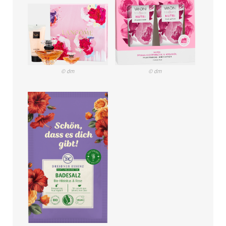
© dm
© dm