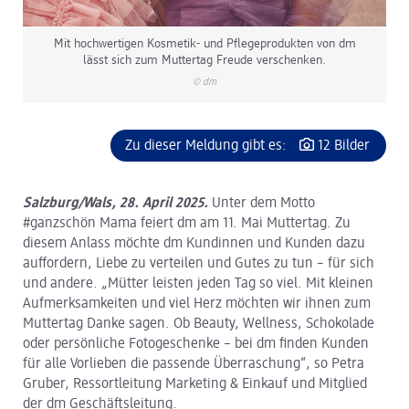
Mit hochwertigen Kosmetik- und Pflegeprodukten von dm
lässt sich zum Muttertag Freude verschenken.
© dm
Zu dieser Meldung gibt es:
12 Bilder
Salzburg/Wals, 28. April 2025.
Unter dem Motto
#ganzschön Mama feiert dm am 11. Mai Muttertag. Zu
diesem Anlass möchte dm Kundinnen und Kunden dazu
auffordern, Liebe zu verteilen und Gutes zu tun – für sich
und andere. „Mütter leisten jeden Tag so viel. Mit kleinen
Aufmerksamkeiten und viel Herz möchten wir ihnen zum
Muttertag Danke sagen. Ob Beauty, Wellness, Schokolade
oder persönliche Fotogeschenke – bei dm finden Kunden
für alle Vorlieben die passende Überraschung“, so Petra
Gruber, Ressortleitung Marketing & Einkauf und Mitglied
der dm Geschäftsleitung.