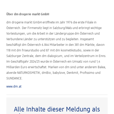
Über dm drogerie markt GmbH
dm drogerie markt GmbH eröffnete im Jahr 1976 die erste Filiale in
Österreich. Der Firmensitz liegt in Salzburg/Wals und erbringt wichtige
Vorleistungen, um die Arbeit in der Ländergruppe dm Österreich und
Verbundene Länder zu unterstützen und zu begleiten. Insgesamt
beschäftigt dm Österreich 6.844 Mitarbeiter in den 381 dm Märkte, davon
118 mit dm friseurstudio und 87 mit dm kosmetikstudio, sowie in der
Salzburger Zentrale, dem dm dialogicum, und im Verteilzentrum in Enns.
Im Geschäftsjahr 2024/25 wurde in Österreich ein Umsatz von rund 1,4
Milliarden Euro erwirtschaftet. Marken von dm sind unter anderem Balea,
alverde NATURKOSMETIK, dmBio, babylove, Denkmit, Profissimo und
SUNDANCE.
www.dm.at
Alle Inhalte dieser Meldung als