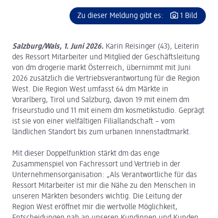
Zu dieser Meldung gibt es:
1 Bild
Salzburg/Wals, 1. Juni 2026.
Karin Reisinger (43), Leiterin
des Ressort Mitarbeiter und Mitglied der Geschäftsleitung
von dm drogerie markt Österreich, übernimmt mit Juni
2026 zusätzlich die Vertriebsverantwortung für die Region
West. Die Region West umfasst 64 dm Märkte in
Vorarlberg, Tirol und Salzburg, davon 19 mit einem dm
friseurstudio und 11 mit einem dm kosmetikstudio. Geprägt
ist sie von einer vielfältigen Filiallandschaft – vom
ländlichen Standort bis zum urbanen Innenstadtmarkt.
Mit dieser Doppelfunktion stärkt dm das enge
Zusammenspiel von Fachressort und Vertrieb in der
Unternehmensorganisation: „Als Verantwortliche für das
Ressort Mitarbeiter ist mir die Nähe zu den Menschen in
unseren Märkten besonders wichtig. Die Leitung der
Region West eröffnet mir die wertvolle Möglichkeit,