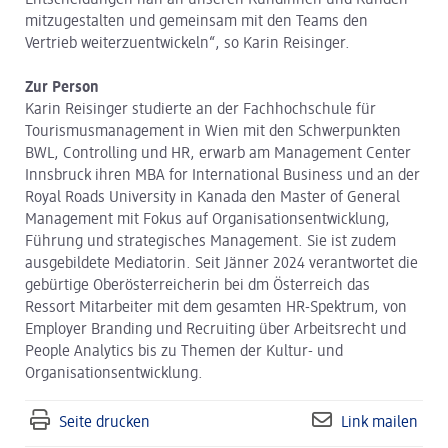
Entscheidungen nah an unseren Kundinnen und Kunden
mitzugestalten und gemeinsam mit den Teams den
Vertrieb weiterzuentwickeln“, so Karin Reisinger.
Zur Person
Karin Reisinger studierte an der Fachhochschule für
Tourismusmanagement in Wien mit den Schwerpunkten
BWL, Controlling und HR, erwarb am Management Center
Innsbruck ihren MBA for International Business und an der
Royal Roads University in Kanada den Master of General
Management mit Fokus auf Organisationsentwicklung,
Führung und strategisches Management. Sie ist zudem
ausgebildete Mediatorin. Seit Jänner 2024 verantwortet die
gebürtige Oberösterreicherin bei dm Österreich das
Ressort Mitarbeiter mit dem gesamten HR-Spektrum, von
Employer Branding und Recruiting über Arbeitsrecht und
People Analytics bis zu Themen der Kultur- und
Organisationsentwicklung.
Seite drucken
Link mailen