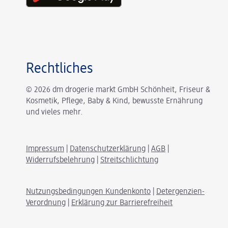
Rechtliches
© 2026 dm drogerie markt GmbH Schönheit, Friseur &
Kosmetik, Pflege, Baby & Kind, bewusste Ernährung
und vieles mehr.
Impressum
|
Datenschutzerklärung
|
AGB
|
Widerrufsbelehrung
|
Streitschlichtung
Nutzungsbedingungen Kundenkonto
|
Detergenzien-
Verordnung
|
Erklärung zur Barrierefreiheit