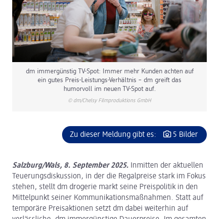
dm immergünstig TV-Spot: Immer mehr Kunden achten auf
ein gutes Preis-Leistungs-Verhältnis – dm greift das
humorvoll im neuen TV-Spot auf.
© dm/Chelsy Filmproduktions GmbH
Zu dieser Meldung gibt es:
5 Bilder
Salzburg/Wals, 8. September 2025.
Inmitten der aktuellen
Teuerungsdiskussion, in der die Regalpreise stark im Fokus
stehen, stellt dm drogerie markt seine Preispolitik in den
Mittelpunkt seiner Kommunikationsmaßnahmen. Statt auf
temporäre Preisaktionen setzt dm dabei weiterhin auf