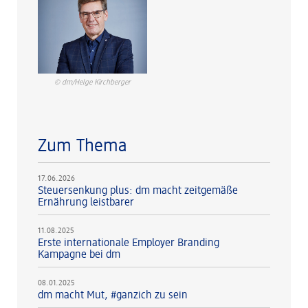
© dm/Helge Kirchberger
Zum Thema
17.06.2026
Steuersenkung plus: dm macht zeitgemäße
Ernährung leistbarer
11.08.2025
Erste internationale Employer Branding
Kampagne bei dm
08.01.2025
dm macht Mut, #ganzich zu sein