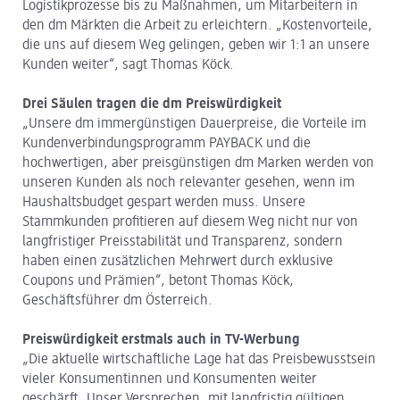
Logistikprozesse bis zu Maßnahmen, um Mitarbeitern in
den dm Märkten die Arbeit zu erleichtern. „Kostenvorteile,
die uns auf diesem Weg gelingen, geben wir 1:1 an unsere
Kunden weiter“, sagt Thomas Köck.
Drei Säulen tragen die dm Preiswürdigkeit
„Unsere dm immergünstigen Dauerpreise, die Vorteile im
Kundenverbindungsprogramm PAYBACK und die
hochwertigen, aber preisgünstigen dm Marken werden von
unseren Kunden als noch relevanter gesehen, wenn im
Haushaltsbudget gespart werden muss. Unsere
Stammkunden profitieren auf diesem Weg nicht nur von
langfristiger Preisstabilität und Transparenz, sondern
haben einen zusätzlichen Mehrwert durch exklusive
Coupons und Prämien“, betont Thomas Köck,
Geschäftsführer dm Österreich.
Preiswürdigkeit erstmals auch in TV-Werbung
„Die aktuelle wirtschaftliche Lage hat das Preisbewusstsein
vieler Konsumentinnen und Konsumenten weiter
geschärft. Unser Versprechen, mit langfristig gültigen