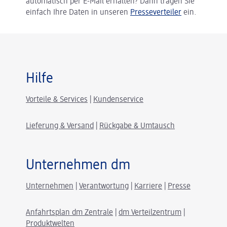
automatisch per E-Mail erhalten? Dann tragen Sie
einfach Ihre Daten in unseren
Presseverteiler
ein.
Hilfe
Vorteile & Services
|
Kundenservice
Lieferung & Versand
|
Rückgabe & Umtausch
Unternehmen dm
Unternehmen
|
Verantwortung
|
Karriere
|
Presse
Anfahrtsplan dm Zentrale
|
dm Verteilzentrum
|
Produktwelten