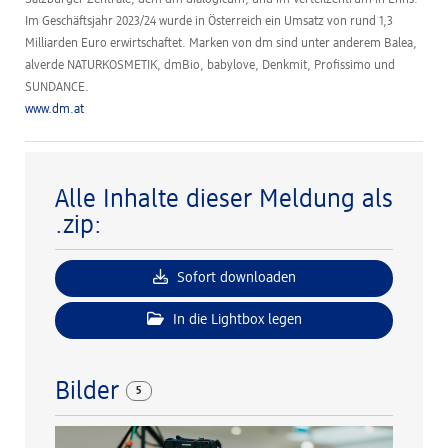
Im Geschäftsjahr 2023/24 wurde in Österreich ein Umsatz von rund 1,3
Milliarden Euro erwirtschaftet. Marken von dm sind unter anderem Balea,
alverde NATURKOSMETIK, dmBio, babylove, Denkmit, Profissimo und
SUNDANCE.
www.dm.at
Alle Inhalte dieser Meldung als
.zip:
Sofort downloaden
In die Lightbox legen
Bilder
5