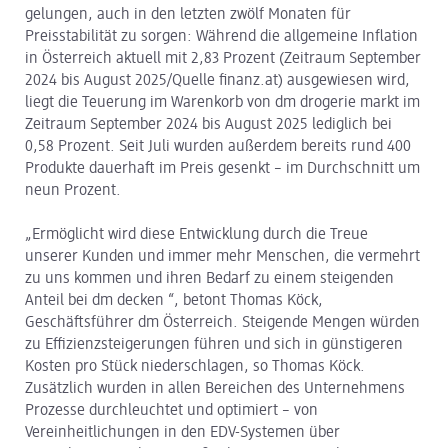
gelungen, auch in den letzten zwölf Monaten für
Preisstabilität zu sorgen: Während die allgemeine Inflation
in Österreich aktuell mit 2,83 Prozent (Zeitraum September
2024 bis August 2025/Quelle finanz.at) ausgewiesen wird,
liegt die Teuerung im Warenkorb von dm drogerie markt im
Zeitraum September 2024 bis August 2025 lediglich bei
0,58 Prozent. Seit Juli wurden außerdem bereits rund 400
Produkte dauerhaft im Preis gesenkt – im Durchschnitt um
neun Prozent.
„Ermöglicht wird diese Entwicklung durch die Treue
unserer Kunden und immer mehr Menschen, die vermehrt
zu uns kommen und ihren Bedarf zu einem steigenden
Anteil bei dm decken “, betont Thomas Köck,
Geschäftsführer dm Österreich. Steigende Mengen würden
zu Effizienzsteigerungen führen und sich in günstigeren
Kosten pro Stück niederschlagen, so Thomas Köck.
Zusätzlich wurden in allen Bereichen des Unternehmens
Prozesse durchleuchtet und optimiert – von
Vereinheitlichungen in den EDV-Systemen über