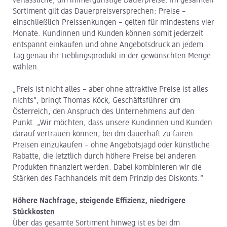
verlässliche, dm immergünstige Dauerpreise. Im gesamten
Sortiment gilt das Dauerpreisversprechen: Preise –
einschließlich Preissenkungen – gelten für mindestens vier
Monate. Kundinnen und Kunden können somit jederzeit
entspannt einkaufen und ohne Angebotsdruck an jedem
Tag genau ihr Lieblingsprodukt in der gewünschten Menge
wählen.
„Preis ist nicht alles – aber ohne attraktive Preise ist alles
nichts“, bringt Thomas Köck, Geschäftsführer dm
Österreich, den Anspruch des Unternehmens auf den
Punkt. „Wir möchten, dass unsere Kundinnen und Kunden
darauf vertrauen können, bei dm dauerhaft zu fairen
Preisen einzukaufen – ohne Angebotsjagd oder künstliche
Rabatte, die letztlich durch höhere Preise bei anderen
Produkten finanziert werden. Dabei kombinieren wir die
Stärken des Fachhandels mit dem Prinzip des Diskonts.“
Höhere Nachfrage, steigende Effizienz, niedrigere
Stückkosten
Über das gesamte Sortiment hinweg ist es bei dm