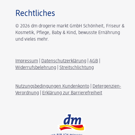
Rechtliches
© 2026 dm drogerie markt GmbH Schönheit, Friseur &
Kosmetik, Pflege, Baby & Kind, bewusste Ernährung
und vieles mehr.
Impressum
|
Datenschutzerklärung
|
AGB
|
Widerrufsbelehrung
|
Streitschlichtung
Nutzungsbedingungen Kundenkonto
|
Detergenzien-
Verordnung
|
Erklärung zur Barrierefreiheit