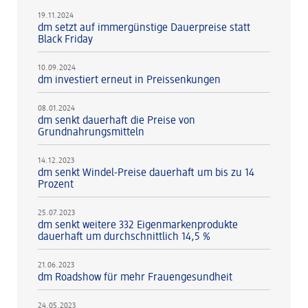
19.11.2024
dm setzt auf immergünstige Dauerpreise statt
Black Friday
10.09.2024
dm investiert erneut in Preissenkungen
08.01.2024
dm senkt dauerhaft die Preise von
Grundnahrungsmitteln
14.12.2023
dm senkt Windel-Preise dauerhaft um bis zu 14
Prozent
25.07.2023
dm senkt weitere 332 Eigenmarkenprodukte
dauerhaft um durchschnittlich 14,5 %
21.06.2023
dm Roadshow für mehr Frauengesundheit
24.05.2023