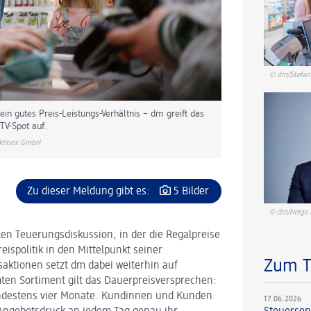
© dm/Stefan
 gutes Preis-Leistungs-Verhältnis – dm greift das
TV-Spot auf.
ktions GmbH
Zu dieser Meldung gibt es:
5 Bilder
© dm/Helge 
len Teuerungsdiskussion, in der die Regalpreise
eispolitik in den Mittelpunkt seiner
Zum 
ktionen setzt dm dabei weiterhin auf
ten Sortiment gilt das Dauerpreisversprechen:
mindestens vier Monate. Kundinnen und Kunden
17.06.2026