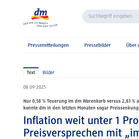
Pressemitteilungen
Pressebilder
Über
Text
Bilder
08.09.2025
Nur 0,58 % Teuerung im dm Warenkorb versus 2,83 % al
konnte dm in den letzten Monaten sogar Preissenkun
Inflation weit unter 1 Pr
Preisversprechen mit „