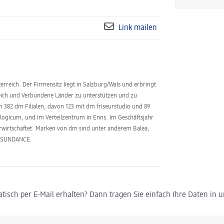
Link mailen
erreich. Der Firmensitz liegt in Salzburg/Wals und erbringt
reich und Verbundene Länder zu unterstützen und zu
en 382 dm Filialen, davon 123 mit dm friseurstudio und 89
logicum, und im Verteilzentrum in Enns. Im Geschäftsjahr
erwirtschaftet. Marken von dm sind unter anderem Balea,
d SUNDANCE.
tisch per E-Mail erhalten? Dann tragen Sie einfach Ihre Daten in