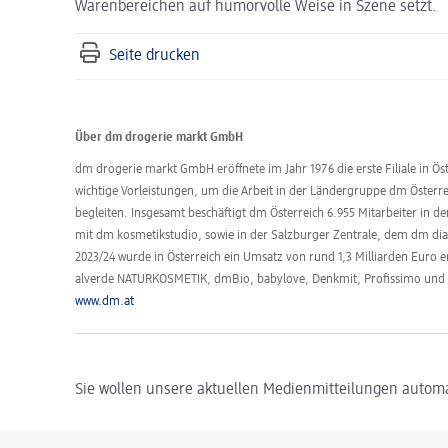
Warenbereichen auf humorvolle Weise in Szene setzt.
Seite drucken
Über dm drogerie markt GmbH
dm drogerie markt GmbH eröffnete im Jahr 1976 die erste Filiale in Öst
wichtige Vorleistungen, um die Arbeit in der Ländergruppe dm Öster
begleiten. Insgesamt beschäftigt dm Österreich 6.955 Mitarbeiter in d
mit dm kosmetikstudio, sowie in der Salzburger Zentrale, dem dm dia
2023/24 wurde in Österreich ein Umsatz von rund 1,3 Milliarden Euro 
alverde NATURKOSMETIK, dmBio, babylove, Denkmit, Profissimo un
www.dm.at
Sie wollen unsere aktuellen Medienmitteilungen automa