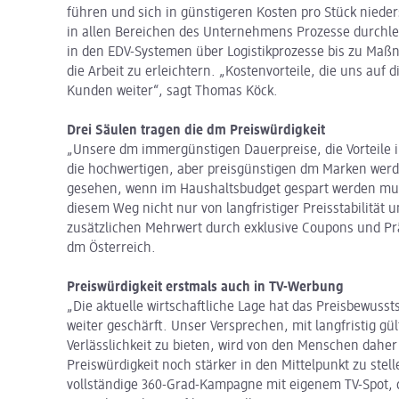
führen und sich in günstigeren Kosten pro Stück niede
in allen Bereichen des Unternehmens Prozesse durchle
in den EDV-Systemen über Logistikprozesse bis zu Ma
die Arbeit zu erleichtern. „Kostenvorteile, die uns auf
Kunden weiter“, sagt Thomas Köck.
Drei Säulen tragen die dm Preiswürdigkeit
„Unsere dm immergünstigen Dauerpreise, die Vortei
die hochwertigen, aber preisgünstigen dm Marken werd
gesehen, wenn im Haushaltsbudget gespart werden mu
diesem Weg nicht nur von langfristiger Preisstabilität
zusätzlichen Mehrwert durch exklusive Coupons und Pr
dm Österreich.
Preiswürdigkeit erstmals auch in TV-Werbung
„Die aktuelle wirtschaftliche Lage hat das Preisbewu
weiter geschärft. Unser Versprechen, mit langfristig g
Verlässlichkeit zu bieten, wird von den Menschen dahe
Preiswürdigkeit noch stärker in den Mittelpunkt zu ste
vollständige 360-Grad-Kampagne mit eigenem TV-Spot, 