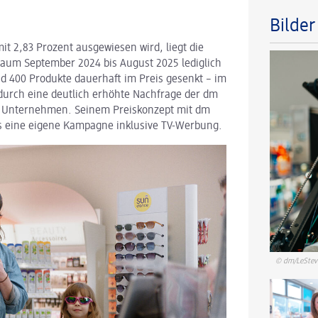
Bilde
mit 2,83 Prozent ausgewiesen wird, liegt die
aum September 2024 bis August 2025 lediglich
nd 400 Produkte dauerhaft im Preis gesenkt – im
durch eine deutlich erhöhte Nachfrage der dm
 Unternehmen. Seinem Preiskonzept mit dm
 eine eigene Kampagne inklusive TV-Werbung.
© dm/LeSteve