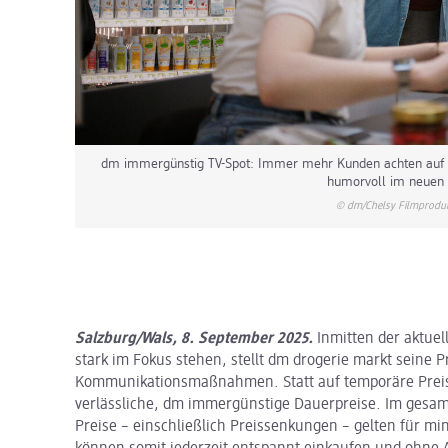
dm immergünstig TV-Spot: Immer mehr Kunden achten auf ein
humorvoll im neuen 
© dm/Chelsy Filmprodu
Salzburg/Wals, 8. September 2025.
Inmitten der aktuel
stark im Fokus stehen, stellt dm drogerie markt seine Pr
Kommunikationsmaßnahmen. Statt auf temporäre Preisa
verlässliche, dm immergünstige Dauerpreise. Im gesam
Preise – einschließlich Preissenkungen – gelten für 