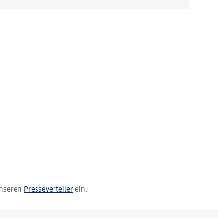
 unseren
Presseverteiler
ein.