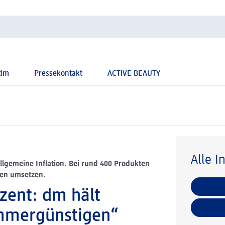
 dm
Pressekontakt
ACTIVE BEAUTY
Alle I
lgemeine Inflation. Bei rund 400 Produkten
gen umsetzen.
ozent: dm hält
immergünstigen“