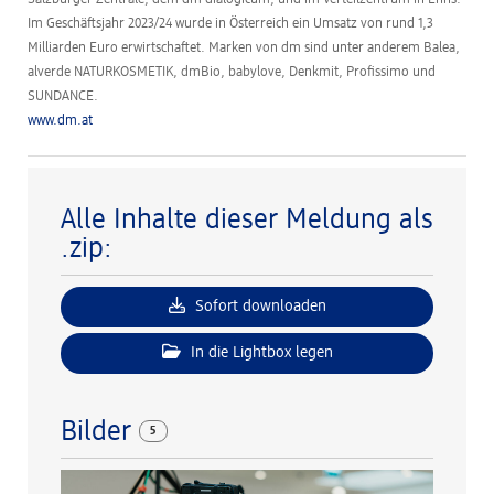
Im Geschäftsjahr 2023/24 wurde in Österreich ein Umsatz von rund 1,3
Milliarden Euro erwirtschaftet. Marken von dm sind unter anderem Balea,
alverde NATURKOSMETIK, dmBio, babylove, Denkmit, Profissimo und
SUNDANCE.
www.dm.at
Alle Inhalte dieser Meldung als
.zip:
Sofort downloaden
In die Lightbox legen
Bilder
5