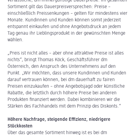
verlässliche, dm immergünstige Dauerpreise. Im gesamten
Sortiment gilt das Dauerpreisversprechen: Preise –
einschließlich Preissenkungen – gelten für mindestens vier
Monate. Kundinnen und Kunden können somit jederzeit
entspannt einkaufen und ohne Angebotsdruck an jedem
Tag genau ihr Lieblingsprodukt in der gewünschten Menge
wählen.
„Preis ist nicht alles – aber ohne attraktive Preise ist alles
nichts“, bringt Thomas Köck, Geschäftsführer dm
Österreich, den Anspruch des Unternehmens auf den
Punkt. „Wir möchten, dass unsere Kundinnen und Kunden
darauf vertrauen können, bei dm dauerhaft zu fairen
Preisen einzukaufen – ohne Angebotsjagd oder künstliche
Rabatte, die letztlich durch höhere Preise bei anderen
Produkten finanziert werden. Dabei kombinieren wir die
Stärken des Fachhandels mit dem Prinzip des Diskonts.“
Höhere Nachfrage, steigende Effizienz, niedrigere
Stückkosten
Über das gesamte Sortiment hinweg ist es bei dm