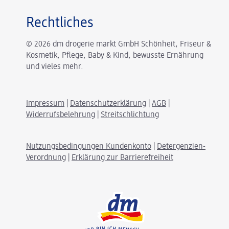
Rechtliches
© 2026 dm drogerie markt GmbH Schönheit, Friseur &
Kosmetik, Pflege, Baby & Kind, bewusste Ernährung
und vieles mehr.
Impressum
|
Datenschutzerklärung
|
AGB
|
Widerrufsbelehrung
|
Streitschlichtung
Nutzungsbedingungen Kundenkonto
|
Detergenzien-
Verordnung
|
Erklärung zur Barrierefreiheit