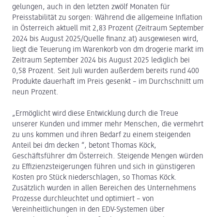
gelungen, auch in den letzten zwölf Monaten für
Preisstabilität zu sorgen: Während die allgemeine Inflation
in Österreich aktuell mit 2,83 Prozent (Zeitraum September
2024 bis August 2025/Quelle finanz.at) ausgewiesen wird,
liegt die Teuerung im Warenkorb von dm drogerie markt im
Zeitraum September 2024 bis August 2025 lediglich bei
0,58 Prozent. Seit Juli wurden außerdem bereits rund 400
Produkte dauerhaft im Preis gesenkt – im Durchschnitt um
neun Prozent.
„Ermöglicht wird diese Entwicklung durch die Treue
unserer Kunden und immer mehr Menschen, die vermehrt
zu uns kommen und ihren Bedarf zu einem steigenden
Anteil bei dm decken “, betont Thomas Köck,
Geschäftsführer dm Österreich. Steigende Mengen würden
zu Effizienzsteigerungen führen und sich in günstigeren
Kosten pro Stück niederschlagen, so Thomas Köck.
Zusätzlich wurden in allen Bereichen des Unternehmens
Prozesse durchleuchtet und optimiert – von
Vereinheitlichungen in den EDV-Systemen über