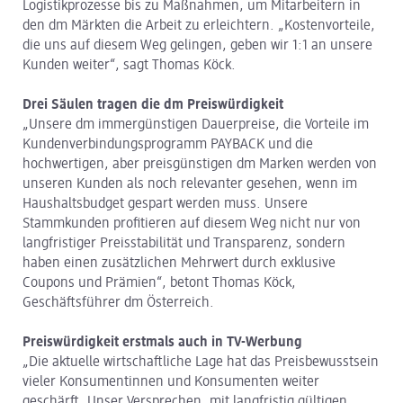
Logistikprozesse bis zu Maßnahmen, um Mitarbeitern in
den dm Märkten die Arbeit zu erleichtern. „Kostenvorteile,
die uns auf diesem Weg gelingen, geben wir 1:1 an unsere
Kunden weiter“, sagt Thomas Köck.
Drei Säulen tragen die dm Preiswürdigkeit
„Unsere dm immergünstigen Dauerpreise, die Vorteile im
Kundenverbindungsprogramm PAYBACK und die
hochwertigen, aber preisgünstigen dm Marken werden von
unseren Kunden als noch relevanter gesehen, wenn im
Haushaltsbudget gespart werden muss. Unsere
Stammkunden profitieren auf diesem Weg nicht nur von
langfristiger Preisstabilität und Transparenz, sondern
haben einen zusätzlichen Mehrwert durch exklusive
Coupons und Prämien“, betont Thomas Köck,
Geschäftsführer dm Österreich.
Preiswürdigkeit erstmals auch in TV-Werbung
„Die aktuelle wirtschaftliche Lage hat das Preisbewusstsein
vieler Konsumentinnen und Konsumenten weiter
geschärft. Unser Versprechen, mit langfristig gültigen