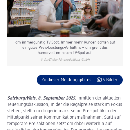
dm immergünstig TV-Spot: Immer mehr Kunden achten auf
ein gutes Preis-Leistungs-Verhältnis – dm greift das
humorvoll im neuen TV-Spot auf.
© dm/Chelsy Filmproduktions GmbH
Zu dieser Meldung gibt es:
5 Bilder
Salzburg/Wals, 8. September 2025.
Inmitten der aktuellen
Teuerungsdiskussion, in der die Regalpreise stark im Fokus
stehen, stellt dm drogerie markt seine Preispolitik in den
Mittelpunkt seiner Kommunikationsmaßnahmen. Statt auf
temporäre Preisaktionen setzt dm dabei weiterhin auf