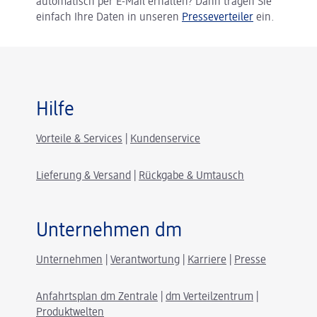
automatisch per E-Mail erhalten? Dann tragen Sie
einfach Ihre Daten in unseren
Presseverteiler
ein.
Hilfe
Vorteile & Services
|
Kundenservice
Lieferung & Versand
|
Rückgabe & Umtausch
Unternehmen dm
Unternehmen
|
Verantwortung
|
Karriere
|
Presse
Anfahrtsplan dm Zentrale
|
dm Verteilzentrum
|
Produktwelten