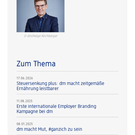
© dm/Helge Kirchberger
Zum Thema
17.06.2026
Steuersenkung plus: dm macht zeitgemäße
Ernährung leistbarer
11.08.2025
Erste internationale Employer Branding
Kampagne bei dm
08.01.2025
dm macht Mut, #ganzich zu sein