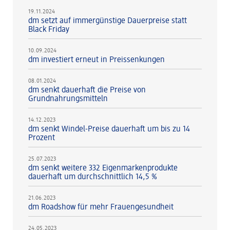
19.11.2024
dm setzt auf immergünstige Dauerpreise statt
Black Friday
10.09.2024
dm investiert erneut in Preissenkungen
08.01.2024
dm senkt dauerhaft die Preise von
Grundnahrungsmitteln
14.12.2023
dm senkt Windel-Preise dauerhaft um bis zu 14
Prozent
25.07.2023
dm senkt weitere 332 Eigenmarkenprodukte
dauerhaft um durchschnittlich 14,5 %
21.06.2023
dm Roadshow für mehr Frauengesundheit
24.05.2023