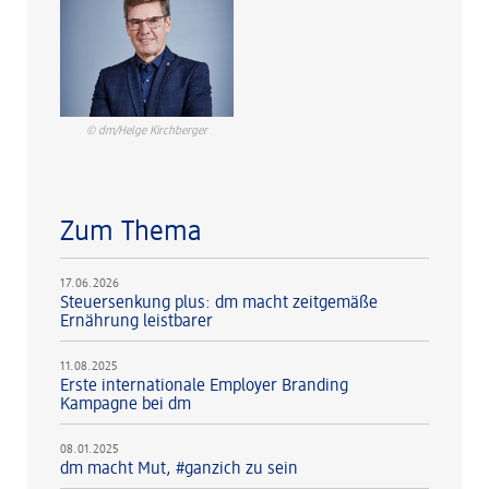
© dm/Helge Kirchberger
Zum Thema
17.06.2026
Steuersenkung plus: dm macht zeitgemäße
Ernährung leistbarer
11.08.2025
Erste internationale Employer Branding
Kampagne bei dm
08.01.2025
dm macht Mut, #ganzich zu sein