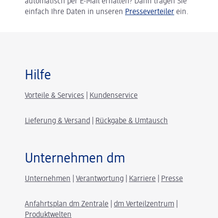
automatisch per E-Mail erhalten? Dann tragen Sie
einfach Ihre Daten in unseren
Presseverteiler
ein.
Hilfe
Vorteile & Services
|
Kundenservice
Lieferung & Versand
|
Rückgabe & Umtausch
Unternehmen dm
Unternehmen
|
Verantwortung
|
Karriere
|
Presse
Anfahrtsplan dm Zentrale
|
dm Verteilzentrum
|
Produktwelten