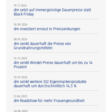
19.11.2024
dm setzt auf immergünstige Dauerpreise statt
Black Friday
10.09.2024
dm investiert erneut in Preissenkungen
08.01.2024
dm senkt dauerhaft die Preise von
Grundnahrungsmitteln
14.12.2023
dm senkt Windel-Preise dauerhaft um bis zu 14
Prozent
25.07.2023
dm senkt weitere 332 Eigenmarkenprodukte
dauerhaft um durchschnittlich 14,5 %
21.06.2023
dm Roadshow für mehr Frauengesundheit
24.05.2023