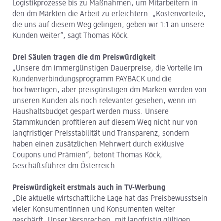
Logistikprozesse bis zu Maßnahmen, um Mitarbeitern in
den dm Märkten die Arbeit zu erleichtern. „Kostenvorteile,
die uns auf diesem Weg gelingen, geben wir 1:1 an unsere
Kunden weiter“, sagt Thomas Köck.
Drei Säulen tragen die dm Preiswürdigkeit
„Unsere dm immergünstigen Dauerpreise, die Vorteile im
Kundenverbindungsprogramm PAYBACK und die
hochwertigen, aber preisgünstigen dm Marken werden von
unseren Kunden als noch relevanter gesehen, wenn im
Haushaltsbudget gespart werden muss. Unsere
Stammkunden profitieren auf diesem Weg nicht nur von
langfristiger Preisstabilität und Transparenz, sondern
haben einen zusätzlichen Mehrwert durch exklusive
Coupons und Prämien“, betont Thomas Köck,
Geschäftsführer dm Österreich.
Preiswürdigkeit erstmals auch in TV-Werbung
„Die aktuelle wirtschaftliche Lage hat das Preisbewusstsein
vieler Konsumentinnen und Konsumenten weiter
geschärft. Unser Versprechen, mit langfristig gültigen