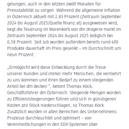
gelungen, auch in den letzten zwölf Monaten für
Preisstabilität zu sorgen: Während die allgemeine Inflation
in Österreich aktuell mit 2,83 Prozent (Zeitraum September
2024 bis August 2025/Quelle finanz.at) ausgewiesen wird,
liegt die Teuerung im Warenkorb von dm drogerie markt im
Zeitraum September 2024 bis August 2025 lediglich bei
0,58 Prozent. Seit Juli wurden außerdem bereits rund 400
Produkte dauerhaft im Preis gesenkt – im Durchschnitt um
neun Prozent.
„Ermöglicht wird diese Entwicklung durch die Treue
unserer Kunden und immer mehr Menschen, die vermehrt
zu uns kommen und ihren Bedarf zu einem steigenden
Anteil bei dm decken “, betont Thomas Köck,
Geschäftsführer dm Österreich. Steigende Mengen würden
zu Effizienzsteigerungen führen und sich in günstigeren
Kosten pro Stück niederschlagen, so Thomas Köck.
Zusätzlich wurden in allen Bereichen des Unternehmens
Prozesse durchleuchtet und optimiert – von
Vereinheitlichungen in den EDV-Systemen über