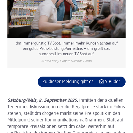
dm immergünstig TV-Spot: Immer mehr Kunden achten auf
ein gutes Preis-Leistungs-Verhältnis – dm greift das
humorvoll im neuen TV-Spot auf.
© dm/Chelsy Filmproduktions GmbH
Zu dieser Meldung gibt es:
5 Bilder
Salzburg/Wals, 8. September 2025.
Inmitten der aktuellen
Teuerungsdiskussion, in der die Regalpreise stark im Fokus
stehen, stellt dm drogerie markt seine Preispolitik in den
Mittelpunkt seiner Kommunikationsmaßnahmen. Statt auf
temporäre Preisaktionen setzt dm dabei weiterhin auf