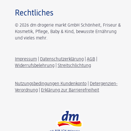
Rechtliches
© 2026 dm drogerie markt GmbH Schönheit, Friseur &
Kosmetik, Pflege, Baby & Kind, bewusste Ernährung
und vieles mehr.
Impressum
|
Datenschutzerklärung
|
AGB
|
Widerrufsbelehrung
|
Streitschlichtung
Nutzungsbedingungen Kundenkonto
|
Detergenzien-
Verordnung
|
Erklärung zur Barrierefreiheit