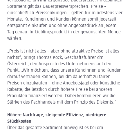
verlässliche, dm immergünstige Dauerpreise. Im gesamten
Sortiment gilt das Dauerpreisversprechen: Preise –
einschließlich Preissenkungen – gelten für mindestens vier
Monate. Kundinnen und Kunden können somit jederzeit
entspannt einkaufen und ohne Angebotsdruck an jedem
Tag genau ihr Lieblingsprodukt in der gewünschten Menge
wählen.
„Preis ist nicht alles – aber ohne attraktive Preise ist alles
nichts“, bringt Thomas Köck, Geschäftsführer dm
Österreich, den Anspruch des Unternehmens auf den
Punkt. „Wir möchten, dass unsere Kundinnen und Kunden
darauf vertrauen können, bei dm dauerhaft zu fairen
Preisen einzukaufen – ohne Angebotsjagd oder künstliche
Rabatte, die letztlich durch höhere Preise bei anderen
Produkten finanziert werden. Dabei kombinieren wir die
Stärken des Fachhandels mit dem Prinzip des Diskonts.“
Höhere Nachfrage, steigende Effizienz, niedrigere
Stückkosten
Über das gesamte Sortiment hinweg ist es bei dm