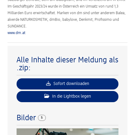
Im Geschäftsjahr 2023/24 wurde in Österreich ein Umsatz von rund 1,3
Milliarden Euro erwirtschaftet. Marken von dm sind unter anderem Balea,
alverde NATURKOSMETIK, dmBio, babylove, Denkmit, Profissimo und
SUNDANCE.
www.dm.at
Alle Inhalte dieser Meldung als
.zip:
Sofort downloaden
In die Lightbox legen
Bilder
5