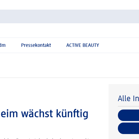
 dm
Pressekontakt
ACTIVE BEAUTY
Alle I
eim wächst künftig