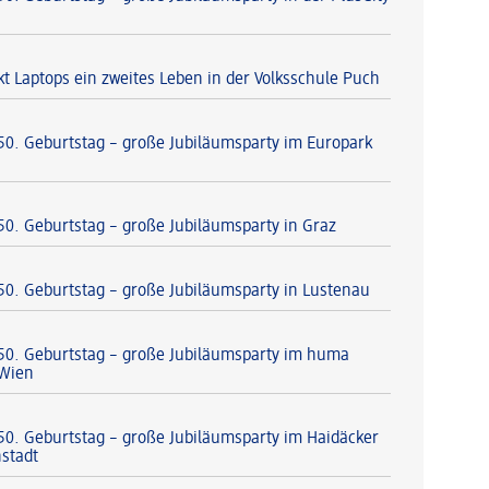
t Laptops ein zweites Leben in der Volksschule Puch
 50. Geburtstag – große Jubiläumsparty im Europark
 50. Geburtstag – große Jubiläumsparty in Graz
 50. Geburtstag – große Jubiläumsparty in Lustenau
 50. Geburtstag – große Jubiläumsparty im huma
 Wien
 50. Geburtstag – große Jubiläumsparty im Haidäcker
nstadt