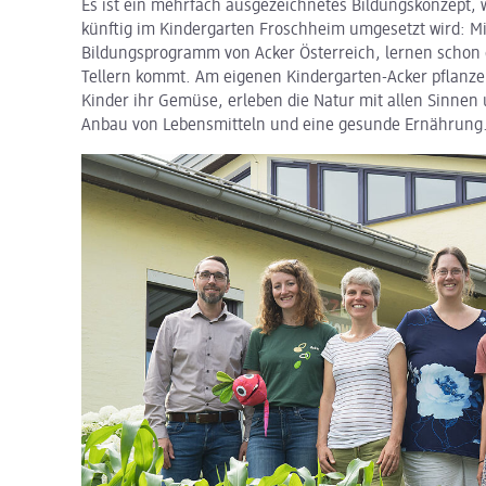
Es ist ein mehrfach ausgezeichnetes Bildungskonzept, 
künftig im Kindergarten Froschheim umgesetzt wird: M
Bildungsprogramm von Acker Österreich, lernen schon d
Tellern kommt. Am eigenen Kindergarten-Acker pflanze
Kinder ihr Gemüse, erleben die Natur mit allen Sinnen
Anbau von Lebensmitteln und eine gesunde Ernährung