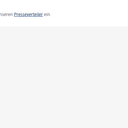
 unseren
Presseverteiler
ein.