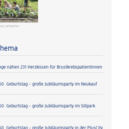
ng Lienbacher
Thema
nge nähen 231 Herzkissen für Brustkrebspatientinnen
 50. Geburtstag – große Jubiläumsparty im Neukauf
50. Geburtstag – große Jubiläumsparty im Sillpark
50. Geburtstag – große Jubiläumsparty in der PlusCity