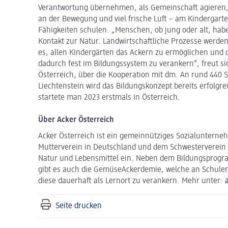
Verantwortung übernehmen, als Gemeinschaft agieren,
an der Bewegung und viel frische Luft – am Kindergarte
Fähigkeiten schulen. „Menschen, ob jung oder alt, hab
Kontakt zur Natur. Landwirtschaftliche Prozesse werden
es, allen Kindergärten das Ackern zu ermöglichen und
dadurch fest im Bildungssystem zu verankern“, freut s
Österreich, über die Kooperation mit dm. An rund 440 
Liechtenstein wird das Bildungskonzept bereits erfolgr
startete man 2023 erstmals in Österreich.
Über Acker Österreich
Acker Österreich ist ein gemeinnütziges Sozialuntern
Mutterverein in Deutschland und dem Schwesterverein 
Natur und Lebensmittel ein. Neben dem Bildungsprogr
gibt es auch die GemüseAckerdemie, welche an Schule
diese dauerhaft als Lernort zu verankern. Mehr unter:
Seite drucken