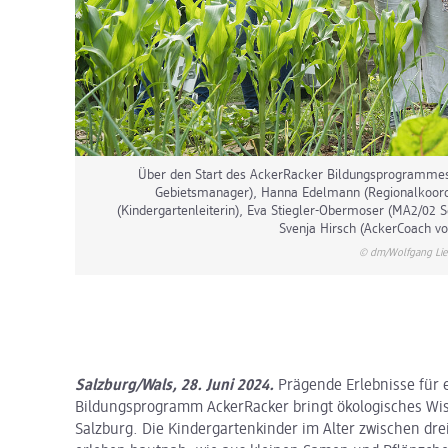
Über den Start des AckerRacker Bildungsprogrammes f
Gebietsmanager), Hanna Edelmann (Regionalkoordi
(Kindergartenleiterin), Eva Stiegler-Obermoser (MA2/02 
Svenja Hirsch (AckerCoach vo
© dm/Wolfgang Lie
Salzburg/Wals, 28. Juni 2024.
Prägende Erlebnisse für 
Bildungsprogramm AckerRacker bringt ökologisches Wis
Salzburg. Die Kindergartenkinder im Alter zwischen dre