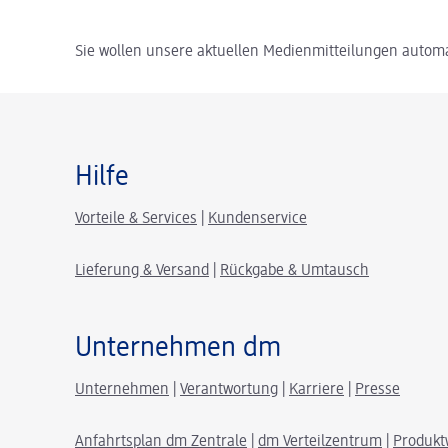
Sie wollen unsere aktuellen Medienmitteilungen automa
Hilfe
Vorteile & Services
|
Kundenservice
Lieferung & Versand
|
Rückgabe & Umtausch
Unternehmen dm
Unternehmen
|
Verantwortung
|
Karriere
|
Presse
Anfahrtsplan dm Zentrale
|
dm Verteilzentrum
|
Produkt