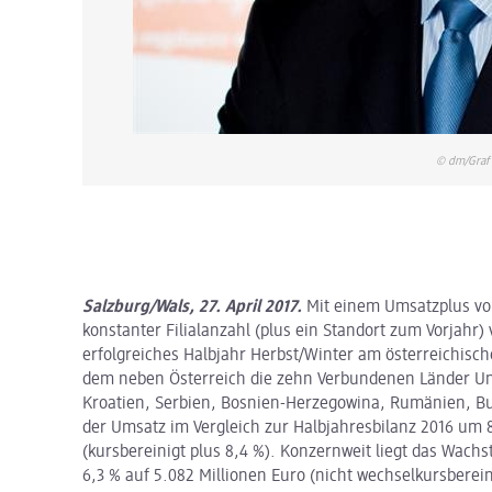
© dm/Graf
Salzburg/Wals, 27. April 2017.
Mit einem Umsatzplus von
konstanter Filialanzahl (plus ein Standort zum Vorjahr)
erfolgreiches Halbjahr Herbst/Winter am österreichisc
dem neben Österreich die zehn Verbundenen Länder Un
Kroatien, Serbien, Bosnien-Herzegowina, Rumänien, B
der Umsatz im Vergleich zur Halbjahresbilanz 2016 um 8
(kursbereinigt plus 8,4 %). Konzernweit liegt das Wac
6,3 % auf 5.082 Millionen Euro (nicht wechselkursberein