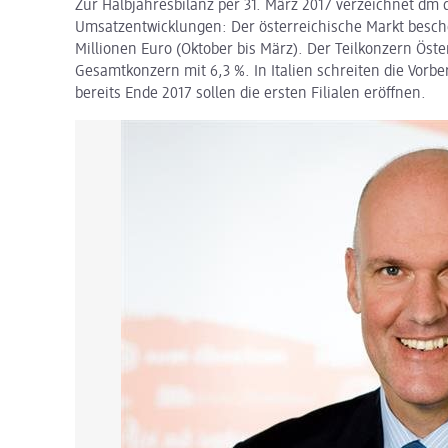
Zur Halbjahresbilanz per 31. März 2017 verzeichnet dm 
Umsatzentwicklungen: Der österreichische Markt besch
Millionen Euro (Oktober bis März). Der Teilkonzern Öste
Gesamtkonzern mit 6,3 %. In Italien schreiten die Vorbe
bereits Ende 2017 sollen die ersten Filialen eröffnen.