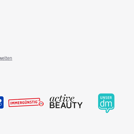
welten