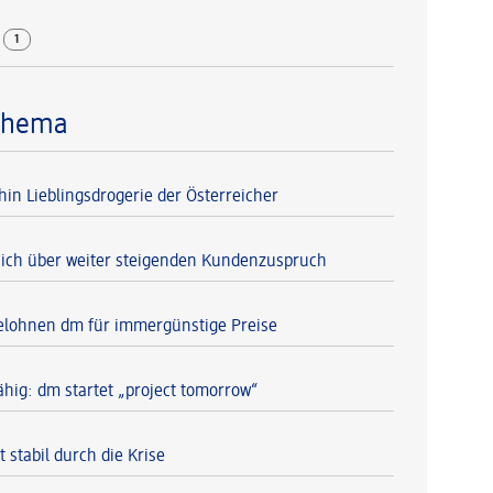
r
1
Thema
hin Lieblingsdrogerie der Österreicher
sich über weiter steigenden Kundenzuspruch
lohnen dm für immergünstige Preise
ähig: dm startet „project tomorrow“
 stabil durch die Krise