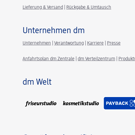
Lieferung & Versand
|
Rückgabe & Umtausch
Unternehmen dm
Unternehmen
|
Verantwortung
|
Karriere
|
Presse
Anfahrtsplan dm Zentrale
|
dm Verteilzentrum
|
Produkt
dm Welt