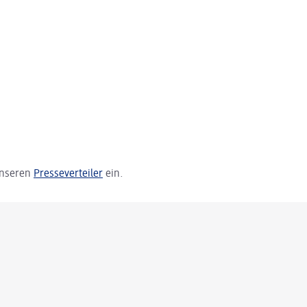
 unseren
Presseverteiler
ein.