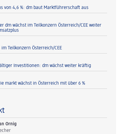
s von 4,6 %: dm baut Marktführerschaft aus
er dm wächst im Teilkonzern Österreich/CEE weiter
msatzplus
% im Teilkonzern Österreich/CEE
ältiger Investitionen: dm wächst weiter kräftig
ie markt wächst in Österreich mit über 6 %
kt
an Ornig
echer