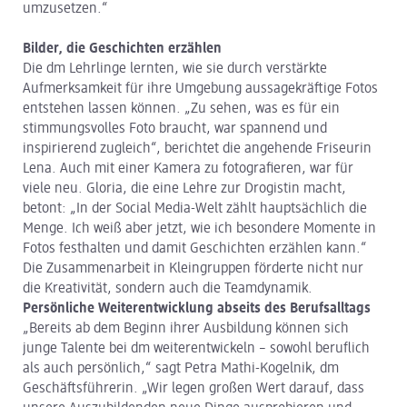
umzusetzen.“
Bilder, die Geschichten erzählen
Die dm Lehrlinge lernten, wie sie durch verstärkte
Aufmerksamkeit für ihre Umgebung aussagekräftige Fotos
entstehen lassen können. „Zu sehen, was es für ein
stimmungsvolles Foto braucht, war spannend und
inspirierend zugleich“, berichtet die angehende Friseurin
Lena. Auch mit einer Kamera zu fotografieren, war für
viele neu. Gloria, die eine Lehre zur Drogistin macht,
betont: „In der Social Media-Welt zählt hauptsächlich die
Menge. Ich weiß aber jetzt, wie ich besondere Momente in
Fotos festhalten und damit Geschichten erzählen kann.“
Die Zusammenarbeit in Kleingruppen förderte nicht nur
die Kreativität, sondern auch die Teamdynamik.
Persönliche Weiterentwicklung abseits des Berufsalltags
„Bereits ab dem Beginn ihrer Ausbildung können sich
junge Talente bei dm weiterentwickeln – sowohl beruflich
als auch persönlich,“ sagt Petra Mathi-Kogelnik, dm
Geschäftsführerin. „Wir legen großen Wert darauf, dass