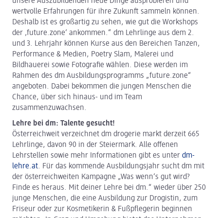
unsere Auszubildenden neue Dinge ausprobieren und
wertvolle Erfahrungen für ihre Zukunft sammeln können.
Deshalb ist es großartig zu sehen, wie gut die Workshops
der ‚future.zone‘ ankommen.“ dm Lehrlinge aus dem 2.
und 3. Lehrjahr können Kurse aus den Bereichen Tanzen,
Performance & Medien, Poetry Slam, Malerei und
Bildhauerei sowie Fotografie wählen. Diese werden im
Rahmen des dm Ausbildungsprogramms „future.zone“
angeboten. Dabei bekommen die jungen Menschen die
Chance, über sich hinaus- und im Team
zusammenzuwachsen.
Lehre bei dm: Talente gesucht!
Österreichweit verzeichnet dm drogerie markt derzeit 665
Lehrlinge, davon 90 in der Steiermark. Alle offenen
Lehrstellen sowie mehr Informationen gibt es unter
dm-
lehre.at
. Für das kommende Ausbildungsjahr sucht dm mit
der österreichweiten Kampagne „Was wenn‘s gut wird?
Finde es heraus. Mit deiner Lehre bei dm.“ wieder über 250
junge Menschen, die eine Ausbildung zur Drogistin, zum
Friseur oder zur Kosmetikerin & Fußpflegerin beginnen