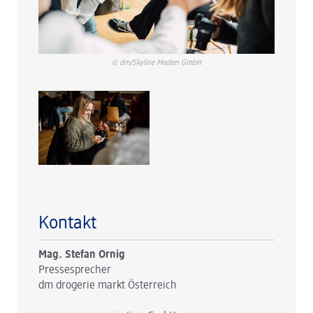
© dm/Skyline Medien GmbH
Kontakt
Mag. Stefan Ornig
Pressesprecher
dm drogerie markt Österreich