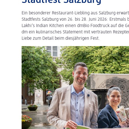
Stadtfest Salzburg
Ein besonderer Restaurant-Liebling aus Salzburg erwar
Stadtfests Salzburg von 26. bis 28. Juni 2026: Erstmal
Lakhi’s Indian Kitchen einen dmBio Foodtruck auf die G
dm ein kulinarisches Statement mit vertrauten Rezept
Liebe zum Detail beim diesjährigen Fest.