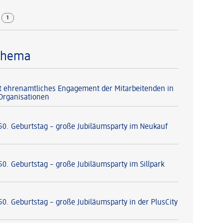
r
1
Thema
t ehrenamtliches Engagement der Mitarbeitenden in
-Organisationen
 50. Geburtstag – große Jubiläumsparty im Neukauf
50. Geburtstag – große Jubiläumsparty im Sillpark
50. Geburtstag – große Jubiläumsparty in der PlusCity