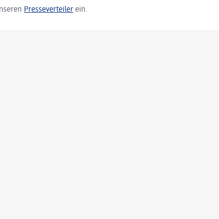
 unseren
Presseverteiler
ein.