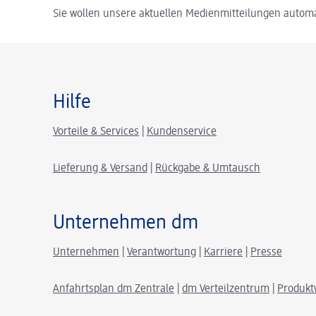
Sie wollen unsere aktuellen Medienmitteilungen automa
Hilfe
Vorteile & Services
|
Kundenservice
Lieferung & Versand
|
Rückgabe & Umtausch
Unternehmen dm
Unternehmen
|
Verantwortung
|
Karriere
|
Presse
Anfahrtsplan dm Zentrale
|
dm Verteilzentrum
|
Produkt