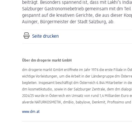
beiträgt. Besonders spannend ist, dass mit Lakhi’s India
Salzburger Gastronomiebetrieb gemeinsam mit dm Teil d
gespannt auf die kreativen Gerichte, die aus dieser Ko
Auinger, Bürgermeister der Stadt Salzburg, ab.
Seite drucken
Über dm drogerie markt GmbH
dm drogerie markt GmbH eröffnete im Jahr 1976 die erste Filiale in Öst
wichtige Vorleistungen, um die Arbeit in der Ländergruppe dm Öster
begleiten. Insgesamt beschäftigt dm Österreich 6.844 Mitarbeiter in 
dm kosmetikstudio, sowie in der Salzburger Zentrale, dem dm dialogi
2024/25 wurde in Österreich ein Umsatz von rund 1,4 Milliarden Euro 
alverde NATURKOSMETIK, dmBio, babylove, Denkmit, Profissimo un
www.dm.at