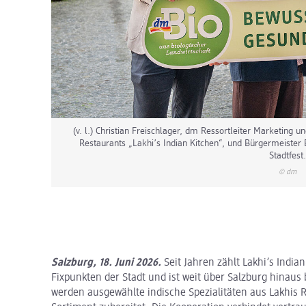
(v. l.) Christian Freischlager, dm Ressortleiter Marketing 
Restaurants „Lakhi’s Indian Kitchen“, und Bürgermeister 
Stadtfest
© dm
Salzburg, 18. Juni 2026.
Seit Jahren zählt Lakhi’s Indi
Fixpunkten der Stadt und ist weit über Salzburg hinaus
werden ausgewählte indische Spezialitäten aus Lakhis 