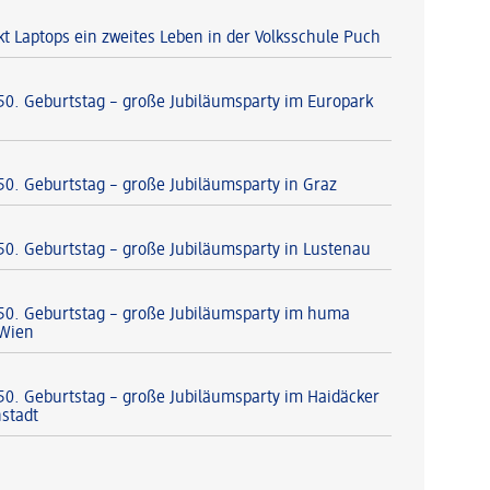
t Laptops ein zweites Leben in der Volksschule Puch
 50. Geburtstag – große Jubiläumsparty im Europark
 50. Geburtstag – große Jubiläumsparty in Graz
 50. Geburtstag – große Jubiläumsparty in Lustenau
 50. Geburtstag – große Jubiläumsparty im huma
 Wien
 50. Geburtstag – große Jubiläumsparty im Haidäcker
nstadt