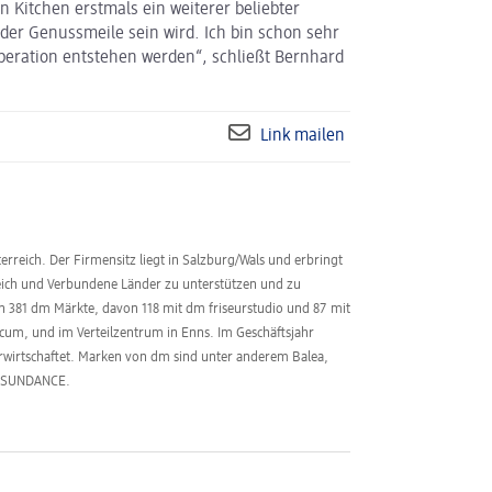
n Kitchen erstmals ein weiterer beliebter
er Genussmeile sein wird. Ich bin schon sehr
operation entstehen werden“, schließt Bernhard
Link mailen
erreich. Der Firmensitz liegt in Salzburg/Wals und erbringt
reich und Verbundene Länder zu unterstützen und zu
den 381 dm Märkte, davon 118 mit dm friseurstudio und 87 mit
cum, und im Verteilzentrum in Enns. Im Geschäftsjahr
erwirtschaftet. Marken von dm sind unter anderem Balea,
d SUNDANCE.